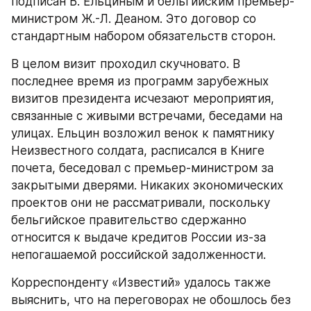
подписан Б. Ельциным и бельгийским премьер-
министром Ж.-Л. Деаном. Это договор со 
стандартным набором обязательств сторон.
В целом визит проходил скучновато. В 
последнее время из программ зарубежных 
визитов президента исчезают мероприятия, 
связанные с живыми встречами, беседами на 
улицах. Ельцин возложил венок к памятнику 
Неизвестного солдата, расписался в Книге 
почета, беседовал с премьер-министром за 
закрытыми дверями. Никаких экономических 
проектов они не рассматривали, поскольку 
бельгийское правительство сдержанно 
относится к выдаче кредитов России из-за 
непогашаемой российской задолженности.
Корреспонденту «Известий» удалось также 
выяснить, что на переговорах не обошлось без 