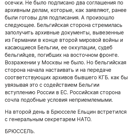
осечки. Не было подписано два соглашения по 
архивным делам, которые, как заявляют, ранее 
были готовы для подписания. А произошло 
следующее. Бельгийская сторона стремилась 
заполучить архивные документы, вывезенные 
из Германии в конце второй мировой войны и 
касающиеся Бельгии, ее оккупации, судеб 
бельгийцев, погибших на восточном фронте. 
Возражении у Москвы не было. Но бельгийская 
сторона начала настаивать и на передаче 
соответствующих архивов бывшего КГБ. как бы 
увязывая это с содействием Бельгии 
вступлению России в ЕС. Российская сторона 
сочла подобные условия неприемлемыми.
На второй день в Брюсселе Ельцин встретился 
с генеральным секретарем НАТО.
БРЮССЕЛЬ.