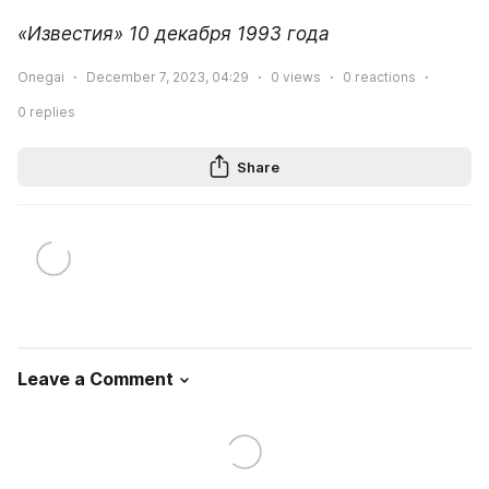
«Известия» 10 декабря 1993 года
Onegai
December 7, 2023, 04:29
0
views
0
reactions
0
replies
Share
Leave a Comment