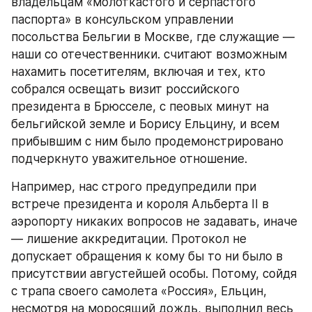
владельцам «молоткастого и серпастого 
паспорта» в консульском управлении 
посольства Бельгии в Москве, где служащие — 
наши со отечественники. считают возможным 
нахамить посетителям, включая и тех, кто 
собрался освещать визит российского 
президента в Брюсселе, с пеовых минут на 
бельгийской земле и Борису Ельцину, и всем 
прибывшим с ним было продемонстрировано 
подчеркнуто уважительное отношение.
Например, нас строго предупредили при 
встрече президента и короля Альберта II в 
аэропорту никаких вопросов не задавать, иначе 
— лишение аккредитации. Протокол не 
допускает обращения к кому бы то ни было в 
присутствии августейшей особы. Потому, сойдя 
с трапа своего самолета «Россия», Ельцин, 
несмотря на моросящий дождь, выполнил весь 