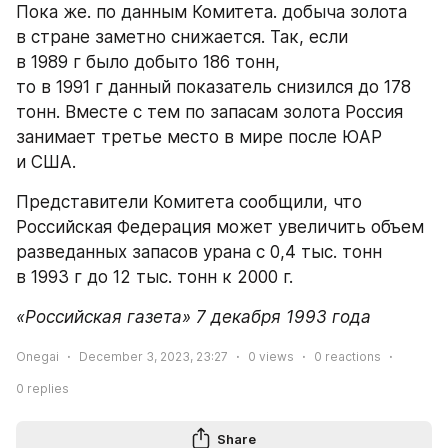
Пока же. по данным Комитета. добыча золота 
в стране заметно снижается. Так, если 
в 1989 г было добыто 186 тонн, 
то в 1991 г данный показатель снизился до 178 
тонн. Вместе с тем по запасам золота Россия 
занимает третье место в мире после ЮАР 
и США.
Представители Комитета сообщили, что 
Российская Федерация может увеличить объем 
разведанных запасов урана с 0,4 тыс. тонн 
в 1993 г до 12 тыс. тонн к 2000 г.
«Российская газета» 7 декабря 1993 года
Onegai
December 3, 2023, 23:27
0
views
0
reactions
0
replies
Share