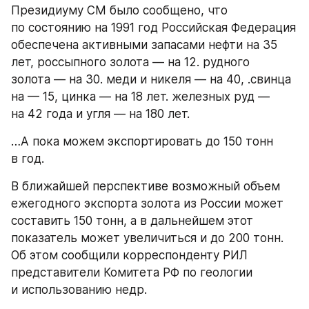
Президиуму СМ было сообщено, что 
по состоянию на 1991 год Российская Федерация 
обеспечена активными запасами нефти на 35 
лет, россыпного золота — на 12. рудного 
золота — на 30. меди и никеля — на 40, .свинца 
на — 15, цинка — на 18 лет. железных руд — 
на 42 года и угля — на 180 лет.
…А пока можем экспортировать до 150 тонн 
в год.
В ближайшей перспективе возможный объем 
ежегодного экспорта золота из России может 
составить 150 тонн, а в дальнейшем этот 
показатель может увеличиться и до 200 тонн. 
Об этом сообщили корреспонденту РИЛ 
представители Комитета РФ по геологии 
и использованию недр.