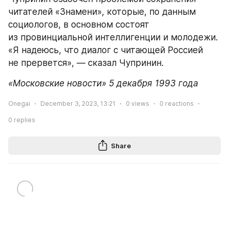
читателей «Знамени», которые, по данным 
социологов, в основном состоят 
из провинциальной интеллигенции и молодежи. 
«Я надеюсь, что диалог с читающей Россией 
не прервется», — сказал Чупринин.
«Московские новости» 5 декабря 1993 года
Onegai
December 3, 2023, 13:21
0
views
0
reactions
0
replies
Share