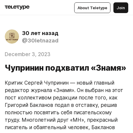
About Teletype
Join
30 лет назад
@30letnazad
December 3, 2023
Чупринин подхватил «Знамя»
Критик Сергей Чупринин — новый главный 
редактор журнала «Знамя». Он выбран на этот 
пост коллективом редакции после того, как 
Григорий Бакланов подал в отставку, решив 
полностью посвятить себя писательскому 
труду. Многолетний друг «МН», прекрасный 
писатель и обаятельный человек, Бакланов 