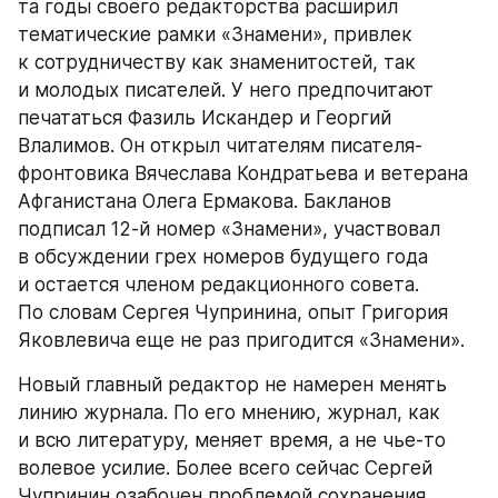
та годы своего редакторства расширил 
тематические рамки «Знамени», привлек 
к сотрудничеству как знаменитостей, так 
и молодых писателей. У него предпочитают 
печататься Фазиль Искандер и Георгий 
Влалимов. Он открыл читателям писателя-
фронтовика Вячеслава Кондратьева и ветерана 
Афганистана Олега Ермакова. Бакланов 
подписал 12-й номер «Знамени», участвовал 
в обсуждении грех номеров будущего года 
и остается членом редакционного совета. 
По словам Сергея Чупринина, опыт Григория 
Яковлевича еще не раз пригодится «Знамени».
Новый главный редактор не намерен менять 
линию журнала. По его мнению, журнал, как 
и всю литературу, меняет время, а не чье-то 
волевое усилие. Более всего сейчас Сергей 
Чупринин озабочен проблемой сохранения 