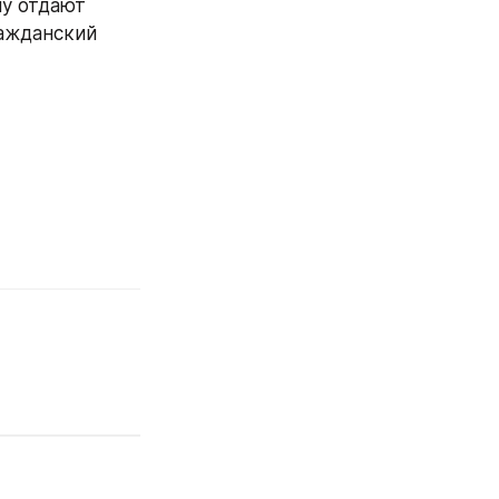
у отдают 
ажданский 