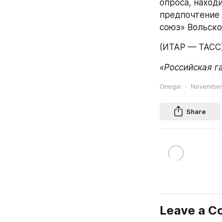
опроса, наход
предпочтение 
союз» Вольско
(ИТАР — ТАСС
«Российская г
Onegai
November 
Share
Leave a 