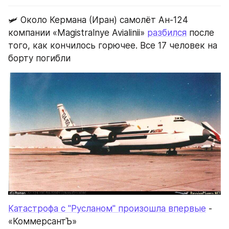
🛩 Около Кермана (Иран) самолёт Ан-124 
компании «Magistralnye Avialinii» 
разбился
 после 
того, как кончилось горючее. Все 17 человек на 
борту погибли
Катастрофа с "Русланом" произошла впервые
 - 
«КоммерсантЪ»