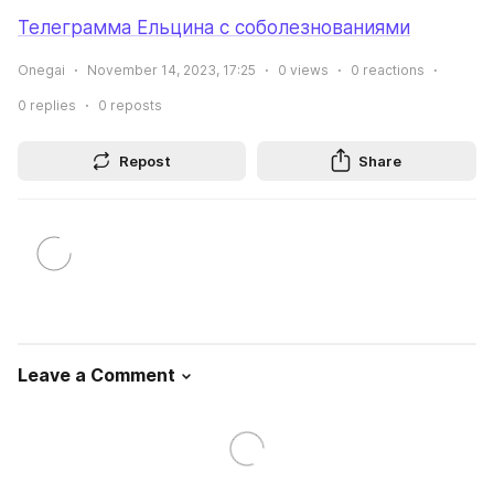
Телеграмма Ельцина с соболезнованиями
Onegai
November 14, 2023, 17:25
0
views
0
reactions
0
replies
0
reposts
Repost
Share
Leave a Comment