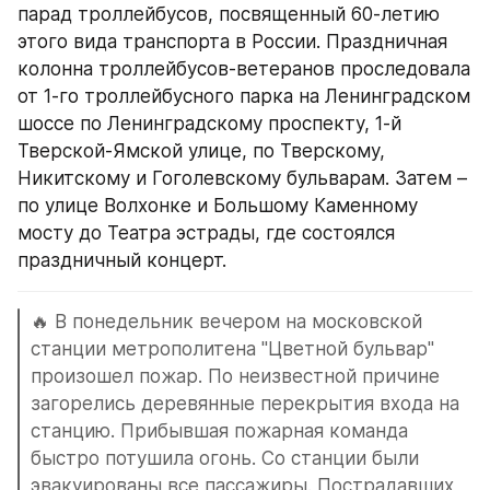
парад троллейбусов, посвященный 60-летию 
этого вида транспорта в России. Праздничная 
колонна троллейбусов-ветеранов проследовала 
от 1-го троллейбусного парка на Ленинградском 
шоссе по Ленинградскому проспекту, 1-й 
Тверской-Ямской улице, по Тверскому, 
Никитскому и Гоголевскому бульварам. Затем – 
по улице Волхонке и Большому Каменному 
мосту до Театра эстрады, где состоялся 
праздничный концерт.
🔥 В понедельник вечером на московской 
станции метрополитена "Цветной бульвар" 
произошел пожар. По неизвестной причине 
загорелись деревянные перекрытия входа на 
станцию. Прибывшая пожарная команда 
быстро потушила огонь. Со станции были 
эвакуированы все пассажиры. Пострадавших 