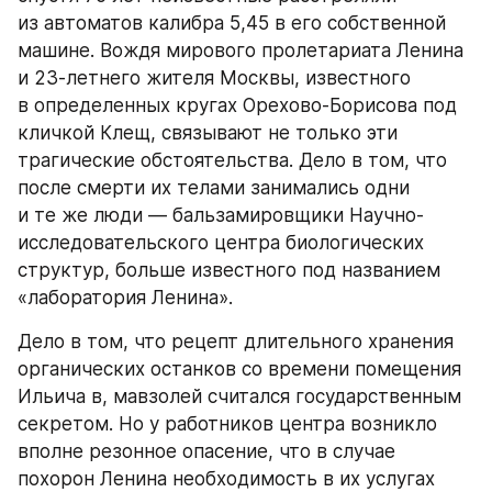
из автоматов калибра 5,45 в его собственной 
машине. Вождя мирового пролетариата Ленина 
и 23-летнего жителя Москвы, известного 
в определенных кругах Орехово-Борисова под 
кличкой Клещ, связывают не только эти 
трагические обстоятельства. Дело в том, что 
после смерти их телами занимались одни 
и те же люди — бальзамировщики Научно-
исследовательского центра биологических 
структур, больше известного под названием 
«лаборатория Ленина».
Дело в том, что рецепт длительного хранения 
органических останков со времени помещения 
Ильича в, мавзолей считался государственным 
секретом. Но у работников центра возникло 
вполне резонное опасение, что в случае 
похорон Ленина необходимость в их услугах 