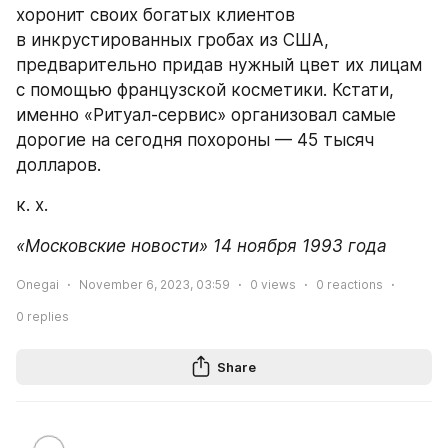
хоронит своих богатых клиентов 
в инкрустированных гробах из США, 
предварительно придав нужный цвет их лицам 
с помощью французской косметики. Кстати, 
именно «Ритуал-сервис» организовал самые 
дорогие на сегодня похороны — 45 тысяч 
долларов.
к. х.
«Московские новости» 14 ноября 1993 года
Onegai
November 6, 2023, 03:59
0
views
0
reactions
0
replies
Share