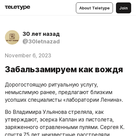
About Teletype
Join
30 лет назад
@30letnazad
November 6, 2023
Забальзамируем как вождя
Дорогостоящую ритуальную услугу, 
немыслимую ранее, предлагают близким 
усопших специалисты «лаборатории Ленина».
Во Владимира Ульянова стреляла, как 
утверждают, эсерка Каплан из пистолета, 
заряженного отравленными пулями. Сергея К. 
спустя 75 лет неизвестные расстреляли 