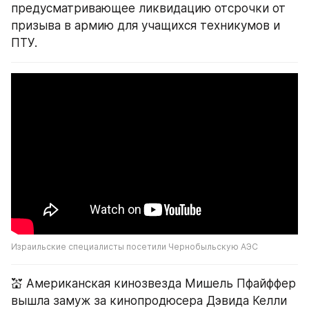
предусматривающее ликвидацию отсрочки от 
призыва в армию для учащихся техникумов и 
ПТУ.
Израильские специалисты посетили Чернобыльскую АЭС
💒 Американская кинозвезда Мишель Пфайффер 
вышла замуж за кинопродюсера Дэвида Келли