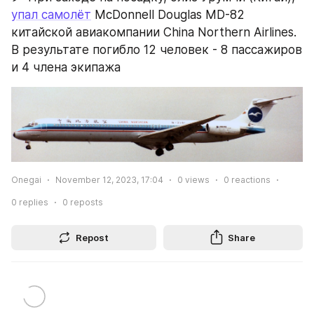
упал самолёт
 McDonnell Douglas MD-82 
китайской авиакомпании China Northern Airlines. 
В результате погибло 12 человек - 8 пассажиров 
и 4 члена экипажа
Onegai
November 12, 2023, 17:04
0
views
0
reactions
0
replies
0
reposts
Repost
Share