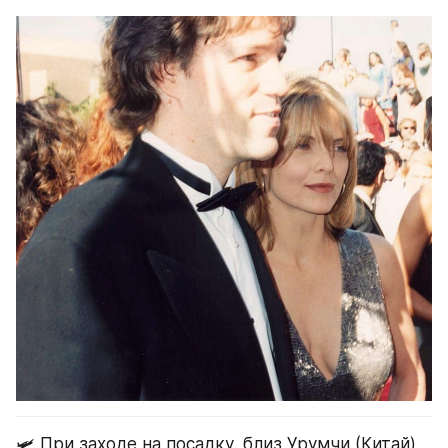
🛩 При заходе на посадку, близ Урумчи (Китай), 