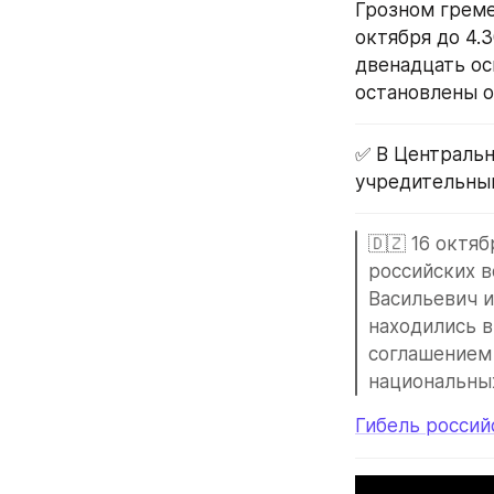
Грозном греме
октября до 4.
двенадцать ос
остановлены о
✅ В Центральн
учредительный
🇩🇿 16 октя
российских в
Васильевич и
находились в
соглашением 
национальны
Гибель россий