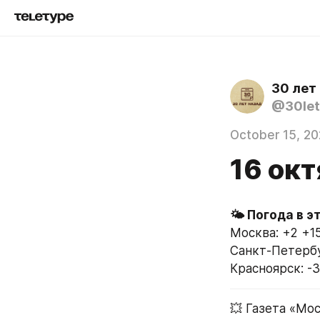
30 лет
@30let
October 15, 2
16 окт
Москва: +2 +1
Санкт-Петербу
Красноярск: -3
💥 Газета «Мо