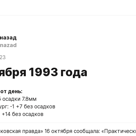
 назад
nazad
023
ября 1993 года
5 осадки 7.8мм
рг: -1 +7 без осадков
 +14 без осадков
сковская правда» 16 октября сообщала: «Практически