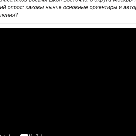
ий опрос: каковы нынче основные ориентиры и авто
оления?