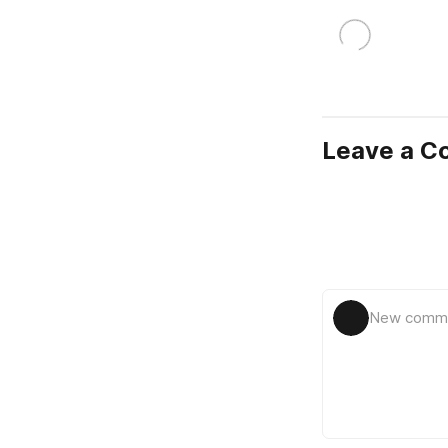
Leave a 