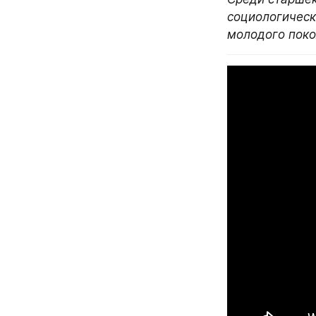
социологическ
молодого пок