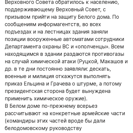
Верховного Совета обратилось к населению, 
поддерживающему Верховный Совет, с 
призывом прийти на защиту Белого дома. По 
сообщениям информагентств, во всех 
подъездах и на лестницах здания заняли 
позиции вооруженные автоматами сотрудники 
Департамента охраны ВС и «ополченцы». Всем 
находящимся в здании раздаются противогазы 
на случай химической атаки (Руцкой, Макашов и 
др. в те дни постоянно заявляли: дескать, 
военные и милиция откажутся выполнять 
приказ Ельцина и Грачева о штурме, а потому 
президентская сторона будет вынуждена 
применить химическое оружие).
В Белом доме по-прежнему всерьез 
рассчитывают на конкретные армейские части 
(командиры этих частей вроде бы дали 
белодомовскому руководству 