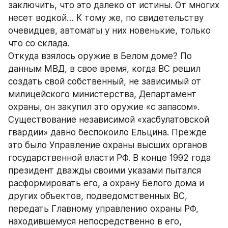
заключить, что это далеко от истины. От многих 
несет водкой… К тому же, по свидетельству 
очевидцев, автоматы у них новенькие, только 
что со склада.
Откуда взялось оружие в Белом доме? По 
данным МВД, в свое время, когда ВС решил 
создать свой собственный, не зависимый от 
милицейского министерства, Департамент 
охраны, он закупил это оружие «с запасом».
Существование независимой «хасбулатовской 
гвардии» давно беспокоило Ельцина. Прежде 
это было Управление охраны высших органов 
государственной власти РФ. В конце 1992 года 
президент дважды своими указами пытался 
расформировать его, а охрану Белого дома и 
других объектов, подведомственных ВС, 
передать Главному управлению охраны РФ, 
находившемуся непосредственно в его, 