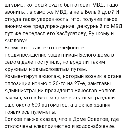
штурме, который будто бы готовит МВД, надо 
звонить… в само же МВД, а не в Белый дом? И 
откуда такая уверенность, что, получив такое 
анонимное предупреждение, дежурный по МВД 
тут же передаст его Хасбулатову, Руцкому и 
Ачалову?
Возможно, какое-то телефонное 
предупреждение защитникам Белого дома в 
самом деле поступило, но вряд ли таким 
кружным и замысловатым путем.
Комментируя ажиотаж, который возник в стане 
оппозиции ночью с 26-го на 27-е, замглавы 
Администрации президента Вячеслав Волков 
заявил, что в Белом доме в эту ночь раздали 
еще около 600 автоматов, а в окнах здания 
появились пулеметы.
Волков также сказал, что в Доме Советов, где 
отключены электричество и водоснабжение, 