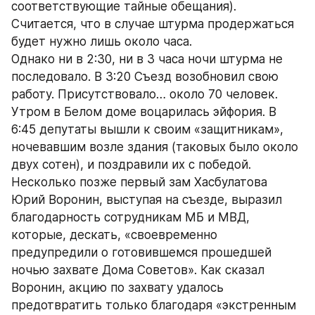
соответствующие тайные обещания). 
Считается, что в случае штурма продержаться 
будет нужно лишь около часа.
Однако ни в 2:30, ни в 3 часа ночи штурма не 
последовало. В 3:20 Съезд возобновил свою 
работу. Присутствовало… около 70 человек.
Утром в Белом доме воцарилась эйфория. В 
6:45 депутаты вышли к своим «защитникам», 
ночевавшим возле здания (таковых было около 
двух сотен), и поздравили их с победой.
Несколько позже первый зам Хасбулатова 
Юрий Воронин, выступая на съезде, выразил 
благодарность сотрудникам МБ и МВД, 
которые, дескать, «своевременно 
предупредили о готовившемся прошедшей 
ночью захвате Дома Советов». Как сказал 
Воронин, акцию по захвату удалось 
предотвратить только благодаря «экстренным 