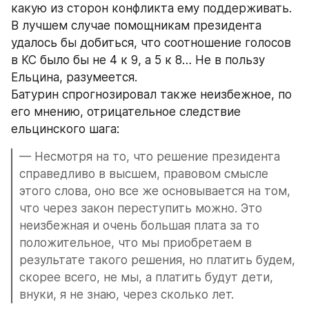
какую из сторон конфликта ему поддерживать. 
В лучшем случае помощникам президента 
удалось бы добиться, что соотношение голосов 
в КС было бы не 4 к 9, а 5 к 8… Не в пользу 
Ельцина, разумеется.
Батурин спрогнозировал также неизбежное, по 
его мнению, отрицательное следствие 
ельцинского шага:
— Несмотря на то, что решение президента 
справедливо в высшем, правовом смысле 
этого слова, оно все же основывается на том, 
что через закон переступить можно. Это 
неизбежная и очень большая плата за то 
положительное, что мы приобретаем в 
результате такого решения, но платить будем, 
скорее всего, не мы, а платить будут дети, 
внуки, я не знаю, через сколько лет.