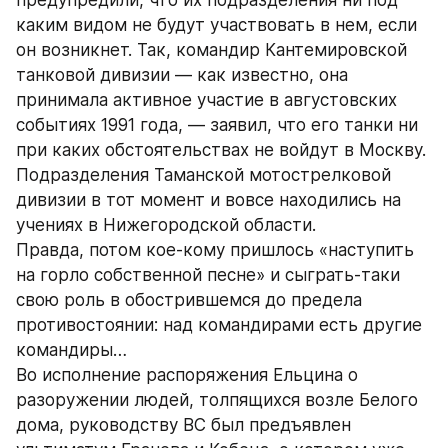
предупредили, что их подразделения ни под 
каким видом не будут участвовать в нем, если 
он возникнет. Так, командир Кантемировской 
танковой дивизии — как известно, она 
принимала активное участие в августовских 
событиях 1991 года, — заявил, что его танки ни 
при каких обстоятельствах не войдут в Москву. 
Подразделения Таманской мотострелковой 
дивизии в тот момент и вовсе находились на 
учениях в Нижегородской области.
Правда, потом кое-кому пришлось «наступить 
на горло собственной песне» и сыграть-таки 
свою роль в обострившемся до предела 
противостоянии: над командирами есть другие 
командиры…
Во исполнение распоряжения Ельцина о 
разоружении людей, толпящихся возле Белого 
дома, руководству ВС был предъявлен 