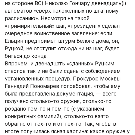
на стороне ВС) Николаю Гончару двенадцать(!) 
автоматов «сверх положенных по штатному 
расписанию». Несмотря на такой 
«примирительный» шаг, «президент» сделал 
очередное воинственное заявление: если 
Ельцин предпримет штурм Белого дома, он, 
Руцкой, не отступит отсюда ни на шаг, будет 
биться до конца.
Впрочем, и двенадцать «сданных» Руцким 
стволов так и не были сданы с соблюдением 
установленных процедур. Прокурор Москвы 
Геннадий Пономарев потребовал, чтобы ему 
была представлена документация, — всего 
получено столько-то оружия, столько-то 
роздано тем-то и тем-то (с указанием 
конкретных фамилий), столько-то взято 
обратно от тех-то и от тех-то. Так, чтобы в 
итоге получилась ясная картина: какое оружие у 