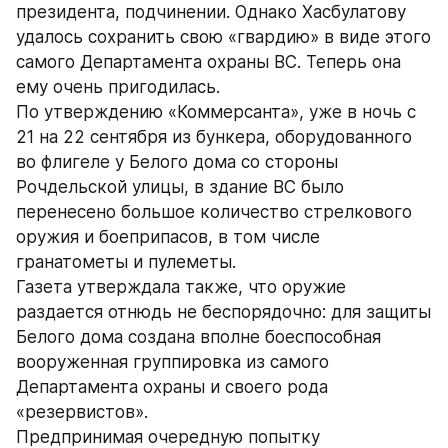
президента, подчинении. Однако Хасбулатову 
удалось сохранить свою «гвардию» в виде этого 
самого Департамента охраны ВС. Теперь она 
ему очень пригодилась.
По утверждению «Коммерсанта», уже в ночь с 
21 на 22 сентября из бункера, оборудованного 
во флигеле у Белого дома со стороны 
Рочдельской улицы, в здание ВС было 
перенесено большое количество стрелкового 
оружия и боеприпасов, в том числе 
гранатометы и пулеметы.
Газета утверждала также, что оружие 
раздается отнюдь не беспорядочно: для защиты 
Белого дома создана вполне боеспособная 
вооруженная группировка из самого 
Департамента охраны и своего рода 
«резервистов».
Предпринимая очередную попытку 