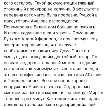
кого осталось. Такой документации главный 
столичный прокурор не получил. В результате 
передача автоматов была прервана. Руцкой в 
присутствии Ачалова распорядился: 
Пономарева в Белый дом больше не пускать!
И снова надувание щек и угрозы. Помощник 
Руцкого Андрей Федоров, вторя своему шефу, 
заверил журналистов, что в случае 
необходимости защитники Дома Советов 
смогут дать атакующим достойный отпор. По 
словам Федорова, в данный момент в здании 
находятся как минимум четыреста человек, и 
это все профессионалы, в частности из Абхазии 
и Приднестровья. Все они очень хорошо 
вооружены. Если что, сказал Федоров, мы 
сможем разнести и мэрию, и гостиницу «Мир» в 
течение трех минут. Как видит читатель, здесь 
довольно точно изложен сценарий действий 