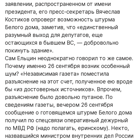
заявлении, распространенном от имени 
президента, его пресс-секретарь Вячеслав 
Костиков опроверг возможность штурма 
Белого дома, заметив, что «единственный 
разумный выход для депутатов, еще 
остающихся в бывшем ВС, — добровольно 
покинуть здание».
Сам Ельцин неоднократно говорил то же самое.
Почему именно 26 сентября возник особенный 
шум? «Независимая газета» поместила 
разъяснение на этот счет, полученное ею вроде 
бы «из достоверных источников». Впрочем, 
разъяснение было довольно путаное. По 
сведениям газеты, вечером 26 сентября 
сообщение о готовящемся штурме Белого дома 
получил по спецсвязи оперативный дежурный 
по МВД РФ (надо полагать, еринскому). Некто, 
назвавшийся министром внутренних дел России 