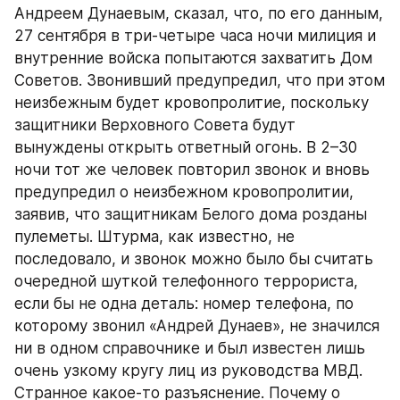
Андреем Дунаевым, сказал, что, по его данным, 
27 сентября в три-четыре часа ночи милиция и 
внутренние войска попытаются захватить Дом 
Советов. Звонивший предупредил, что при этом 
неизбежным будет кровопролитие, поскольку 
защитники Верховного Совета будут 
вынуждены открыть ответный огонь. В 2–30 
ночи тот же человек повторил звонок и вновь 
предупредил о неизбежном кровопролитии, 
заявив, что защитникам Белого дома розданы 
пулеметы. Штурма, как известно, не 
последовало, и звонок можно было бы считать 
очередной шуткой телефонного террориста, 
если бы не одна деталь: номер телефона, по 
которому звонил «Андрей Дунаев», не значился 
ни в одном справочнике и был известен лишь 
очень узкому кругу лиц из руководства МВД.
Странное какое-то разъяснение. Почему о 