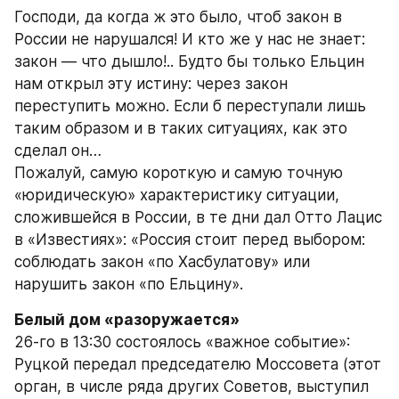
Господи, да когда ж это было, чтоб закон в 
России не нарушался! И кто же у нас не знает: 
закон — что дышло!.. Будто бы только Ельцин 
нам открыл эту истину: через закон 
переступить можно. Если б переступали лишь 
таким образом и в таких ситуациях, как это 
сделал он…
Пожалуй, самую короткую и самую точную 
«юридическую» характеристику ситуации, 
сложившейся в России, в те дни дал Отто Лацис 
в «Известиях»: «Россия стоит перед выбором: 
соблюдать закон «по Хасбулатову» или 
нарушить закон «по Ельцину».
Белый дом «разоружается»
26-го в 13:30 состоялось «важное событие»: 
Руцкой передал председателю Моссовета (этот 
орган, в числе ряда других Советов, выступил 