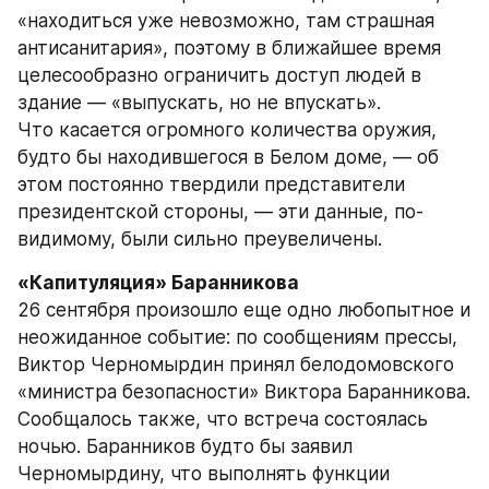
«находиться уже невозможно, там страшная 
антисанитария», поэтому в ближайшее время 
целесообразно ограничить доступ людей в 
здание — «выпускать, но не впускать».
Что касается огромного количества оружия, 
будто бы находившегося в Белом доме, — об 
этом постоянно твердили представители 
президентской стороны, — эти данные, по-
видимому, были сильно преувеличены.
«Капитуляция» Баранникова
26 сентября произошло еще одно любопытное и 
неожиданное событие: по сообщениям прессы, 
Виктор Черномырдин принял белодомовского 
«министра безопасности» Виктора Баранникова. 
Сообщалось также, что встреча состоялась 
ночью. Баранников будто бы заявил 
Черномырдину, что выполнять функции 