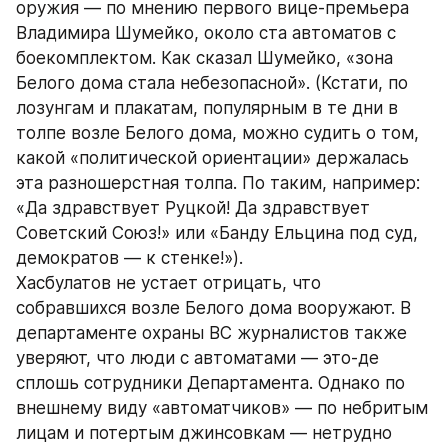
оружия — по мнению первого вице-премьера 
Владимира Шумейко, около ста автоматов с 
боекомплектом. Как сказал Шумейко, «зона 
Белого дома стала небезопасной». (Кстати, по 
лозунгам и плакатам, популярным в те дни в 
толпе возле Белого дома, можно судить о том, 
какой «политической ориентации» держалась 
эта разношерстная толпа. По таким, например: 
«Да здравствует Руцкой! Да здравствует 
Советский Союз!» или «Банду Ельцина под суд, 
демократов — к стенке!»).
Хасбулатов не устает отрицать, что 
собравшихся возле Белого дома вооружают. В 
департаменте охраны ВС журналистов также 
уверяют, что люди с автоматами — это-де 
сплошь сотрудники Департамента. Однако по 
внешнему виду «автоматчиков» — по небритым 
лицам и потертым джинсовкам — нетрудно 