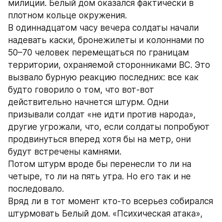
милиции. Белый дом оказался фактически в 
плотном кольце окружения.
В одиннадцатом часу вечера солдаты начали 
надевать каски, бронежилеты и колоннами по 
50–70 человек перемещаться по границам 
территории, охраняемой сторонниками ВС. Это 
вызвало бурную реакцию последних: все как 
будто говорило о том, что вот-вот 
действительно начнется штурм. Одни 
призывали солдат «не идти против народа», 
другие угрожали, что, если солдаты попробуют 
продвинуться вперед хотя бы на метр, они 
будут встречены камнями.
Потом штурм вроде бы перенесли то ли на 
четыре, то ли на пять утра. Но его так и не 
последовало.
Вряд ли в тот момент кто-то всерьез собирался 
штурмовать Белый дом. «Психическая атака», 