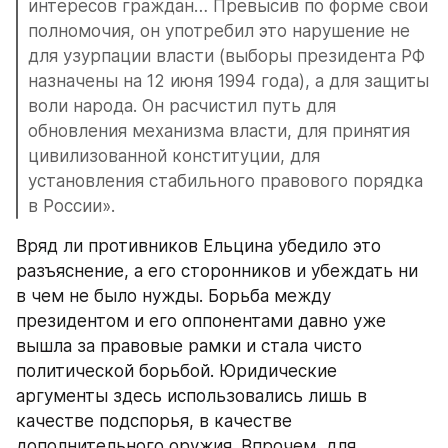
интересов граждан… Превысив по форме свои 
полномочия, он употребил это нарушение не 
для узурпации власти (выборы президента РФ 
назначены на 12 июня 1994 года), а для защиты 
воли народа. Он расчистил путь для 
обновления механизма власти, для принятия 
цивилизованной конституции, для 
установления стабильного правового порядка 
в России».
Вряд ли противников Ельцина убедило это 
разъяснение, а его сторонников и убеждать ни 
в чем не было нужды. Борьба между 
президентом и его оппонентами давно уже 
вышла за правовые рамки и стала чисто 
политической борьбой. Юридические 
аргументы здесь использовались лишь в 
качестве подспорья, в качестве 
дополнительного оружия. Впрочем, для 