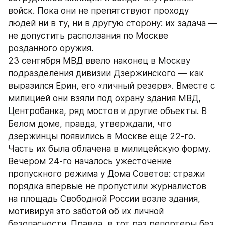
войск. Пока они не препятствуют проходу 
людей ни в ту, ни в другую сторону: их задача — 
не допустить расползания по Москве 
розданного оружия.
23 сентября МВД ввело наконец в Москву 
подразделения дивизии Дзержинского — как 
выразился Ерин, его «личный резерв». Вместе с 
милицией они взяли под охрану здания МВД, 
Центробанка, ряд мостов и другие объекты. В 
Белом доме, правда, утверждали, что 
дзержинцы появились в Москве еще 22-го. 
Часть их была облачена в милицейскую форму.
Вечером 24-го началось ужесточение 
пропускного режима у Дома Советов: стражи 
порядка впервые не пропустили журналистов 
на площадь Свободной России возле здания, 
мотивируя это заботой об их личной 
безопасности. Правда, в тот раз репортеры без 