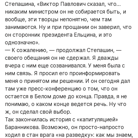
Степашина, «Виктор Павлович сказал, что… 
никаким министром он не собирается быть, и 
вообще, эти творцы непонятно, чем там 
занимаются. Ну и при прощании он заверил, что 
он сторонник президента Ельцина, и это 
однозначно».
— К сожалению, — продолжал Степашин, — 
своего обещания он не сдержал. Я дважды 
вчера с ним еще созванивался. У меня была с 
ним связь. Я просил его проинформировать 
меня о принятом им решении. И он сегодня дал 
там уже пресс-конференцию о том, что он 
остается в Белом доме до конца. Правда, я не 
понимаю, о каком конце ведется речь. Ну что 
ж, он сделал свой выбор.
Так закончилась история с «капитуляцией» 
Баранникова. Возможно, он просто-напросто 
ходил в стан врага «на разведку»: как мы знаем, 