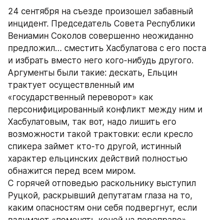
24 сентября на съезде произошел забавный 
инцидент. Председатель Совета Республики 
Вениамин Соколов совершенно неожиданно 
предложил… сместить Хасбулатова с его поста 
и избрать вместо него кого-нибудь другого. 
Аргументы были такие: дескать, Ельцин 
трактует осуществленный им 
«государственный переворот» как 
персонифицированный конфликт между ним и 
Хасбулатовым, так вот, надо лишить его 
возможности такой трактовки: если кресло 
спикера займет кто-то другой, истинный 
характер ельцинских действий полностью 
обнажится перед всем миром.
С горячей отповедью раскольнику выступил 
Руцкой, раскрывший депутатам глаза на то, 
каким опасностям они себя подвергнут, если 