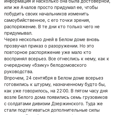
информация и насколько она была достоверной, 
или же Ачалов просто придумал ее, чтобы 
побудить своих начальников изменить 
самоубийственное, с его точки зрения, 
распоряжение. В те дни кто только чего не 
придумывал.
Через несколько дней в Белом доме вновь 
прозвучал приказ о разоружении. Но это 
повторное распоряжение уже мало кто 
воспринял всерьез. Все отнеслись к нему, как к 
очередному «бзику» белодомовского 
руководства.
Впрочем, 24 сентября в Белом доме всерьез 
готовились к штурму, назначенному будто бы, 
как уже говорилось, на 22:00. В пятом часу дня 
возле Белого дома появились семь грузовиков 
с солдатами дивизии Дзержинского. Туда же 
стали подтягиваться дополнительные силы 