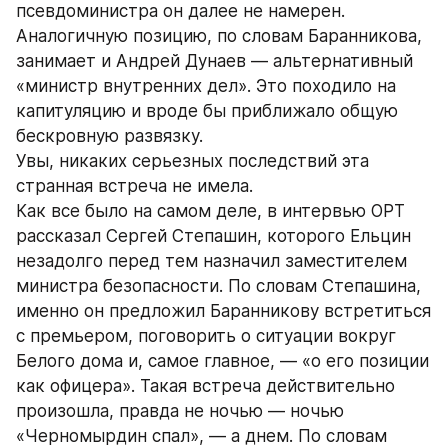
псевдоминистра он далее не намерен. 
Аналогичную позицию, по словам Баранникова, 
занимает и Андрей Дунаев — альтернативный 
«министр внутренних дел». Это походило на 
капитуляцию и вроде бы приближало общую 
бескровную развязку.
Увы, никаких серьезных последствий эта 
странная встреча не имела.
Как все было на самом деле, в интервью ОРТ 
рассказал Сергей Степашин, которого Ельцин 
незадолго перед тем назначил заместителем 
министра безопасности. По словам Степашина, 
именно он предложил Баранникову встретиться 
с премьером, поговорить о ситуации вокруг 
Белого дома и, самое главное, — «о его позиции 
как офицера». Такая встреча действительно 
произошла, правда не ночью — ночью 
«Черномырдин спал», — а днем. По словам 