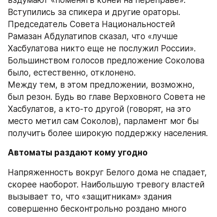
вздумают «поменять коней на переправе».
Вступились за спикера и другие ораторы. 
Председатель Совета Национальностей 
Рамазан Абдулатипов сказал, что «лучше 
Хасбулатова никто еще не послужил России». 
Большинством голосов предложение Соколова 
было, естественно, отклонено.
Между тем, в этом предложении, возможно, 
был резон. Будь во главе Верховного Совета не 
Хасбулатов, а кто-то другой (говорят, на это 
место метил сам Соколов), парламент мог бы 
получить более широкую поддержку населения.
Автоматы раздают кому угодно
Напряженность вокруг Белого дома не спадает, 
скорее наоборот. Наибольшую тревогу властей 
вызывает то, что «защитникам» здания 
совершенно бесконтрольно роздано много 