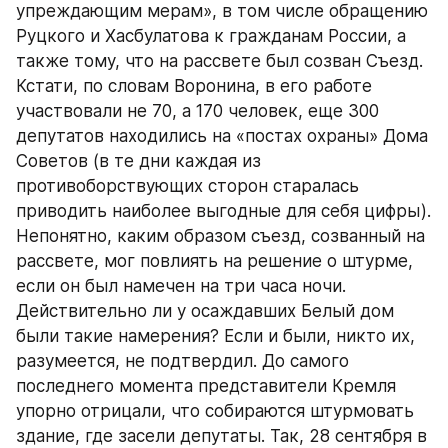
упреждающим мерам», в том числе обращению 
Руцкого и Хасбулатова к гражданам России, а 
также тому, что на рассвете был созван Съезд. 
Кстати, по словам Воронина, в его работе 
участвовали не 70, а 170 человек, еще 300 
депутатов находились на «постах охраны» Дома 
Советов (в те дни каждая из 
противоборствующих сторон старалась 
приводить наиболее выгодные для себя цифры).
Непонятно, каким образом съезд, созванный на 
рассвете, мог повлиять на решение о штурме, 
если он был намечен на три часа ночи.
Действительно ли у осаждавших Белый дом 
были такие намерения? Если и были, никто их, 
разумеется, не подтвердил. До самого 
последнего момента представители Кремля 
упорно отрицали, что собираются штурмовать 
здание, где засели депутаты. Так, 28 сентября в 