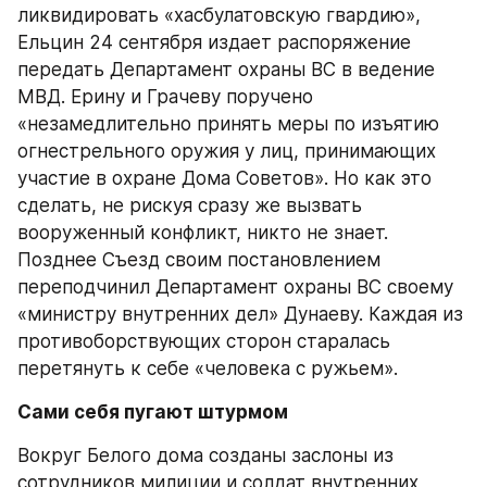
ликвидировать «хасбулатовскую гвардию», 
Ельцин 24 сентября издает распоряжение 
передать Департамент охраны ВС в ведение 
МВД. Ерину и Грачеву поручено 
«незамедлительно принять меры по изъятию 
огнестрельного оружия у лиц, принимающих 
участие в охране Дома Советов». Но как это 
сделать, не рискуя сразу же вызвать 
вооруженный конфликт, никто не знает.
Позднее Съезд своим постановлением 
переподчинил Департамент охраны ВС своему 
«министру внутренних дел» Дунаеву. Каждая из 
противоборствующих сторон старалась 
перетянуть к себе «человека с ружьем».
Сами себя пугают штурмом
Вокруг Белого дома созданы заслоны из 
сотрудников милиции и солдат внутренних 