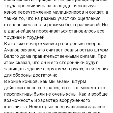
труда просочились на площадь, используя 
явное переутомление милиционеров и солдат, а 
также то, что на разных участках оцепления 
степень жесткости режима была различной. Но 
в дальнейшем просачиваться становилось все 
трудней и трудней.
В этот же вечер «министр обороны» генерал 
Ачалов заявил, что считает реальностью штурм 
Белого дома правительственными силами. При 
этом сказал, что он и его сторонники будут 
защищать здание с оружием в руках, а сил у них 
для обороны достаточно.
В конце концов, как мы знаем, штурм 
действительно состоялся, но в тот момент его 
перспективы были не очень ясны. Как и вообще 
возможность и характер вооруженного 
конфликта. Некоторые военачальники заранее 