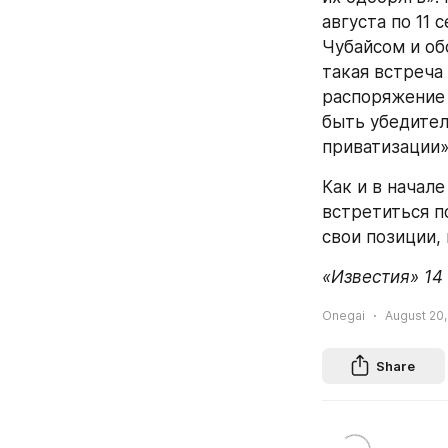
августа по 11 
Чубайсом и об
такая встреча 
распоряжение 
быть убедител
приватизации»
Как и в начал
встретиться п
свои позиции,
«Известия» 14
Onegai
August 20,
Share