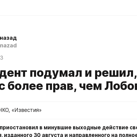
 назад
nazad
23
дент подумал и решил,
 более прав, чем Лобо
КО, «Известия»
 приостановил в минувшие выходные действие сво
 изданного 30 августа и направленного на полное