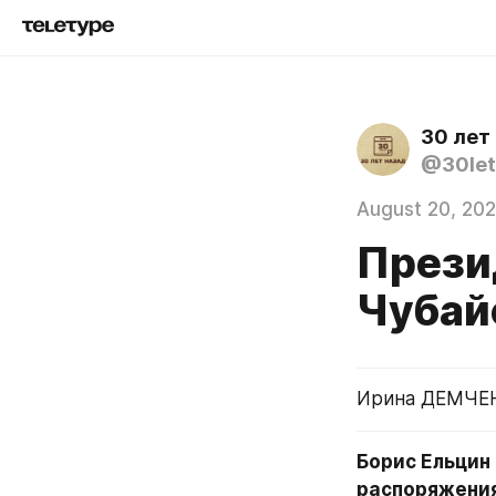
30 лет
@30let
August 20, 20
Прези
Чубайс
Ирина ДЕМЧЕН
Борис Ельцин
распоряжения,