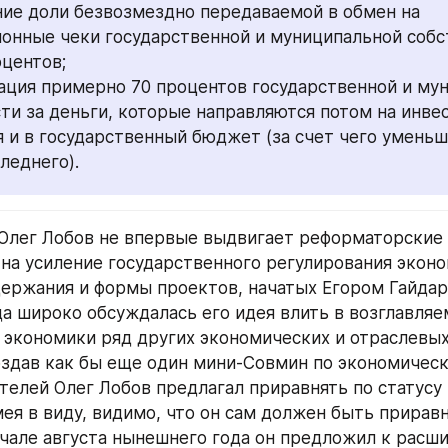
е доли безвозмездно передаваемой в обмен на 
онные чеки государственной и муниципальной собст
оцентов;
ция примерно 70 процентов государственной и мун
ти за деньги, которые направляются потом на инвес
 и в государственный бюджет (за счет чего уменьш
леднего).
Олег Лобов не впервые выдвигает реформаторские 
на усиление государственного регулирования эконо
ержания и формы проектов, начатых Егором Гайдаро
а широко обсуждалась его идея влить в возглавляе
экономики ряд других экономических и отраслевых
оздав как бы еще один мини-Совмин по экономическ
телей Олег Лобов предлагал приравнять по статусу 
ея в виду, видимо, что он сам должен быть прирав
ачале августа нынешнего года он предложил к расши