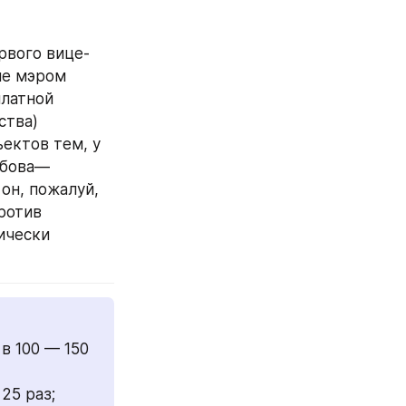
рвого вице-
е мэром 
латной 
тва) 
ктов тем, у 
Лобова—
н, пожалуй, 
отив 
чески 
 100 — 150 
25 раз;