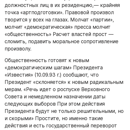
должностных лиц в их резиденцию,— крайняя 
точка «артподготовки». Правовой произвол 
творится у всех на глазах. Молчат «партии», 
молчит «демократическая» пресса молчит 
«общественность» Расчет властей прост — 
сломить, подавить моральное сопротивление 
произволу.
Общественность готовят к новым 
«демократическим шагам» Президента 
«Известия» (10.09.93 г.) сообщают, что 
Президент «склоняется» к новым радикальным 
мерам. «Речь идет о роспуске Верховного 
Совета и немедленном назначении даты 
следующих выборов При этом действия 
Президента будут не только решительными, но 
и скорыми» Простите, но именно такие 
действия и есть государственный переворот 