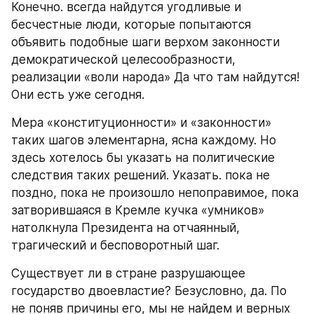
Конечно. всегда найдутся угодливые и 
бесчестные люди, которые попытаются 
объявить подобные шаги верхом законности 
демократической целесообразности, 
реализации «воли народа» Да что там найдутся! 
Они есть уже сегодня.
Мера «конституционности» и «законности» 
таких шагов элементарна, ясна каждому. Но 
здесь хотелось бы указать на политические 
следствия таких решений. Указать. пока не 
поздно, пока не произошло непоправимое, пока 
затворившаяся в Кремле кучка «умников» 
натолкнула Президента на отчаянный, 
трагический и бесповоротный шаг.
Существует ли в стране разрушающее 
государство двоевластие? Безусловно, да. По 
не поняв причины его, мы не найдем и верных 