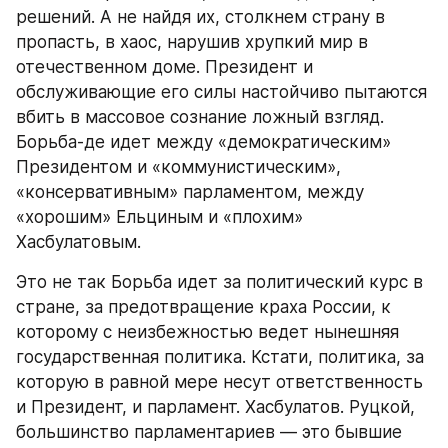
решений. А не найдя их, столкнем страну в 
пропасть, в хаос, нарушив хрупкий мир в 
отечественном доме. Президент и 
обслуживающие его силы настойчиво пытаются 
вбить в массовое сознание ложный взгляд. 
Борьба-де идет между «демократическим» 
Президентом и «коммунистическим», 
«консервативным» парламентом, между 
«хорошим» Ельциным и «плохим» 
Хасбулатовым.
Это не так Борьба идет за политический курс в 
стране, за предотвращение краха России, к 
которому с неизбежностью ведет нынешняя 
государственная политика. Кстати, политика, за 
которую в равной мере несут ответственность 
и Президент, и парламент. Хасбулатов. Руцкой, 
большинство парламентариев — это бывшие 