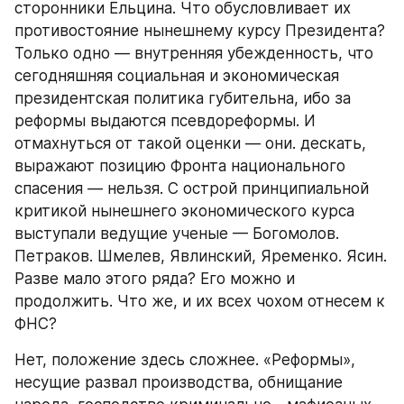
сторонники Ельцина. Что обусловливает их 
противостояние нынешнему курсу Президента? 
Только одно — внутренняя убежденность, что 
сегодняшняя социальная и экономическая 
президентская политика губительна, ибо за 
реформы выдаются псевдореформы. И 
отмахнуться от такой оценки — они. дескать, 
выражают позицию Фронта национального 
спасения — нельзя. С острой принципиальной 
критикой нынешнего экономического курса 
выступали ведущие ученые — Богомолов. 
Петраков. Шмелев, Явлинский, Яременко. Ясин. 
Разве мало этого ряда? Его можно и 
продолжить. Что же, и их всех чохом отнесем к 
ФНС?
Нет, положение здесь сложнее. «Реформы», 
несущие развал производства, обнищание 