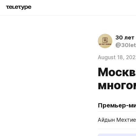
30 лет
@30let
August 18, 202
Москв
много
Премьер-ми
Айдын Мехтие