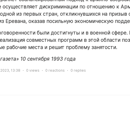
е осуществляет дискриминации по отношению к Арм
 одной из первых стран, откликнувшихся на призыв 
и из Еревана, оказав посильную экономическую подд
говоренности были достигнуты и в военной сфере. В
Реализация совместных программ в этой области поз
е рабочие места и решит проблему занятости.
газета» 10 сентября 1993 года
 2023, 13:38
0
views
0
reactions
0
replies