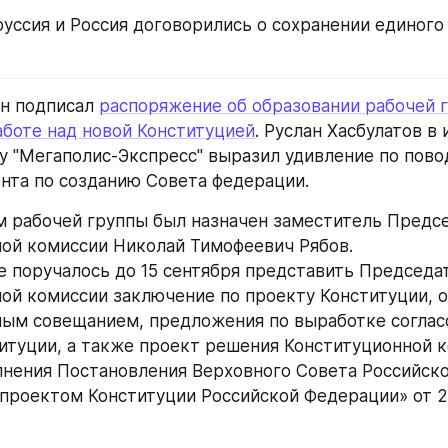
оруссия и Россия договорились о сохранении единого
н подписал 
распоряжение об образовании рабочей г
боте над новой Конституцией
. Руслан Хасбулатов в 
 "Мегаполис-Экспресс" выразил удивление по повод
нта по созданию Совета федерации.
 рабочей группы был назначен заместитель Предсе
ой комиссии Николай Тимофеевич Рябов.
е поручалось до 15 сентября представить Председа
ой комиссии заключение по проекту Конституции, 
ым совещанием, предложения по выработке согласо
итуции, а также проект решения Конституционной к
нения Постановления Верховного Совета Российско
 проектом Конституции Российской Федерации» от 20