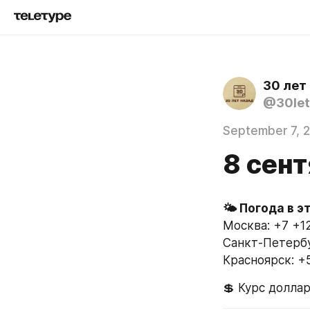
30 лет
@30let
September 7, 
8 сент
Москва: +7 +1
Санкт-Петербу
Красноярск: +
💲 Курс доллар