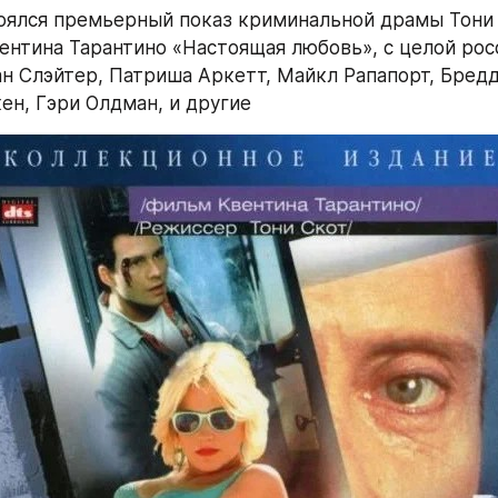
оялся премьерный показ криминальной драмы Тони С
ентина Тарантино «Настоящая любовь», с целой рос
ан Слэйтер, Патриша Аркетт, Майкл Рапапорт, Бредд 
ен, Гэри Олдман, и другие