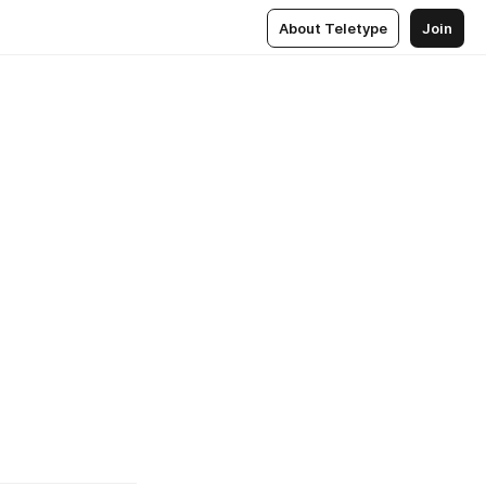
About Teletype
Join