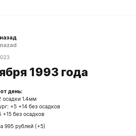
 назад
nazad
2023
ября 1993 года
2 осадки 1.4мм
рг: +5 +14 без осадков
5 +15 без осадков
а 995 рублей (+5)