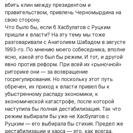
вбить клин между президентом и 
правительством, привлечь Черномырдина на 
свою сторону.
Что было бы, если б Хасбулатов с Руцким 
пришли к власти? На эту тему мы тоже 
разговаривали с Анатолием Шабадом в августе 
1993-го. По мнению моего собеседника, вполне 
ясно, какой это был бы режим. И тот, и другой 
явно против реформ. При всей их «рыночной» 
риторике они — за возвращение 
госрегулирования. Но поскольку этот путь 
обречен, их приход к власти привел бы к 
убыстренному распаду экономики, к 
экономической катастрофе, после которой 
наступила бы полная дестабилизация. Так что 
режим выбирали бы уже не Хасбулатов с 
Руцким — его выбирала бы стихия. Предел же 
дестабилизации и хаоса — это, как всегда, 