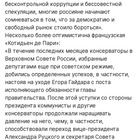
бесконтрольной коррупции и бессовестной 
спекуляции, многие россияне начинают 
сомневаться в том, что за демократию и 
свободный рынок стоило бороться».
Несколько более оптимистична французская 
«Котидьен де Пари»:
«В течение последних месяцев консерваторы в 
Верховном Совете России, избранные 
депутатами еще при советском режиме, 
добились определенных успехов, в частности, 
настояв на уходе Егора Гайдара с поста 
исполняющего обязанности главы 
правительства. После этой уступки со стороны 
президента коммунисты и другие 
консерваторы продолжали наращивать 
давление на него, чему, в частности, 
способствовали переход вице-президента 
Александра Руцкого и секретаря Совета 