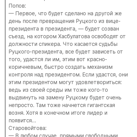
Попов:
— Первое, что будет сделано на другой же 
день после превращения Руцкого из вице-
президента в президента, — будет созван 
съезд, на котором Хасбулатова освободят от 
должности спикера. Что касается судьбы 
Руцкого-президента, все будет зависеть от 
того, удастся ли им, этим вот красно-
коричневым, быстро создать механизм 
контроля над президентом. Если удастся, они 
этим президентом могут удовлетвориться: 
ведь из своей среды им тоже кого-то 
выдвинуть на замену Руцкому будет очень 
непросто. Там тоже начнется гигантская 
возня. Хотя в конечном итоге лидер и 
появится…
Старовойтова:
— В любом случае, прямыми свободными 