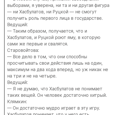
выборами, я уверена, ни та и ни другая фигура 
— ни Хасбулатов, ни Руцкой — не смогут 
получить роль первого лица в государстве.
Ведущий:
— Таким образом, получается, что и 
Хасбулатов, и Руцкой роют яму, в которую 
сами же первые и свалятся.
Старовойтова:
— Все дело в том, что они способны 
просчитывать свои действия лишь на один, 
максимум на два хода вперед, но уж никак не 
на три и не на четыре.
Ведущий:
— Я не думаю, что Хасбулатов не понимает 
таких вещей. Он человек достаточно хитрый.
Клямкин:
— Он достаточно мудро играет в эту игру. 
Хасбулатов понимает, что у него есть 