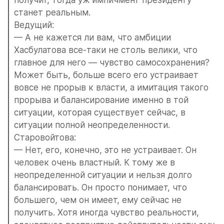
получит, тогда уж импичмент президенту 
станет реальным.
Ведущий:
— А не кажется ли вам, что амбиции 
Хасбулатова все-таки не столь велики, что 
главное для него — чувство самосохранения? 
Может быть, больше всего его устраивает 
вовсе не прорыв к власти, а имитация такого 
прорыва и балансирование именно в той 
ситуации, которая существует сейчас, в 
ситуации полной неопределенности.
Старовойтова:
— Нет, его, конечно, это не устраивает. Он 
человек очень властный. К тому же в 
неопределенной ситуации и нельзя долго 
балансировать. Он просто понимает, что 
большего, чем он имеет, ему сейчас не 
получить. Хотя иногда чувство реальности, 