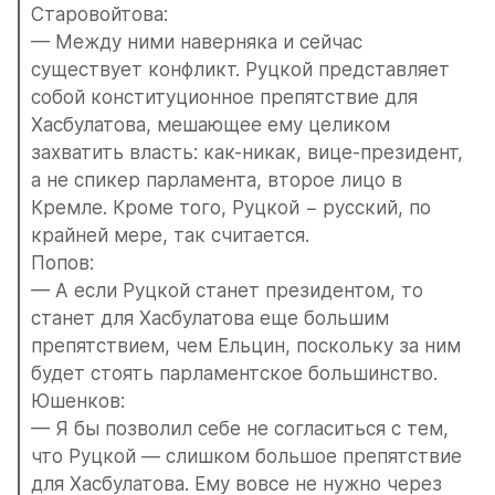
Старовойтова:
— Между ними наверняка и сейчас 
существует конфликт. Руцкой представляет 
собой конституционное препятствие для 
Хасбулатова, мешающее ему целиком 
захватить власть: как-никак, вице-президент, 
а не спикер парламента, второе лицо в 
Кремле. Кроме того, Руцкой − русский, по 
крайней мере, так считается.
Попов:
— А если Руцкой станет президентом, то 
станет для Хасбулатова еще большим 
препятствием, чем Ельцин, поскольку за ним 
будет стоять парламентское большинство.
Юшенков:
— Я бы позволил себе не согласиться с тем, 
что Руцкой — слишком большое препятствие 
для Хасбулатова. Ему вовсе не нужно через 