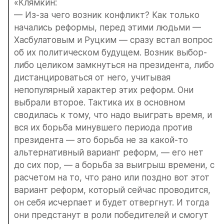
«Клямкин:
— Из-за чего возник конфликт? Как только 
начались реформы, перед этими людьми — 
Хасбулатовым и Руцким — сразу встал вопрос 
об их политическом будущем. Возник выбор-
либо целиком замкнуться на президента, либо 
дистанцироваться от него, учитывая 
непопулярный характер этих реформ. Они 
выбрали второе. Тактика их в основном 
сводилась к тому, что надо выиграть время, и 
вся их борьба минувшего периода против 
президента — это борьба не за какой-то 
альтернативный вариант реформ, — его нет 
до сих пор, — а борьба за выигрыш времени, с 
расчетом на то, что рано или поздно вот этот 
вариант реформ, который сейчас проводится, 
он себя исчерпает и будет отвергнут. И тогда 
они предстанут в роли победителей и смогут 