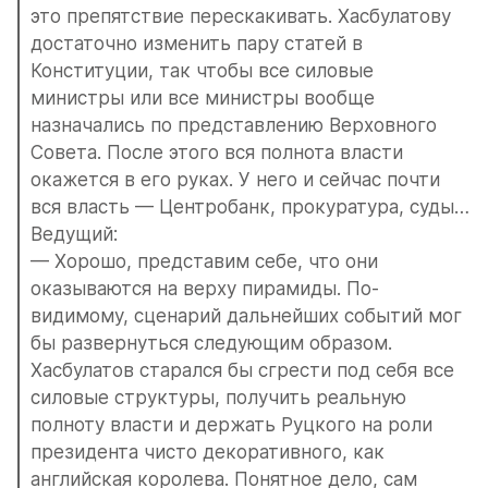
это препятствие перескакивать. Хасбулатову 
достаточно изменить пару статей в 
Конституции, так чтобы все силовые 
министры или все министры вообще 
назначались по представлению Верховного 
Совета. После этого вся полнота власти 
окажется в его руках. У него и сейчас почти 
вся власть — Центробанк, прокуратура, суды…
Ведущий:
— Хорошо, представим себе, что они 
оказываются на верху пирамиды. По-
видимому, сценарий дальнейших событий мог 
бы развернуться следующим образом. 
Хасбулатов старался бы сгрести под себя все 
силовые структуры, получить реальную 
полноту власти и держать Руцкого на роли 
президента чисто декоративного, как 
английская королева. Понятное дело, сам 