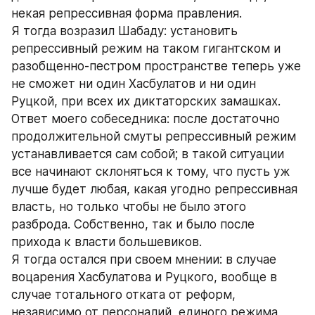
некая репрессивная форма правления.
Я тогда возразил Шабаду: установить 
репрессивный режим на таком гигантском и 
разобщенно-пестром пространстве теперь уже 
не сможет ни один Хасбулатов и ни один 
Руцкой, при всех их диктаторских замашках. 
Ответ моего собеседника: после достаточно 
продолжительной смуты репрессивный режим 
устанавливается сам собой; в такой ситуации 
все начинают склоняться к тому, что пусть уж 
лучше будет любая, какая угодно репрессивная 
власть, но только чтобы не было этого 
разброда. Собственно, так и было после 
прихода к власти большевиков.
Я тогда остался при своем мнении: в случае 
воцарения Хасбулатова и Руцкого, вообще в 
случае тотального отката от реформ, 
независимо от персоналий, единого режима, 