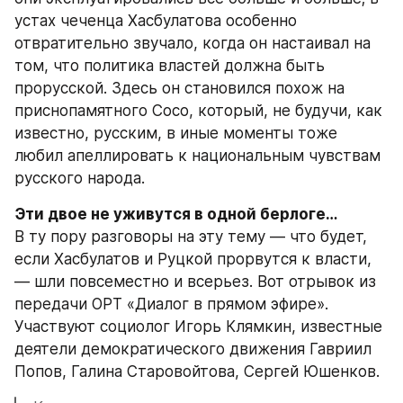
устах чеченца Хасбулатова особенно 
отвратительно звучало, когда он настаивал на 
том, что политика властей должна быть 
прорусской. Здесь он становился похож на 
приснопамятного Сосо, который, не будучи, как 
известно, русским, в иные моменты тоже 
любил апеллировать к национальным чувствам 
русского народа.
Эти двое не уживутся в одной берлоге…
В ту пору разговоры на эту тему — что будет, 
если Хасбулатов и Руцкой прорвутся к власти, 
— шли повсеместно и всерьез. Вот отрывок из 
передачи ОРТ «Диалог в прямом эфире». 
Участвуют социолог Игорь Клямкин, известные 
деятели демократического движения Гавриил 
Попов, Галина Старовойтова, Сергей Юшенков.