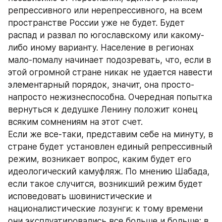
репрессивного или нерепрессивного, на всем 
пространстве России уже не будет. Будет 
распад и развал по югославскому или какому-
либо иному варианту. Население в регионах 
мало-помалу начинает подозревать, что, если в 
этой огромной стране никак не удается навести 
элементарный порядок, значит, она просто-
напросто нежизнеспособна. Очередная попытка 
вернуться к дедушке Ленину положит конец 
всяким сомнениям на этот счет.
Если же все-таки, представим себе на минуту, в 
стране будет установлен единый репрессивный 
режим, возникает вопрос, каким будет его 
идеологический камуфляж. По мнению Шабада, 
если такое случится, возникший режим будет 
исповедовать шовинистические и 
националистические лозунги: к тому времени 
они эксплуатировались все больше и больше; в 