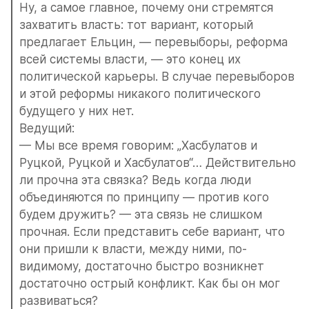
Ну, а самое главное, почему они стремятся 
захватить власть: тот вариант, который 
предлагает Ельцин, — перевыборы, реформа 
всей системы власти, — это конец их 
политической карьеры. В случае перевыборов 
и этой реформы никакого политического 
будущего у них нет.
Ведущий:
— Мы все время говорим: „Хасбулатов и 
Руцкой, Руцкой и Хасбулатов“… Действительно 
ли прочна эта связка? Ведь когда люди 
объединяются по принципу — против кого 
будем дружить? — эта связь не слишком 
прочная. Если представить себе вариант, что 
они пришли к власти, между ними, по-
видимому, достаточно быстро возникнет 
достаточно острый конфликт. Как бы он мог 
развиваться?