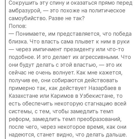
Сокрушить эту спину и оказаться прямо перед 
амбразурой, — это похоже на политическое 
самоубийство. Разве не так?
Попов:
— Понимаете, им представляется, что победа 
близка. Что власть сама плывет к ним в руки 
— через импичмент президенту или что-то 
подобное. И это делает их агрессивными. Что 
они будут делать с этой властью, — это их 
сейчас не очень волнует. Как мне кажется, 
получив ее, они собираются действовать 
примерно так, как действует Назарбаев в 
Казахстане или Каримов в Узбекистане, то 
есть обеспечить некоторую стагнацию всей 
системы, с тем, чтобы замедлить темп 
реформ, замедлить темп преобразований, 
после чего, через некоторое время, как они 
надеются, станет видно, что делать дальше. 