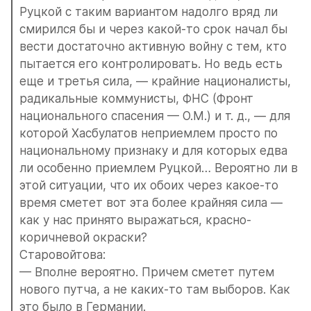
Руцкой с таким вариантом надолго вряд ли 
смирился бы и через какой-то срок начал бы 
вести достаточно активную войну с тем, кто 
пытается его контролировать. Но ведь есть 
еще и третья сила, — крайние националисты, 
радикальные коммунисты, ФНС (Фронт 
национального спасения — О.М.) и т. д., — для 
которой Хасбулатов неприемлем просто по 
национальному признаку и для которых едва 
ли особенно приемлем Руцкой… Вероятно ли в 
этой ситуации, что их обоих через какое-то 
время сметет вот эта более крайняя сила — 
как у нас принято выражаться, красно-
коричневой окраски?
Старовойтова:
— Вполне вероятно. Причем сметет путем 
нового путча, а не каких-то там выборов. Как 
это было в Германии.