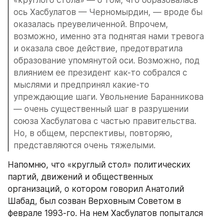
«круглого стола» — о том, что образовалась 
ось Хасбулатов — Черномырдин, — вроде бы 
оказалась преувеличенной. Впрочем, 
возможно, именно эта поднятая нами тревога 
и оказала свое действие, предотвратила 
образование упомянутой оси. Возможно, под 
влиянием ее президент как-то собрался с 
мыслями и предпринял какие-то 
упреждающие шаги. Увольнение Баранникова 
— очень существенный шаг в разрушении 
союза Хасбулатова с частью правительства. 
Но, в общем, перспективы, повторяю, 
представляются очень тяжелыми.
Напомню, что «круглый стол» политических 
партий, движений и общественных 
организаций, о котором говорил Анатолий 
Шабад, был созван Верховным Советом в 
феврале 1993-го. На нем Хасбулатов попытался 