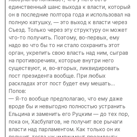
единственный шанс выхода к власти, который 
он в последние полтора года и использовал на 
полную катушку, — это выход к власти через 
Съезд. Только через эту структуру он может 
что-то получить. Поэтому, во-первых, ему 
надо во что бы то ни стало сохранить этот 
орган, укрепить свою власть над ним, сыграв 
на противоречиях, которые внутри него 
существуют, и, во-вторых, ликвидировать 
пост президента вообще. При любых 
раскладах этот пост будет ему мешать…
Попов:
— Я-то вообще предполагаю, что ему даже 
вроде бы и невыгодно полностью устранить 
Ельцина и заменить его Руцким — до тех пор, 
пока он, Хасбулатов, не получит все рычаги 
власти над парламентом. Как только он их 