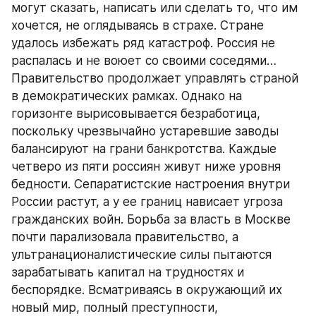
могут сказать, написать или сделать то, что им 
хочется, не оглядываясь в страхе. Стране 
удалось избежать ряд катастроф. Россия не 
распалась и не воюет со своими соседями… 
Правительство продолжает управлять страной 
в демократических рамках. Однако на 
горизонте вырисовывается безработица, 
поскольку чрезвычайно устаревшие заводы 
балансируют на грани банкротства. Каждые 
четверо из пяти россиян живут ниже уровня 
бедности. Сепаратистские настроения внутри 
России растут, а у ее границ нависает угроза 
гражданских войн. Борьба за власть в Москве 
почти парализовала правительство, а 
ультранационалистические силы пытаются 
зарабатывать капитал на трудностях и 
беспорядке. Всматриваясь в окружающий их 
новый мир, полный преступности, 