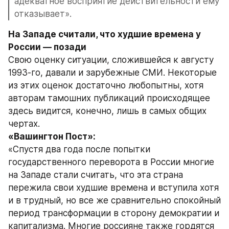
адекватное восприятие действительности ему 
отказывает».
На Западе считали, что худшие времена у 
России — позади
Свою оценку ситуации, сложившейся к августу 
1993-го, давали и зарубежные СМИ. Некоторые 
из этих оценок достаточно любопытны, хотя 
авторам тамошних публикаций происходящее 
здесь видится, конечно, лишь в самых общих 
чертах.
«Вашингтон Пост»:
«Спустя два года после попытки 
государственного переворота в России многие 
на Западе стали считать, что эта страна 
пережила свои худшие времена и вступила хотя 
и в трудный, но все же сравнительно спокойный 
период трансформации в сторону демократии и 
капитализма. Многие россияне также гордятся 