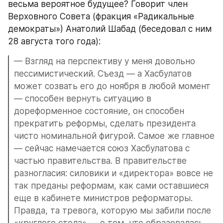
весьма вероятное будущее? Говорит член 
Верховного Совета (фракция «Радикальные 
демократы») Анатолий Шабад (беседовал с ним 
28 августа того года):
— Взгляд на перспективу у меня довольно 
пессимистический. Съезд — а Хасбулатов 
может созвать его до ноября в любой момент 
— способен вернуть ситуацию в 
дореформенное состояние, он способен 
прекратить реформы, сделать президента 
чисто номинальной фигурой. Самое же главное 
— сейчас намечается союз Хасбулатова с 
частью правительства. В правительстве 
разногласия: силовики и «директора» вовсе не 
так преданы реформам, как сами оставшиеся 
еще в кабинете министров реформаторы. 
Правда, та тревога, которую мы забили после 