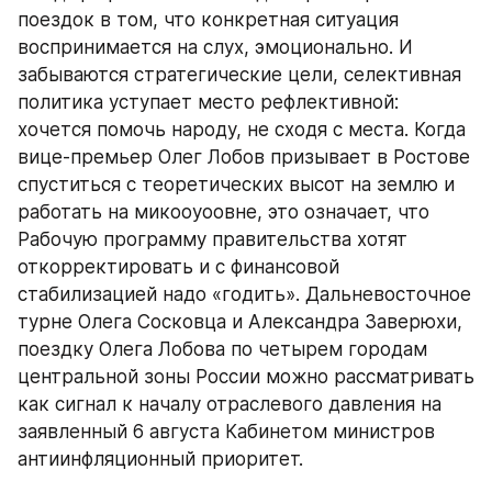
поездок в том, что конкретная ситуация 
воспринимается на слух, эмоционально. И 
забываются стратегические цели, селективная 
политика уступает место рефлективной: 
хочется помочь народу, не сходя с места. Когда 
вице-премьер Олег Лобов призывает в Ростове 
спуститься с теоретических высот на землю и 
работать на микооуоовне, это означает, что 
Рабочую программу правительства хотят 
откорректировать и с финансовой 
стабилизацией надо «годить». Дальневосточное 
турне Олега Сосковца и Александра Заверюхи, 
поездку Олега Лобова по четырем городам 
центральной зоны России можно рассматривать 
как сигнал к началу отраслевого давления на 
заявленный 6 августа Кабинетом министров 
антиинфляционный приоритет.