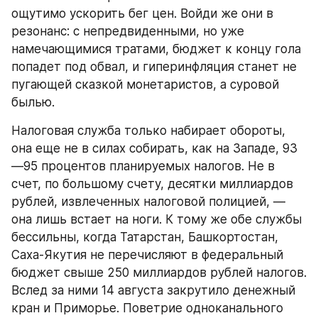
ощутимо ускорить бег цен. Войди же они в 
резонанс: с непредвиденными, но уже 
намечающимися тратами, бюджет к концу гола 
попадет под обвал, и гиперинфляция станет не 
пугающей сказкой монетаристов, а суровой 
былью.
Налоговая служба только набирает обороты, 
она еще не в силах собирать, как на Западе, 93
—95 процентов планируемых налогов. Не в 
счет, по большому счету, десятки миллиардов 
рублей, извлеченных налоговой полицией, — 
она лишь встает на ноги. К тому же обе службы 
бессильны, когда Татарстан, Башкортостан, 
Саха-Якутия не перечисляют в федеральный 
бюджет свыше 250 миллиардов рублей налогов. 
Вслед за ними 14 августа закрутило денежный 
кран и Приморье. Поветрие одноканального 