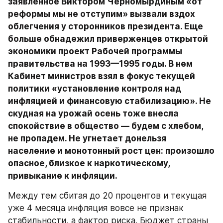
заявленное Виктором Черномырдиным «от 
реформы мы не отступим» вызвали вздох 
облегчения у сторонников президента. Еще 
больше обнадежил приверженцев открытой 
экономики проект Рабочей программы 
правительства на 1993—1995 годы. В нем 
Кабинет министров взял в фокус текущей 
политики «установление контроля над 
инфляцией и финансовую стабилизацию». Не 
скудная на урожай осень тоже внесла 
спокойствие в общество — будем с хлебом, 
не пропадем. Не угнетает донельзя 
население и монотонный рост цен: произошло 
опасное, близкое к наркотическому, 
привыкание к инфляции.
Между тем сбитая до 20 процентов и текущая 
уже 4 месяца инфляция вовсе не признак 
стабильности, а фактор риска. Бюджет страны 