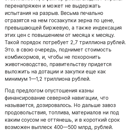
перенапряжен и может не выдержать 
испытания на разрыв. Весьма печально 
отразятся на нем госзакупки зерна по цене, 
превышающей биржевую, а также индексация 
этих цен с повышением от месяца к месяцу. 
Такой порядок потребует 2,7 триллиона рублей. 
Это. в свою очередь, поднимет стоимость 
комбикормов, и, чтобы не похоронить 
животноводство, правительству придется 
выложить на дотации и закупки еще как 
минимум 1—1,2 триллиона рублей.
Под предлогом опустошения казны 
финансирование северной навигации, что 
называется, дозировалось. Но дальше завоз 
продовольствия, топлива, материалов ни под 
каким соусом не оттянешь, и в короткий срок 
возможен выплеск 400—500 млрд, рублей. 