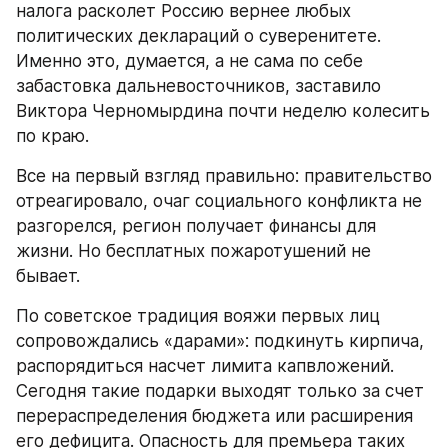
налога расколет Россию вернее любых 
политических деклараций о суверенитете. 
Именно это, думается, а не сама по себе 
забастовка дальневосточников, заставило 
Виктора Черномырдина почти неделю колесить 
по краю.
Все на первый взгляд правильно: правительство 
отреагировало, очаг социального конфликта не 
разгорелся, регион получает финансы для 
жизни. Но бесплатных пожаротушений не 
бывает.
По советское традиция вояжи первых лиц 
сопровождались «дарами»: подкинуть кирпича, 
распорядиться насчет лимита капвложений. 
Сегодня такие подарки выходят только за счет 
перераспределения бюджета или расширения 
его дефицита. Опасность для премьера таких 