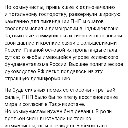
Но коммунисты, привыкшие к единоначалию 
и тотальному господству, развернули широкую 
кампанию для ликвидации ПНП и очагов 
свободомыслия и демократии в Таджикистане. 
Таджикские коммунисты активно использовали 
свои давние и крепкие связи с большевиками 
России. Главной основой их пропаганды стала 
«утка» о якобы имеющейся угрозе исламского 
фундаментализма России. Высшее политическое 
руководство РФ легко поддалось на эту 
страшную дезинформацию.
Не будь сильных помех со стороны «третьей 
силы», ПНП было бы по плечу восстановление 
мира и согласия в Таджикистане. 
Но коммунистам нужен был реванш. В роли 
третьей силы выступали не только 
коммунисты, но и президент Узбекистана 