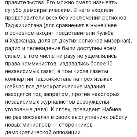
правительства. Его можно смело называть 
сугубо демократическим. В него входили 
представители всех без исключения регионов 
Таджикистана (для сравнения: в нынешнее 
в основном входят представители Куляба 
и Худжанда, доля от других регионов мизерная), 
радио и телевидение были доступны всем 
силам, в том числе ни разу не ущемлялись 
права коммунистов, издавались более 15 
независимых газет, в том числе газеты 
компартии Таджикистана на трех языках 
(сейчас все демократические издания 
находятся под запретом, против некоторых 
независимых журналистов возбуждены 
уголовные дела). К слову, президент Набиев 
не раз восхвалял в своих выступлениях работу 
новых министров — сторонников 
демократической оппозиции.