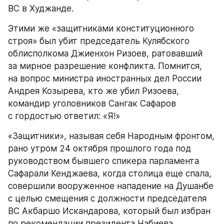
ВС в Худжанде.
Этими же «защитниками конституционного 
строя» был убит председатель Кулябского 
облисполкома Джиенхон Ризоев, ратовавший 
за мирное разрешение конфликта. Помнится, 
на вопрос министра иностранных дел России 
Андрея Козырева, кто же убил Ризоева, 
командир уголовников Сангак Сафаров 
с гордостью ответил: «Я!»
«Защитники», называя себя Народным фронтом, 
рано утром 24 октября прошлого года под 
руководством бывшего спикера парламента 
Сафарали Кенджаева, когда столица еще спала, 
совершили вооруженное нападение на Душанбе 
с целью смещения с должности председателя 
ВС Акбаршо Искандарова, который был избран 
по рекомендации президента Набиева 