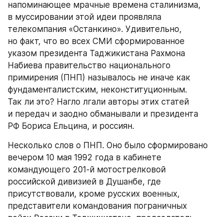
напоминающее мрачные времена сталинизма, 
в муссировании этой идеи проявляла 
телекомпания «Останкино». Удивительно, 
но факт, что во всех СМИ сформированное 
указом президента Таджикистана Рахмона 
Набиева правительство национального 
примирения (ПНП) называлось не иначе как 
фундаменталистским, неконституционным. 
Так ли это? Нагло лгали авторы этих статей 
и передач и заодно обманывали и президента 
РФ Бориса Ельцина, и россиян.
Несколько слов о ПНП. Оно было сформировано 
вечером 10 мая 1992 года в кабинете 
командующего 201-й мотострелковой 
российской дивизией в Душанбе, где 
присутствовали, кроме русских военных, 
представители командования пограничных 