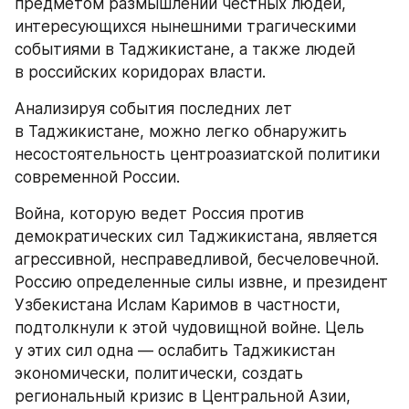
предметом размышлений честных людей, 
интересующихся нынешними трагическими 
событиями в Таджикистане, а также людей 
в российских коридорах власти.
Анализируя события последних лет 
в Таджикистане, можно легко обнаружить 
несостоятельность центроазиатской политики 
современной России.
Война, которую ведет Россия против 
демократических сил Таджикистана, является 
агрессивной, несправедливой, бесчеловечной. 
Россию определенные силы извне, и президент 
Узбекистана Ислам Каримов в частности, 
подтолкнули к этой чудовищной войне. Цель 
у этих сил одна — ослабить Таджикистан 
экономически, политически, создать 
региональный кризис в Центральной Азии, 