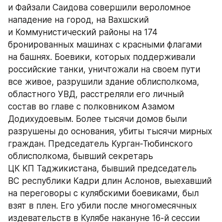
и Файзали Саидова совершили вероломное 
нападение на город, на Вахшский 
и Коммунистический районы на 174 
бронированных машинах с красными флагами 
на башнях. Боевики, которых поддерживали 
российские танки, уничтожали на своем пути 
все живое, разрушили здание облисполкома, 
областного УВД, расстреляли его личный 
состав во главе с полковником Азамом 
Додихудоевым. Более тысячи домов были 
разрушены до основания, убиты тысячи мирных 
граждан. Председатель Курган-Тюбинского 
облисполкома, бывший секретарь 
ЦК КП Таджикистана, бывший председатель 
ВС республики Кадри длин Аслонов, выехавший 
на переговоры с кулябскими боевиками, был 
взят в плен. Его убили после многомесячных 
издевательств в Кулябе накануне 16-й сессии 