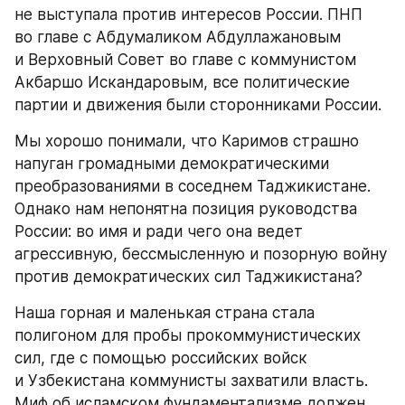
не выступала против интересов России. ПНП 
во главе с Абдумаликом Абдуллажановым 
и Верховный Совет во главе с коммунистом 
Акбаршо Искандаровым, все политические 
партии и движения были сторонниками России.
Мы хорошо понимали, что Каримов страшно 
напуган громадными демократическими 
преобразованиями в соседнем Таджикистане. 
Однако нам непонятна позиция руководства 
России: во имя и ради чего она ведет 
агрессивную, бессмысленную и позорную войну 
против демократических сил Таджикистана?
Наша горная и маленькая страна стала 
полигоном для пробы прокоммунистических 
сил, где с помощью российских войск 
и Узбекистана коммунисты захватили власть. 
Миф об исламском фундаментализме должен 