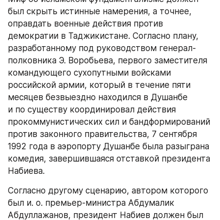
был скрыть истинные намерения, а точнее, 
оправдать военные действия против 
демократии в Таджикистане. Согласно плану, 
разработанному под руководством генерал-
полковника Э. Воробьева, первого заместителя 
командующего сухопутными войсками 
российской армии, который в течение пяти 
месяцев безвыездно находился в Душанбе 
и по существу координировал действия 
прокоммунистических сил и бандформирований 
против законного правительства, 7 сентября 
1992 года в аэропорту Душанбе была разыграна 
комедия, завершившаяся отставкой президента 
Набиева.
Согласно другому сценарию, автором которого 
был и. о. премьер-министра Абдумалик 
Абдуллажанов, президент Набиев должен был 