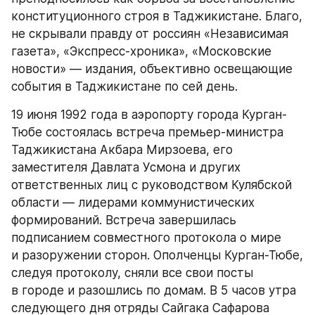
конституционного строя в Таджикистане. Благо, 
не скрывали правду от россиян «Независимая 
газета», «Экспресс-хроника», «Московские 
новости» — издания, объективно освещающие 
события в Таджикистане по сей день.
19 июня 1992 года в аэропорту города Курган-
Тюбе состоялась встреча премьер-министра 
Таджикистана Акбара Мирзоева, его 
заместителя Давлата Усмона и других 
ответственных лиц с руководством Кулябской 
области — лидерами коммунистических 
формирований. Встреча завершилась 
подписанием совместного протокола о мире 
и разоружении сторон. Ополченцы Курган-Тюбе, 
следуя протоколу, сняли все свои посты 
в городе и разошлись по домам. В 5 часов утра 
следующего дня отряды Сайгака Сафарова 