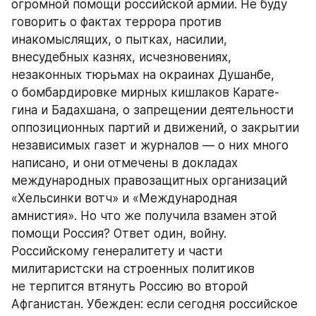
огромной помощи российской армии. Не буду 
говорить о фактах террора против 
инакомыслящих, о пытках, насилии, 
внесудебных казнях, исчезновениях, 
незаконных тюрьмах на окраинах Душанбе, 
о бомбардировке мирных кишлаков Карате-
гина и Бадахшана, о запрещении деятельности 
оппозиционных партий и движений, о закрытии 
независимых газет и журналов — о них много 
написано, и они отмечены в докладах 
международных правозащитных организаций 
«Хельсинки вотч» и «Международная 
амнистия». Но что же получила взамен этой 
помощи Россия? Ответ один, войну. 
Российскому генералитету и части 
милитаристски на строенных политиков 
не терпится втянуть Россию во второй 
Афганистан. Убежден: если сегодня российское 