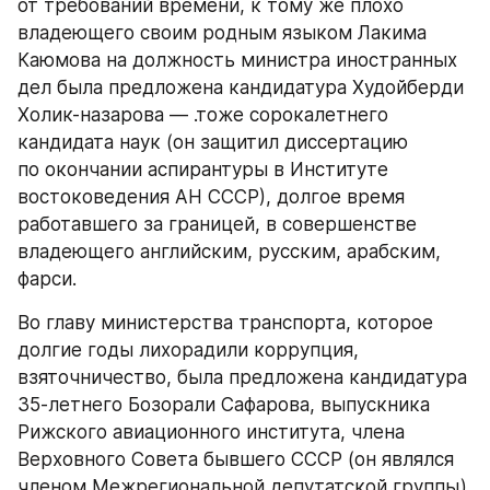
от требований времени, к тому же плохо 
владеющего своим родным языком Лакима 
Каюмова на должность министра иностранных 
дел была предложена кандидатура Худойберди 
Холик-назарова — .тоже сорокалетнего 
кандидата наук (он защитил диссертацию 
по окончании аспирантуры в Институте 
востоковедения АН СССР), долгое время 
работавшего за границей, в совершенстве 
владеющего английским, русским, арабским, 
фарси.
Во главу министерства транспорта, которое 
долгие годы лихорадили коррупция, 
взяточничество, была предложена кандидатура 
35-летнего Бозорали Сафарова, выпускника 
Рижского авиационного института, члена 
Верховного Совета бывшего СССР (он являлся 
членом Межрегиональной депутатской группы), 