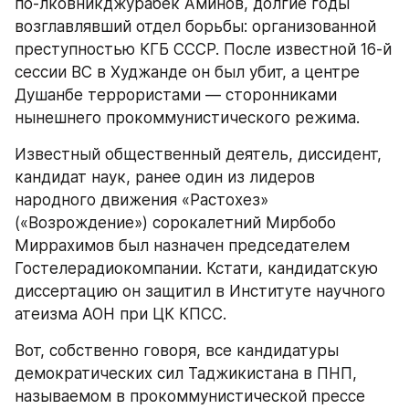
по-лковникджурабек Аминов, долгие годы 
возглавлявший отдел борьбы: организованной 
преступностью КГБ СССР. После известной 16-й 
сессии ВС в Худжанде он был убит, а центре 
Душанбе террористами — сторонниками 
нынешнего прокоммунистического режима.
Известный общественный деятель, диссидент, 
кандидат наук, ранее один из лидеров 
народного движения «Растохез» 
(«Возрождение») сорокалетний Мирбобо 
Миррахимов был назначен председателем 
Гостелерадиокомпании. Кстати, кандидатскую 
диссертацию он защитил в Институте научного 
атеизма АОН при ЦК КПСС.
Вот, собственно говоря, все кандидатуры 
демократических сил Таджикистана в ПНП, 
называемом в прокоммунистической прессе 