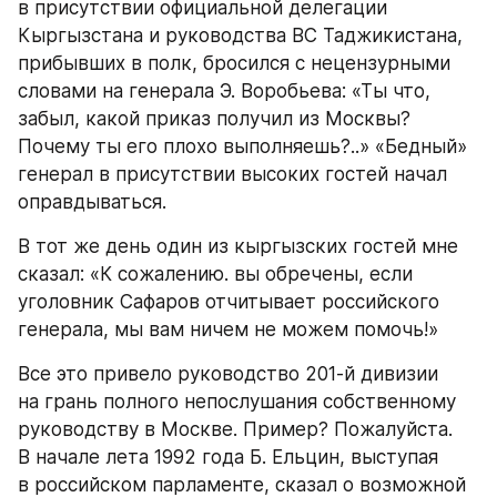
в присутствии официальной делегации 
Кыргызстана и руководства ВС Таджикистана, 
прибывших в полк, бросился с нецензурными 
словами на генерала Э. Воробьева: «Ты что, 
забыл, какой приказ получил из Москвы? 
Почему ты его плохо выполняешь?..» «Бедный» 
генерал в присутствии высоких гостей начал 
оправдываться.
В тот же день один из кыргызских гостей мне 
сказал: «К сожалению. вы обречены, если 
уголовник Сафаров отчитывает российского 
генерала, мы вам ничем не можем помочь!»
Все это привело руководство 201-й дивизии 
на грань полного непослушания собственному 
руководству в Москве. Пример? Пожалуйста. 
В начале лета 1992 года Б. Ельцин, выступая 
в российском парламенте, сказал о возможной 