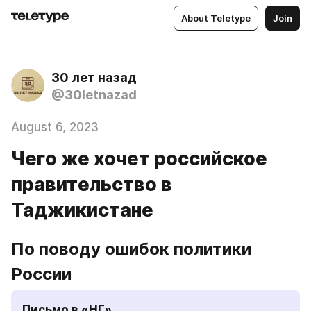
About Teletype
Join
30 лет назад
@30letnazad
August 6, 2023
Чего же хочет российское
правительство в
Таджикистане
По поводу ошибок политики 
России
Письмо в «НГ»