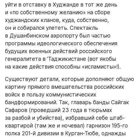
уйти в отставку в Худжанде в тот же день 
и «по собственному желанию» на сборе 
худжандских кланов, куда, собственно, 
он и собирался улететь. Спектакль 
в Душанбинском аэропорту был частью 
программы идеологического обеспечения 
будущих военных действий российского 
генералитета в ’Таджикистане (вот якобы 
на какие действия способны «исламисты»!).
Существуют детали, которые дополняют общую 
картину прямого вмешательства российских 
войск в пользу коммунистических 
бандформирований. Так, главарь банды Сайгак 
Сафаров (проведший 23 года в тюрьмах 
за разбой и убийства), избравший себе штаб-
квартирой (там же и ночевал) гарнизон 195-го 
полка 201-й дивизии в Курган-Тюбе, однажды 