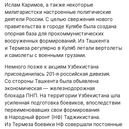
Ислам Каримов, а также некоторые 
милитаристски настроенные политические 
деятели России. С целью свержения нового 
правительства в городе Кулябе была создана 
опорная база для прокоммунистических 
вооруженных формирований. Из Ташкента 
и Термеза регулярно в Куляб летали вертолеты 
и самолеты с военными грузами.
Немного позже к акциям Узбекистана 
присоединилась 201-я российская дивизия. 
Со стороны Ташкента была объявлена 
экономическая — железнодорожная 
блокада ПНП. На территории Узбекистана шла 
усиленная подготовка боевиков, впоследствии 
переименовавших свои формирования 
в Народный фронт (НФ) Таджикистана. 
Из Термеза боевики НФ совершали постоянные 