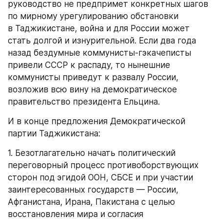
руководство не предпримет конкретных шагов 
по мирному урегулированию обстановки 
в Таджикистане, война и для России может 
стать долгой и изнурительной. Если два года 
назад бездумные коммунисты-гэкачеписты 
привели СССР к распаду, то нынешние 
коммунисты приведут к развалу России, 
возложив всю вину на демократическое 
правительство президента Ельцина.
И в конце предложения Демократической 
партии Таджикистана:
1. Безотлагательно начать политический 
переговорный процесс противоборствующих 
сторон под эгидой ООН, СБСЕ и при участии 
заинтересованных государств — России, 
Афганистана, Ирана, Пакистана с целью 
восстановления мира и согласия 