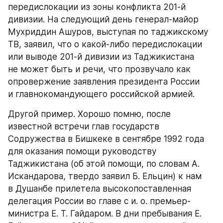
передислокации из зоны конфликта 201-й 
дивизии. На следующий день генерал-майор 
Мухриддин Ашуров, выступая по таджикскому 
ТВ, заявил, что о какой-либо передислокации 
или выводе 201-й дивизии из Таджикистана 
не может быть и речи, что прозвучало как 
опровержение заявления президента России 
и главнокомандующего российской армией.
Другой пример. Хорошо помню, после 
известной встречи глав государств 
Содружества в Бишкеке в сентябре 1992 года 
для оказания помощи руководству 
Таджикистана (об этой помощи, по словам А. 
Искандарова, твердо заявил Б. Ельцин) к нам 
в Душанбе прилетела высокопоставленная 
делегация России во главе с и. о. премьер-
министра Е. Т. Гайдаром. В дни пребывания Е. 