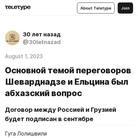
About Teletype
Join
30 лет назад
@30letnazad
August 1, 2023
Основной темой переговоров
Шеварднадзе и Ельцина был
абхазский вопрос
Договор между Россией и Грузией 
будет подписан в сентябре
Гуга Лолишвили