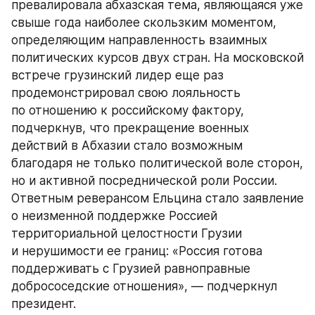
превалировала абхазская тема, являющаяся уже 
свыше года наиболее скользким моментом, 
определяющим направленность взаимных 
политических курсов двух стран. На московской 
встрече грузинский лидер еще раз 
продемонстрировал свою лояльность 
по отношению к российскому фактору, 
подчеркнув, что прекращение военных 
действий в Абхазии стало возможным 
благодаря не только политической воле сторон, 
но и активной посреднической роли России. 
Ответным реверансом Ельцина стало заявление 
о неизменной поддержке Россией 
территориальной целостности Грузии 
и нерушимости ее границ: «Россия готова 
поддерживать с Грузией равноправные 
добрососедские отношения», — подчеркнул 
президент.