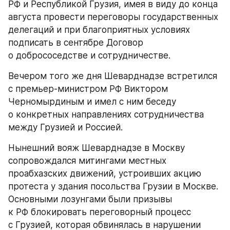
РФ и Республикой Грузия, имея в виду до конца 
августа провести переговоры государственных 
делегаций и при благоприятных условиях 
подписать в сентябре Договор 
о добрососедстве и сотрудничестве.
Вечером того же дня Шеварднадзе встретился 
с премьер-министром РФ Виктором 
Черномырдиным и имел с ним беседу 
о конкретных направлениях сотрудничества 
между Грузией и Россией.
Нынешний вояж Шеварднадзе в Москву 
сопровождался митингами местных 
проабхазских движений, устроивших акцию 
протеста у здания посольства Грузии в Москве. 
Основными лозунгами были призывы 
к РФ блокировать переговорный процесс 
с Грузией, которая обвинялась в нарушении 