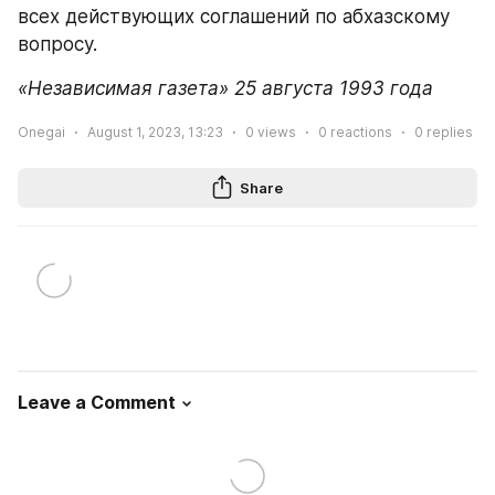
всех действующих соглашений по абхазскому 
вопросу.
«Независимая газета» 25 августа 1993 года
Onegai
August 1, 2023, 13:23
0
views
0
reactions
0
replies
Share
Leave a Comment