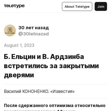
About Teletype
Join
30 лет назад
@30letnazad
August 1, 2023
Б. Ельцин и В. Ардзинба
встретились за закрытыми
дверями
Василий КОНОНЕНКО. «Известия»
После сдержанного оптимизма относительно 