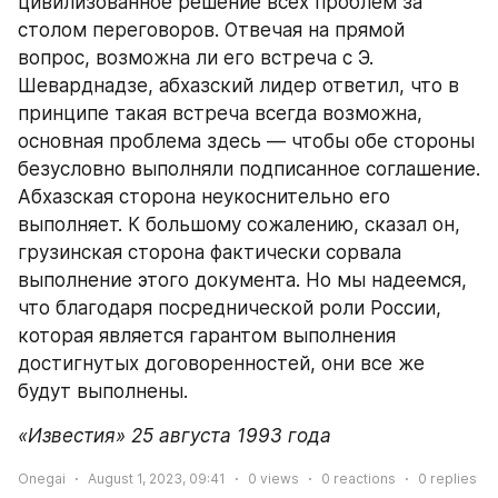
цивилизованное решение всех проблем за 
столом переговоров. Отвечая на прямой 
вопрос, возможна ли его встреча с Э. 
Шеварднадзе, абхазский лидер ответил, что в 
принципе такая встреча всегда возможна, 
основная проблема здесь — чтобы обе стороны 
безусловно выполняли подписанное соглашение. 
Абхазская сторона неукоснительно его 
выполняет. К большому сожалению, сказал он, 
грузинская сторона фактически сорвала 
выполнение этого документа. Но мы надеемся, 
что благодаря посреднической роли России, 
которая является гарантом выполнения 
достигнутых договоренностей, они все же 
будут выполнены.
«Известия» 25 августа 1993 года
Onegai
August 1, 2023, 09:41
0
views
0
reactions
0
replies