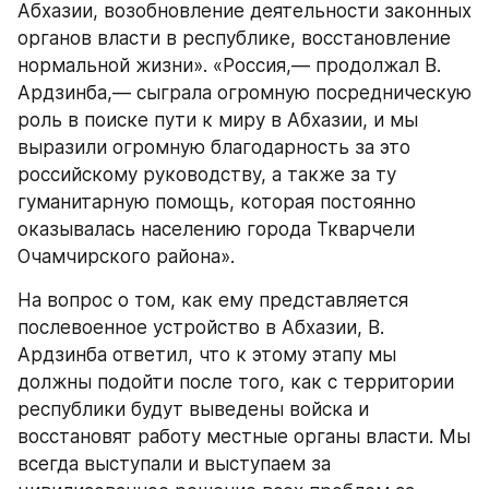
Абхазии, возобновление деятельности законных 
органов власти в республике, восстановление 
нормальной жизни». «Россия,— продолжал В. 
Ардзинба,— сыграла огромную посредническую 
роль в поиске пути к миру в Абхазии, и мы 
выразили огромную благодарность за это 
российскому руководству, а также за ту 
гуманитарную помощь, которая постоянно 
оказывалась населению города Ткварчели 
Очамчирского района».
На вопрос о том, как ему представляется 
послевоенное устройство в Абхазии, В. 
Ардзинба ответил, что к этому этапу мы 
должны подойти после того, как с территории 
республики будут выведены войска и 
восстановят работу местные органы власти. Мы 
всегда выступали и выступаем за 