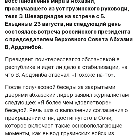
восстановления мира в Абхазии, 
прозвучавшего из уст грузинского руководи, 
теля Э. Шеварднадзе на встрече с Б. 
Ельциным 23 августа, на следующий день 
состоялась встреча российского президента 
с председателем Верховного Совета Абхазии 
В, Ардзинбой.
Президент поинтересовался обстановкой в 
республике и идет ли дело к стабилизации, на 
что В. Ардзинба отвечал: «Похоже на-то».
После получасовой беседы за закрытыми 
дверями абхазский лидер заявил журналистам 
следующее: «Я более чем удовлетворен 
беседой. Речь шла о выполнении соглашения о 
прекращении огня, достигнутого в Сочи, 
которое включает такие основополагающие 
моменты, как вывод грузинских войск из 