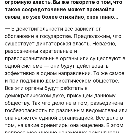
огромную власть. Вы же говорите о том, что 
такое сосредоточение может произойти 
снова, но уже более стихийно, спонтанно...
— В действительности все зависит от 
обстановки в государстве. Предположим, что 
существует диктаторская власть. Неважно, 
разрозненны карательные и 
правоохранительные органы или существуют в 
одной системе — они будут действовать 
эффективно в одном направлении. То же самое 
и при подлинно демократическом обществе. 
Все эти органы будут работать в 
демократическом духе, присущем данному 
обществу. Так что дело не в том, разъединена 
госбезопасность по различным ведомствам или 
она является единой организацией. Все дело в 
том, на какие ориентиры она нацелена. В этом 
вопросе мое мнение неизменно: ориентиром 