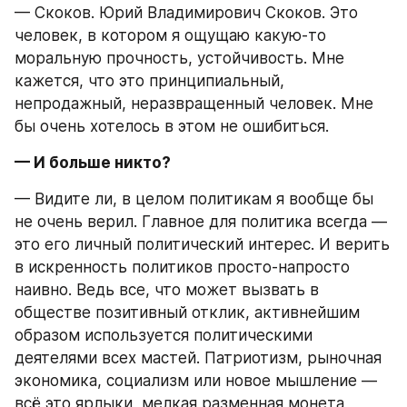
— Скоков. Юрий Владимирович Скоков. Это 
человек, в котором я ощущаю какую-то 
моральную прочность, устойчивость. Мне 
кажется, что это принципиальный, 
непродажный, неразвращенный человек. Мне 
бы очень хотелось в этом не ошибиться.
— И больше никто?
— Видите ли, в целом политикам я вообще бы 
не очень верил. Главное для политика всегда — 
это его личный политический интерес. И верить 
в искренность политиков просто-напросто 
наивно. Ведь все, что может вызвать в 
обществе позитивный отклик, активнейшим 
образом используется политическими 
деятелями всех мастей. Патриотизм, рыночная 
экономика, социализм или новое мышление — 
всё это ярлыки, мелкая разменная монета, 