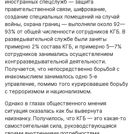
иностранных спецслужб — защита 
правительственной связи, шифрование, 
создание специальных помещений на случай 
войны, охрана границ — выполняли около 92—
93% от общей численности сотрудников КГБ. В 
разведывательной службе были заняты 
примерно 2% состава КГБ, и примерно 5—7% 
сотрудников занимались осуществлением 
контрразведывательной деятельности. 
Получается, что непосредственно борьбой с 
инакомыслием занималось одно 5-е 
управление, помимо того курировавшее борьбу 
с терроризмом и национализмом.
Однако в глазах общественного мнения 
ситуация оказалась как бы вывернута 
наизнанку. Получилось, что КГБ — это какая-то 
самостоятельная сила, руководствующаяся 
своими внутренними потребностями, 