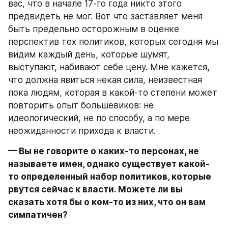
вас, что в начале 17-го года никто этого 
предвидеть не мог. Вот что заставляет меня 
быть предельно осторожным в оценке 
перспектив тех политиков, которых сегодня мы 
видим каждый день, которые шумят, 
выступают, набивают себе цену. Мне кажется, 
что должна явиться некая сила, неизвестная 
пока людям, которая в какой-то степени может 
повторить опыт большевиков: не 
идеологический, не по способу, а по мере 
неожиданности прихода к власти.
— Вы не говорите о каких-то персонах, не 
называете имен, однако существует какой-
то определенный набор политиков, которые 
рвутся сейчас к власти. Можете ли вы 
сказать хотя бы о ком-то из них, что он вам 
симпатичен?