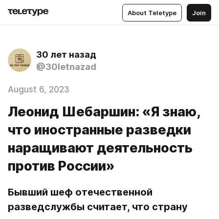
About Teletype
Join
30 лет назад
@30letnazad
August 6, 2023
Леонид Шебаршин: «Я знаю,
что иностранные разведки
наращивают деятельность
против России»
Бывший шеф отечественной 
разведслужбы считает, что страну 