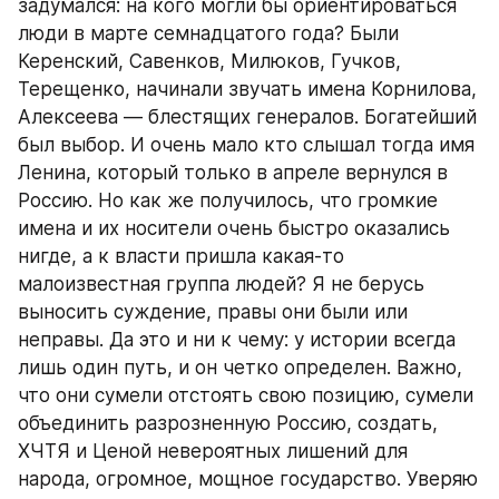
задумался: на кого могли бы ориентироваться 
люди в марте семнадцатого года? Были 
Керенский, Савенков, Милюков, Гучков, 
Терещенко, начинали звучать имена Корнилова, 
Алексеева — блестящих генералов. Богатейший 
был выбор. И очень мало кто слышал тогда имя 
Ленина, который только в апреле вернулся в 
Россию. Но как же получилось, что громкие 
имена и их носители очень быстро оказались 
нигде, а к власти пришла какая-то 
малоизвестная группа людей? Я не берусь 
выносить суждение, правы они были или 
неправы. Да это и ни к чему: у истории всегда 
лишь один путь, и он четко определен. Важно, 
что они сумели отстоять свою позицию, сумели 
объединить разрозненную Россию, создать, 
ХЧТЯ и Ценой невероятных лишений для 
народа, огромное, мощное государство. Уверяю 