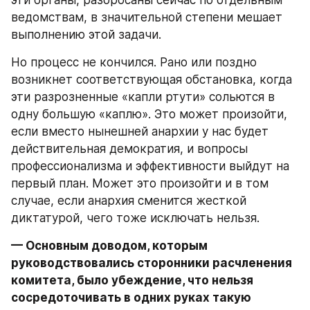
эти органы, разбросаны сейчас по отдельным 
ведомствам, в значительной степени мешает 
выполнению этой задачи.
Но процесс не кончился. Рано или поздно 
возникнет соответствующая обстановка, когда 
эти разрозненные «капли ртути» сольются в 
одну большую «каплю». Это может произойти, 
если вместо нынешней анархии у нас будет 
действительная демократия, и вопросы 
профессионализма и эффективности выйдут на 
первый план. Может это произойти и в том 
случае, если анархия сменится жесткой 
диктатурой, чего тоже исключать нельзя.
— Основным доводом, которым 
руководствовались сторонники расчленения 
комитета, было убеждение, что нельзя 
сосредоточивать в одних руках такую 