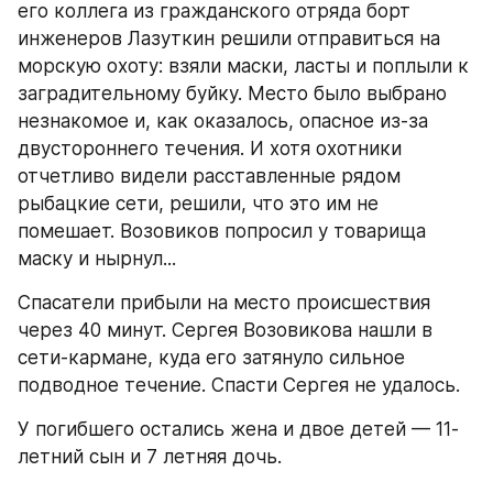
его коллега из гражданского отряда борт 
инженеров Лазуткин решили отправиться на 
морскую охоту: взяли маски, ласты и поплыли к 
заградительному буйку. Место было выбрано 
незнакомое и, как оказалось, опасное из-за 
двустороннего течения. И хотя охотники 
отчетливо видели расставленные рядом 
рыбацкие сети, решили, что это им не 
помешает. Возовиков попросил у товарища 
маску и нырнул...
Спасатели прибыли на место происшествия 
через 40 минут. Сергея Возовикова нашли в 
сети-кармане, куда его затянуло сильное 
подводное течение. Спасти Сергея не удалось.
У погибшего остались жена и двое детей — 11-
летний сын и 7 летняя дочь.