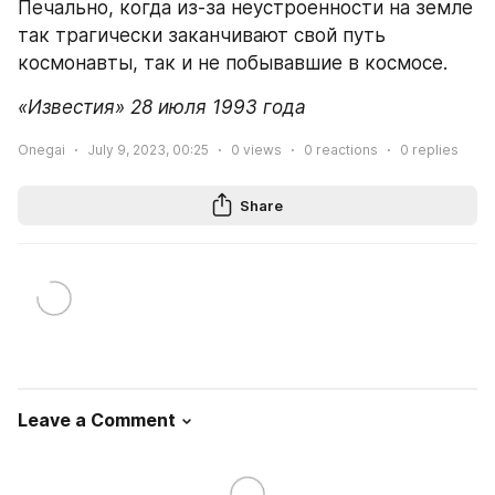
Печально, когда из-за неустроенности на земле 
так трагически заканчивают свой путь 
космонавты, так и не побывавшие в космосе.
«Известия» 28 июля 1993 года
Onegai
July 9, 2023, 00:25
0
views
0
reactions
0
replies
Share
Leave a Comment