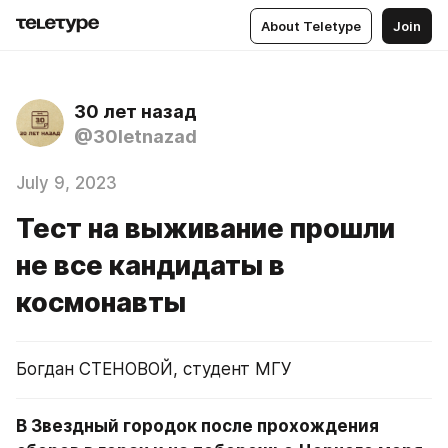
About Teletype
Join
30 лет назад
@30letnazad
July 9, 2023
Тест на выживание прошли
не все кандидаты в
космонавты
Богдан СТЕНОВОЙ, студент МГУ
В Звездный городок после прохождения 