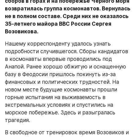
сборов в горах и на побережье Черного моря 
возвратилась группа космонавтов. Вернулась 
не в полном составе. Среди них не оказалось 
35-летнего майора ВВС России Сергея 
Возовикова.
Нашему корреспонденту удалось узнать 
подробности случившегося. Сборы кандидатов 
в космонавты впервые проводились под 
Анапой. Ранее хорошо обжитую и оснащенную 
базу в Феодосии пришлось покинуть из-за 
финансовых и политических трудностей. На 
новом месте будущие космонавты прошли 
горные испытания на выживаемость в 
экстремальных условиях и спустились на 
морское побережье. Здесь и разыгралась 
трагедия.
В свободное от тренировок время Возовиков и 