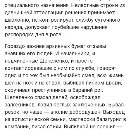
специального назначения. Нелестные строки из 
давнишней аттестации: решения принимает 
шаблонно, не контролирует службу суточного 
наряда, допускает грубейшие нарушения 
распорядка дня в роте...
Гораздо важнее архивных бумаг отзывы 
знавших его людей. И начальники, и 
подчиненные Шепеленко, и просто 
контактировавшие с ним по службе, говорят 
одно и то же: был необычайно смел, всю жизнь 
шел на нож и на ствол, выбивал пинком двери, 
скручивал преступников в бараний рог. 
Шепеленко спасал детей, освобождал 
заложников, ловил беглых заключенных. Бывал 
резок, но чаще — вполне добродушен. Выходец 
из артистической семьи, мастерски балагурил в 
компании, писал стихи. Выпивкой не грешил — 