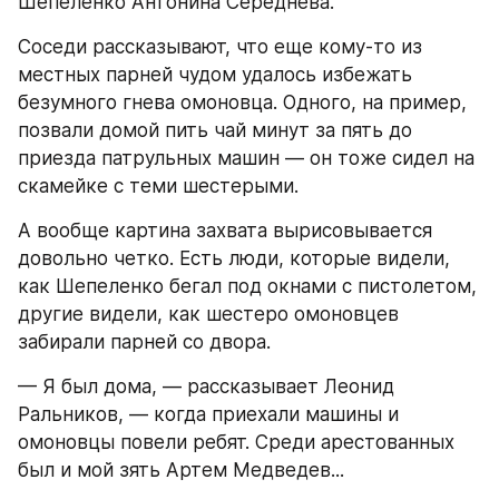
Шепеленко Антонина Середнева.
Соседи рассказывают, что еще кому-то из 
местных парней чудом удалось избежать 
безумного гнева омоновца. Одного, на пример, 
позвали домой пить чай минут за пять до 
приезда патрульных машин — он тоже сидел на 
скамейке с теми шестерыми.
А вообще картина захвата вырисовывается 
довольно четко. Есть люди, которые видели, 
как Шепеленко бегал под окнами с пистолетом, 
другие видели, как шестеро омоновцев 
забирали парней со двора.
— Я был дома, — рассказывает Леонид 
Ральников, — когда приехали машины и 
омоновцы повели ребят. Среди арестованных 
был и мой зять Артем Медведев...