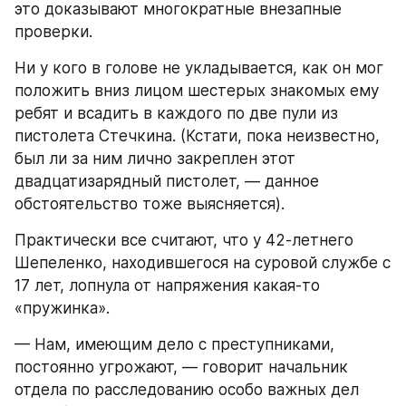
это доказывают многократные внезапные 
проверки.
Ни у кого в голове не укладывается, как он мог 
положить вниз лицом шестерых знакомых ему 
ребят и всадить в каждого по две пули из 
пистолета Стечкина. (Кстати, пока неизвестно, 
был ли за ним лично закреплен этот 
двадцатизарядный пистолет, — данное 
обстоятельство тоже выясняется).
Практически все считают, что у 42-летнего 
Шепеленко, находившегося на суровой службе с 
17 лет, лопнула от напряжения какая-то 
«пружинка».
— Нам, имеющим дело с преступниками, 
постоянно угрожают, — говорит начальник 
отдела по расследованию особо важных дел 