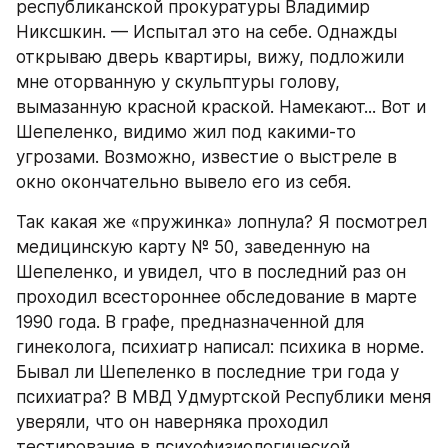
республиканской прокуратуры Владимир 
Никсшкин. — Испытал это на себе. Однажды 
открываю дверь квартиры, вижу, подложили 
мне оторванную у скульптуры голову, 
вымазанную красной краской. Намекают... Вот и 
Шепеленко, видимо жил под какими-то 
угрозами. Возможно, известие о выстреле в 
окно окончательно вывело его из себя.
Так какая же «пружинка» лопнула? Я посмотрел 
медицинскую карту № 50, заведенную на 
Шепеленко, и увидел, что в последний раз он 
проходил всестороннее обследование в марте 
1990 года. В графе, предназначенной для 
гинеколога, психиатр написал: психика в норме. 
Бывал ли Шепеленко в последние три года у 
психиатра? В МВД Удмуртской Республики меня 
уверяли, что он наверняка проходил 
тестирование в психофизиологической 