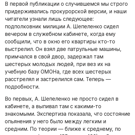
В первой публикации о случившемся мы строго 
придерживались прокурорской версии, и наши 
читатели узнали лишь следующее: 
подполковник милиции А. Шепеленко сидел 
вечером в служебном кабинете, когда ему 
сообщили, что в окно его квартиры кто-то 
выстрелил. Он взял две патрульные машины, 
примчался в свой двор, задержал там 
шестерых молодых людей, при вез их на 
учебную базу ОМОНа, где всех шестерых 
расстрелял и застрелился сам. Теперь — 
подробности.
Во первых, А. Шепеленко не просто сидел в 
кабинете, а выпивал там с какими-то 
знакомыми. Экспертиза показала, что состояние 
опьянения у него было между легким и 
средним. По теории — ближе к среднему, по 