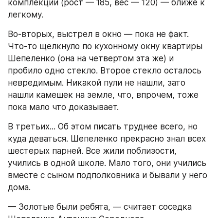
комплекции (рост — 185, вес — 120) — ближе к 
легкому.
Во-вторых, выстрел в окно — пока не факт. 
Что-то щелкнуло по кухонному окну квартиры 
Шепеленко (она на четвертом эта же) и 
пробило одно стекло. Второе стекло осталось 
невредимым. Никакой пули не нашли, зато 
нашли камешек на земле, что, впрочем, тоже 
пока мало что доказывает.
В третьих... Об этом писать труднее всего, но 
куда деваться. Шепеленко прекрасно знал всех 
шестерых парней. Все жили поблизости, 
учились в одной школе. Мало того, они учились 
вместе с сыном подполковника и бывали у него 
дома.
— Золотые были ребята, — считает соседка 