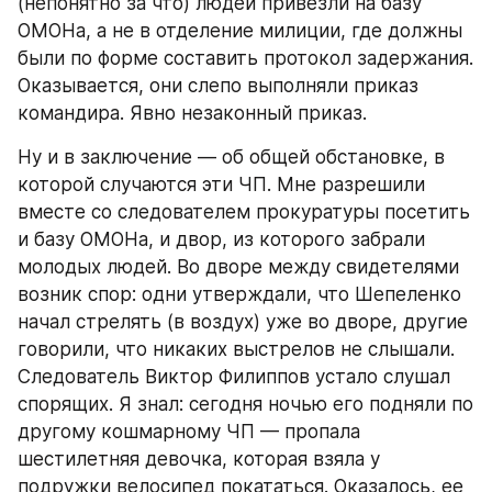
(непонятно за что) людей привезли на базу 
ОМОНа, а не в отделение милиции, где должны 
были по форме составить протокол задержания. 
Оказывается, они слепо выполняли приказ 
командира. Явно незаконный приказ.
Ну и в заключение — об общей обстановке, в 
которой случаются эти ЧП. Мне разрешили 
вместе со следователем прокуратуры посетить 
и базу ОМОНа, и двор, из которого забрали 
молодых людей. Во дворе между свидетелями 
возник спор: одни утверждали, что Шепеленко 
начал стрелять (в воздух) уже во дворе, другие 
говорили, что никаких выстрелов не слышали. 
Следователь Виктор Филиппов устало слушал 
спорящих. Я знал: сегодня ночью его подняли по 
другому кошмарному ЧП — пропала 
шестилетняя девочка, которая взяла у 
подружки велосипед покататься. Оказалось, ее 