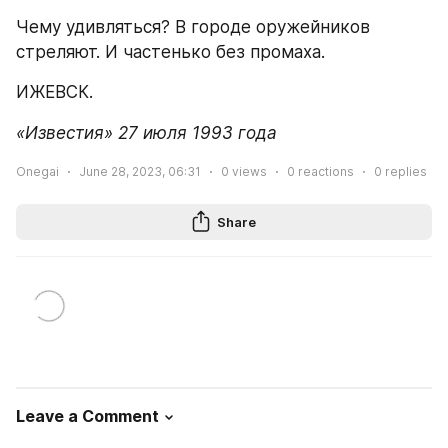
Чему удивляться? В городе оружейников 
стреляют. И частенько без промаха.
ИЖЕВСК.
«Известия» 27 июля 1993 года
Onegai
June 28, 2023, 06:31
0
views
0
reactions
0
replies
Share
Leave a Comment