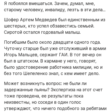
Я побоялся вмешаться. Зачем, думал, мне, 
старому человеку, инвалиду, лезть в эти дела...
Шофер Артем Медведев был единственным из 
шестерых, кто успел обзавестись семьей. 
Сиротой остался годовалый малыш.
Погибшим было около двадцати одного года. 
Чуточку старше был уже отслуживший в армии 
Игорь Мальцев, сержант ГАИ. В тот вечер он 
был в штатском. В кармане у него, говорят, 
было удостоверение работника милиции, но и 
без того Шепеленко знал, с кем имеет дело.
Может возникнуть вопрос: не были ли 
задержанные пьяны? Экспертиза на этот счет 
тоже проведена, ее результаты пока 
неизвестны, но соседи в один голос 
утверждают, что ничего подобного за ребятами 