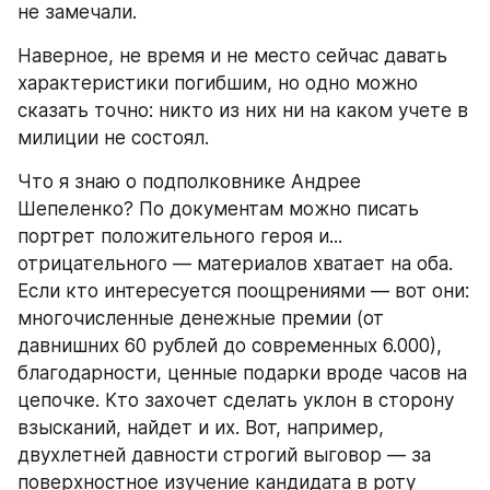
не замечали.
Наверное, не время и не место сейчас давать 
характеристики погибшим, но одно можно 
сказать точно: никто из них ни на каком учете в 
милиции не состоял.
Что я знаю о подполковнике Андрее 
Шепеленко? По документам можно писать 
портрет положительного героя и... 
отрицательного — материалов хватает на оба. 
Если кто интересуется поощрениями — вот они: 
многочисленные денежные премии (от 
давнишних 60 рублей до современных 6.000), 
благодарности, ценные подарки вроде часов на 
цепочке. Кто захочет сделать уклон в сторону 
взысканий, найдет и их. Вот, например, 
двухлетней давности строгий выговор — за 
поверхностное изучение кандидата в роту 