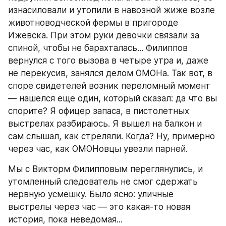
изнасиловали и утопили в навозной жиже возле 
животноводческой фермы в пригороде 
Ижевска. При этом руки девочки связали за 
спиной, чтобы не барахталась... Филиппов 
вернулся с того вызова в четыре утра и, даже 
не перекусив, занялся делом ОМОНа. Так вот, в 
споре свидетелей возник переломный момент
— нашелся еще один, который сказал: да что вы 
спорите? Я офицер запаса, в пистолетных 
выстрелах разбираюсь. Я вышел на балкон и 
сам слышал, как стреляли. Когда? Ну, примерно 
через час, как ОМОНовцы увезли парней.
Мы с Викторм Филипповым переглянулись, и 
утомленный следователь не смог сдержать 
нервную усмешку. Было ясно: уличные 
выстрелы через час — это какая-то новая 
история, пока неведомая...