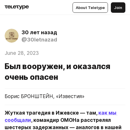
About Teletype
Join
30 лет назад
@30letnazad
June 28, 2023
Был вооружен, и оказался
очень опасен
Борис БРОНШТЕЙН, «Известия»
Жуткая трагедия в Ижевске — там, 
как мы 
сообщали
, командир ОМОНа расстрелял 
шестерых задержанных — аналогов в нашей 