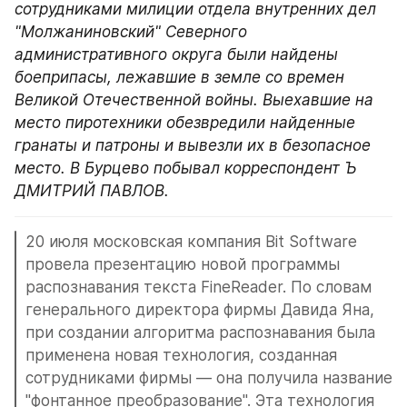
сотрудниками милиции отдела внутренних дел 
"Молжаниновский" Северного 
административного округа были найдены 
боеприпасы, лежавшие в земле со времен 
Великой Отечественной войны. Выехавшие на 
место пиротехники обезвредили найденные 
гранаты и патроны и вывезли их в безопасное 
место. В Бурцево побывал корреспондент Ъ 
ДМИТРИЙ ПАВЛОВ.
20 июля московская компания Bit Software 
провела презентацию новой программы 
распознавания текста FineReader. По словам 
генерального директора фирмы Давида Яна, 
при создании алгоритма распознавания была 
применена новая технология, созданная 
сотрудниками фирмы — она получила название 
"фонтанное преобразование". Эта технология 