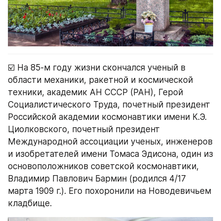
☑️ На 85-м году жизни скончался ученый в 
области механики, ракетной и космической 
техники, академик АН СССР (РАН), Герой 
Социалистического Труда, почетный президент 
Российской академии космонавтики имени К.Э. 
Циолковского, почетный президент 
Международной ассоциации ученых, инженеров 
и изобретателей имени Томаса Эдисона, один из 
основоположников советской космонавтики, 
Владимир Павлович Бармин (родился 4/17 
марта 1909 г.). Его похоронили на Новодевичьем 
кладбище.