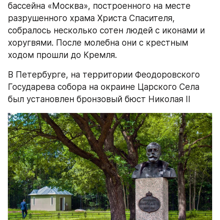
бассейна «Москва», построенного на месте 
разрушенного храма Христа Спасителя, 
собралось несколько сотен людей с иконами и 
хоругвями. После молебна они с крестным 
ходом прошли до Кремля.
В Петербурге, на территории Феодоровского 
Государева cобора на окраине Царского Села 
был установлен бронзовый бюст Николая II