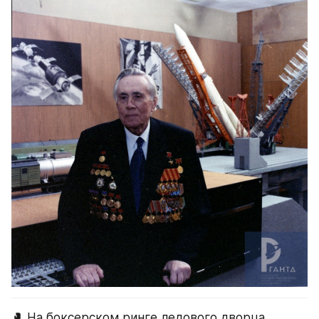
🥊 На боксерском ринге ледового дворца 