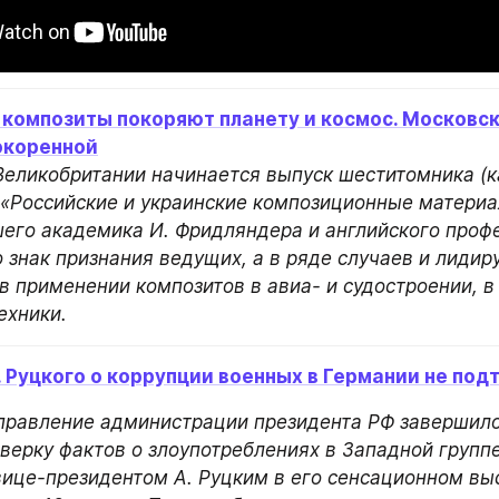
композиты покоряют планету и космос. Московск
окоренной
 Великобритании начинается выпуск шеститомника (к
 «Российские и украинские композиционные материа
его академика И. Фридляндера и английского профе
 знак признания ведущих, а в ряде случаев и лидир
в применении композитов в авиа- и судостроении, в 
ехники.
. Руцкого о коррупции военных в Германии не по
правление администрации президента РФ завершило
верку фактов о злоупотреблениях в Западной группе 
ице-президентом А. Руцким в его сенсационном выс