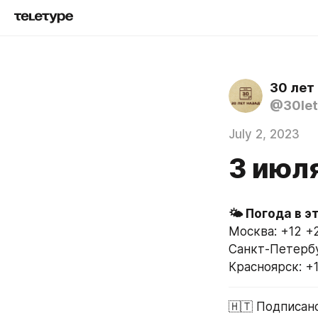
30 лет
@30let
July 2, 2023
3 июл
Москва: +12 +
Санкт-Петербу
Красноярск: +
🇭🇹 Подписан