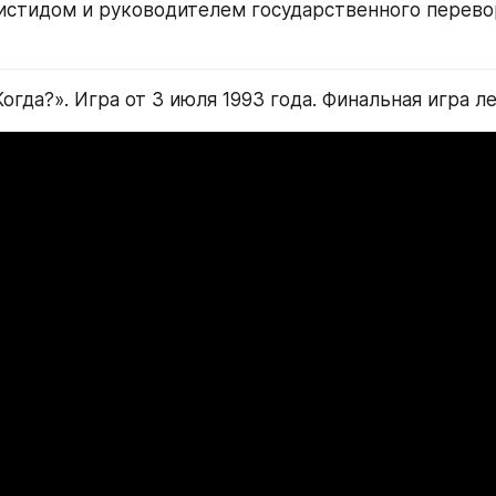
стидом и руководителем государственного переворо
Когда?». Игра от 3 июля 1993 года. Финальная игра л