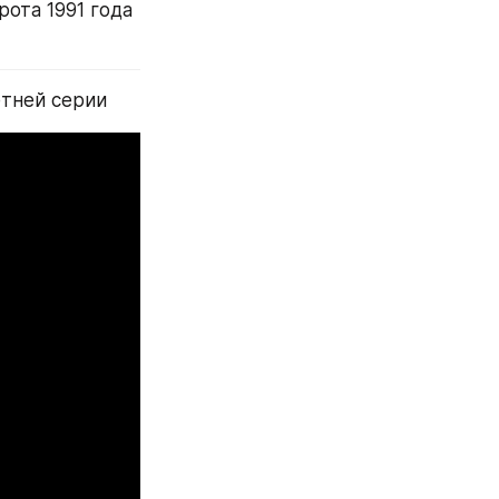
та 1991 года 
етней серии