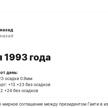
 назад
nazad
я 1993 года
23 осадки 0.9мм
рг: +13 +23 без осадков
12 +24 без осадков
о мирное соглашение между президентом Гаити в из