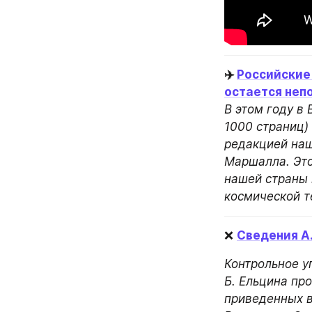
✈️ 
Российские 
остается неп
В этом году в
1000 страниц)
редакцией наш
Маршалла. Это
нашей страны 
космической т
❌ 
Сведения А
Контрольное у
Б. Ельцина про
приведенных в