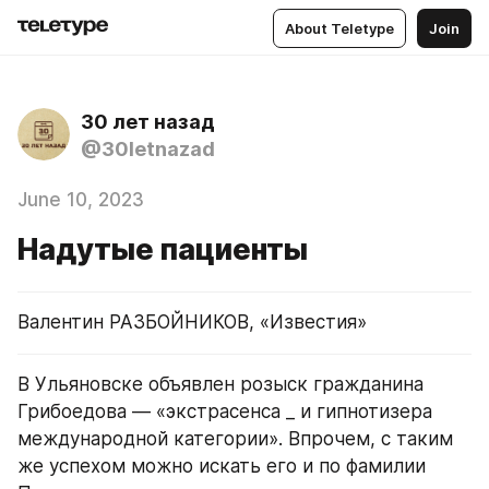
About Teletype
Join
30 лет назад
@30letnazad
June 10, 2023
Надутые пациенты
Валентин РАЗБОЙНИКОВ, «Известия»
В Ульяновске объявлен розыск гражданина 
Грибоедова — «экстрасенса _ и гипнотизера 
международной категории». Впрочем, с таким 
же успехом можно искать его и по фамилии 