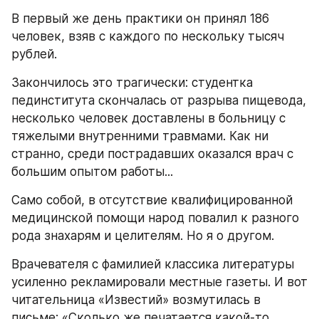
В первый же день практики он принял 186 
человек, взяв с каждого по нескольку тысяч 
рублей.
Закончилось это трагически: студентка 
пединститута скончалась от разрыва пищевода, 
несколько человек доставлены в больницу с 
тяжелыми внутренними травмами. Как ни 
странно, среди пострадавших оказался врач с 
большим опытом работы...
Само собой, в отсутствие квалифицированной 
медицинской помощи народ повалил к разного 
рода знахарям и целителям. Но я о другом.
Врачевателя с фамилией классика литературы 
усиленно рекламировали местные газеты. И вот 
читательница «Известий» возмутилась в 
письме: «Сколько же печатается какой-то 