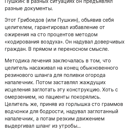
Пушкин: в разных ситуациях он предъявлял 
разные документы.
Этот Грибоедов (или Пушкин), объявив себя 
целителем, гарантировал избавление от 
ожирения на сто процентов методом 
«кодирования воздуха». Он надувал доверчивых 
граждан. В прямом и переносном смысле.
Методика лечения заключалась в том, что 
целитель насаживал на конец обыкновенного 
резинового шланга для поливки огорода 
напалечник. Потом заставлял жаждущих 
исцеления заглотать эту конструкцию. Хоть с 
омерзением, но пациенты покорялись. 
Целитель же, приняв из горлышка сто граммов 
водчонки для бодрости, надувал заглотанный 
напалечник, а потам резким движением 
выдергивал шланг из утробы...