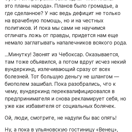
это планы народа». Планов было громадье, а 
где сделанное? У нас ведь дефицит не только 
на врачебную помощь, но и на честных 
политиков. И пока мы сами не научимся 
отличать ложь от правды, придется нам еще 
немало заглатывать напалечников всякого рода.
...Минутку! Звонят из Чебоксар. Оказывается, 
там тоже объявился, а потом вдруг исчез некий 
вундеркинд, излечивающий сразу от всех 
болезней. Тот большую деньгу не шлангом — 
биополем зашибал. Пока разобрались, что к 
чему, вундеркинд переквалифицировался в 
предпринимателя и снова рекламирует себя, но 
уже как избавителя от социальных болячек.
Ой, люди, смотрите, не надули бы вас опять!
Ну, а пока в ульяновскую гостиницу «Венец», 