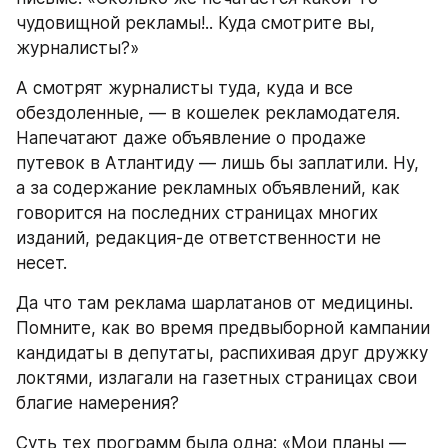
чудовищной рекламы!.. Куда смотрите вы, 
журналисты?»
А смотрят журналисты туда, куда и все 
обездоленные, — в кошелек рекламодателя. 
Напечатают даже объявление о продаже 
путевок в Атлантиду — лишь бы заплатили. Ну, 
а за содержание рекламных объявлений, как 
говорится на последних страницах многих 
изданий, редакция-де ответственности не 
несет.
Да что там реклама шарлатанов от медицины. 
Помните, как во время предвыборной кампании 
кандидаты в депутаты, распихивая друг дружку 
локтями, излагали на газетных страницах свои 
благие намерения?
Суть тех программ была одна: «Мои планы — 