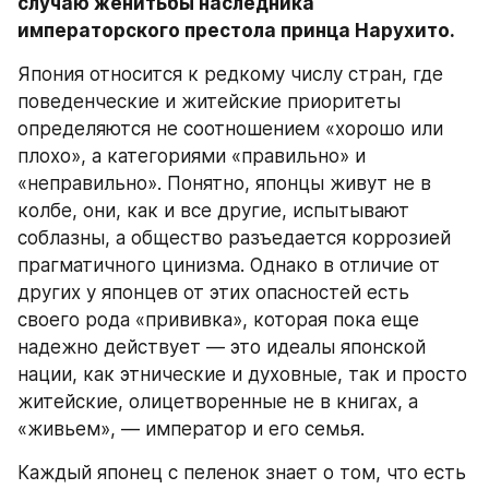
случаю женитьбы наследника 
императорского престола принца Нарухито.
Япония относится к редкому числу стран, где 
поведенческие и житейские приоритеты 
определяются не соотношением «хорошо или 
плохо», а категориями «правильно» и 
«неправильно». Понятно, японцы живут не в 
колбе, они, как и все другие, испытывают 
соблазны, а общество разъедается коррозией 
прагматичного цинизма. Однако в отличие от 
других у японцев от этих опасностей есть 
своего рода «прививка», которая пока еще 
надежно действует — это идеалы японской 
нации, как этнические и духовные, так и просто 
житейские, олицетворенные не в книгах, а 
«живьем», — император и его семья.
Каждый японец с пеленок знает о том, что есть 