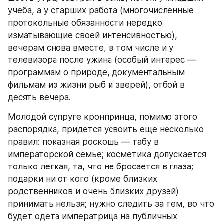
учеба, а у старших работа (многочисленные 
протокольные обязанности нередко 
изматывающие своей интенсивностью), 
вечерам снова вместе, в том числе и у 
телевизора после ужина (особый интерес — 
программам о природе, документальным 
фильмам из жизни рыб и зверей), отбой в 
десять вечера.
Молодой супруге кронпринца, помимо этого 
распорядка, придется усвоить еще несколько 
правил: показная роскошь — табу в 
императорской семье; косметика допускается 
только легкая, та, что не бросается в глаза; 
подарки ни от кого (кроме близких 
родственников и очень близких друзей) 
принимать нельзя; нужно следить за тем, во что 
будет одета императрица на публичных 