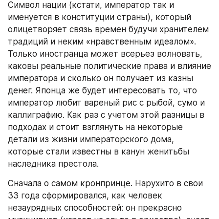
Символ нации (кстати, император так и 
именуется в конституции страны), который 
олицетворяет связь времен будучи хранителем 
традиций и неким «нравственным идеалом». 
Только иностранца может всерьез волновать, 
каковы реальные политические права и влияние 
императора и сколько он получает из казны 
денег. Японца же будет интересовать то, что 
император любит вареный рис с рыбой, сумо и 
каллиграфию. Как раз с учетом этой разницы в 
подходах и стоит взглянуть на некоторые 
детали из жизни императорского дома, 
которые стали известны в канун женитьбы 
наследника престола.
Сначала о самом кронпринце. Нарухито в свои 
33 года сформировался, как человек 
незаурядных способностей: он прекрасно 