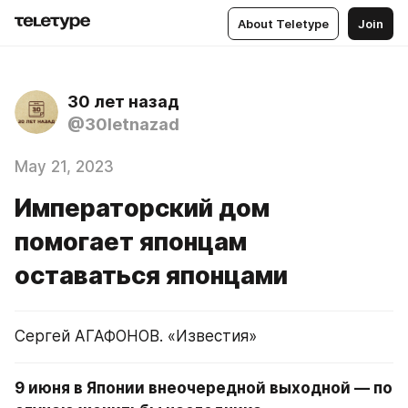
About Teletype
Join
30 лет назад
@30letnazad
May 21, 2023
Императорский дом
помогает японцам
оставаться японцами
Сергей АГАФОНОВ. «Известия»
9 июня в Японии внеочередной выходной — по 