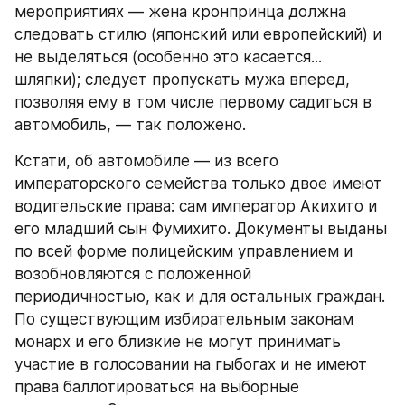
мероприятиях — жена кронпринца должна 
следовать стилю (японский или европейский) и 
не выделяться (особенно это касается... 
шляпки); следует пропускать мужа вперед, 
позволяя ему в том числе первому садиться в 
автомобиль, — так положено.
Кстати, об автомобиле — из всего 
императорского семейства только двое имеют 
водительские права: сам император Акихито и 
его младший сын Фумихито. Документы выданы 
по всей форме полицейским управлением и 
возобновляются с положенной 
периодичностью, как и для остальных граждан. 
По существующим избирательным законам 
монарх и его близкие не могут принимать 
участие в голосовании на гыбогах и не имеют 
права баллотироваться на выборные 