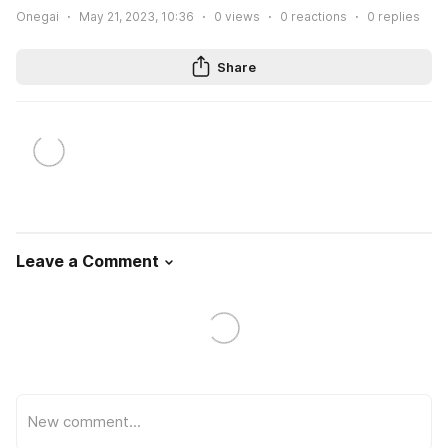
Onegai
May 21, 2023, 10:36
0
views
0
reactions
0
replies
Share
Leave a Comment