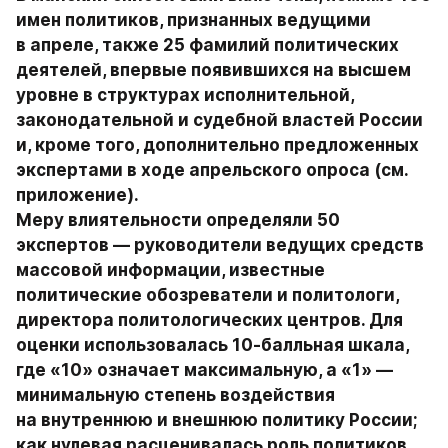
имен политиков, признанных ведущими 
в апреле, также 25 фамилий политических 
деятелей, впервые появившихся на высшем 
уровне в структурах исполнительной, 
законодательной и судебной властей России 
и, кроме того, дополнительно предложенных 
экспертами в ходе апрельского опроса (см. 
приложение).

Меру влиятельности определяли 50 
экспертов — руководители ведущих средств 
массовой информации, известные 
политические обозреватели и политологи, 
директора политологических центров. Для 
оценки использовалась 10-балльная шкала, 
где «10» означает максимальную, а «1» — 
минимальную степень воздействия 
на внутреннюю и внешнюю политику России; 
как нулевая расценивалась роль политиков, 