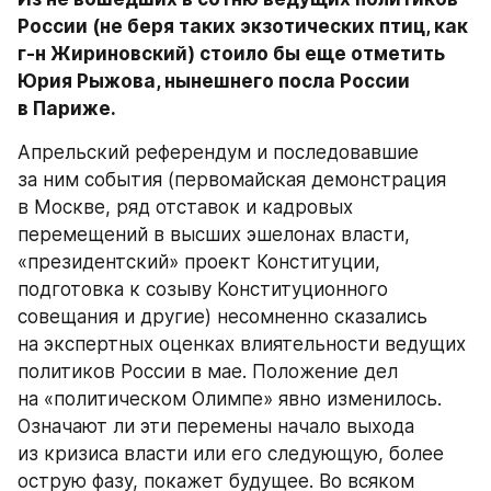
России (не беря таких экзотических птиц, как 
г-н Жириновский) стоило бы еще отметить 
Юрия Рыжова, нынешнего посла России 
в Париже.
Апрельский референдум и последовавшие 
за ним события (первомайская демонстрация 
в Москве, ряд отставок и кадровых 
перемещений в высших эшелонах власти, 
«президентский» проект Конституции, 
подготовка к созыву Конституционного 
совещания и другие) несомненно сказались 
на экспертных оценках влиятельности ведущих 
политиков России в мае. Положение дел 
на «политическом Олимпе» явно изменилось. 
Означают ли эти перемены начало выхода 
из кризиса власти или его следующую, более 
острую фазу, покажет будущее. Во всяком 