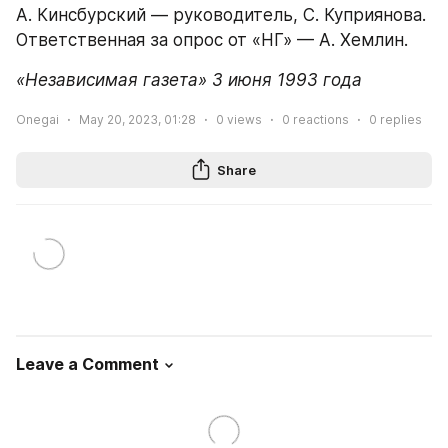
А. Кинсбурский — руководитель, С. Куприянова.
Ответственная за опрос от «НГ» — А. Хемлин.
«Независимая газета» 3 июня 1993 года
Onegai
May 20, 2023, 01:28
0
views
0
reactions
0
replies
Share
Leave a Comment