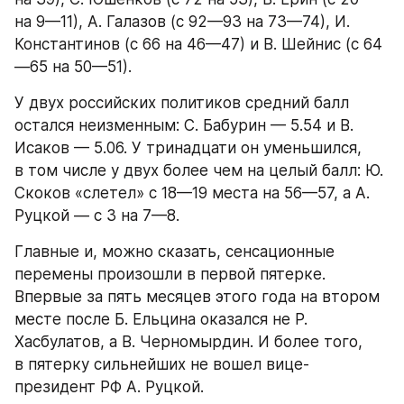
на 9—11), А. Галазов (с 92—93 на 73—74), И. 
Константинов (с 66 на 46—47) и В. Шейнис (с 64
—65 на 50—51).
У двух российских политиков средний балл 
остался неизменным: С. Бабурин — 5.54 и В. 
Исаков — 5.06. У тринадцати он уменьшился, 
в том числе у двух более чем на целый балл: Ю. 
Скоков «слетел» с 18—19 места на 56—57, а А. 
Руцкой — с 3 на 7—8.
Главные и, можно сказать, сенсационные 
перемены произошли в первой пятерке. 
Впервые за пять месяцев этого года на втором 
месте после Б. Ельцина оказался не Р. 
Хасбулатов, а В. Черномырдин. И более того, 
в пятерку сильнейших не вошел вице-
президент РФ А. Руцкой.