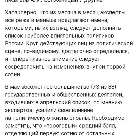
писатель А. И. Солженицын и другие.
Характерно, что из месяца в месяц эксперты 
все реже и меньше предлагают имена, 
которыми, на их взгляд, следует дополнить 
список наиболее влиятельных политиков 
России. Круг действующих лиц на политической 
сцене, по-видимому, достаточно определился, 
и теперь главное внимание следует 
сосредоточить на изменениях внутри первой 
сотни.
В мае абсолютное большинство (73 из 88) 
государственных и общественных деятелей, 
входивших в апрельский список, по мнению 
экспертов, усилили свое влияние 
на политическую жизнь страны. Необходимо 
заметить, что «пороговый» средний балл, 
отделяющий первую сотню от остальных 