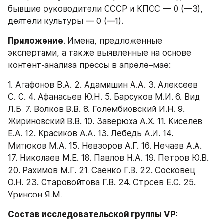
бывшие руководители СССР и КПСС — 0 (—3), 
деятели культуры — 0 (—1).
Приложение
. Имена, предложенные 
экспертами, а также выявленные на основе 
контент-анализа прессы в апреле–мае:
1. Агафонов В.А. 2. Адамишин А.А. 3. Алексеев 
С. С. 4. Афанасьев Ю.Н. 5. Барсуков М.И. 6. Вид 
Л.Б. 7. Волков В.В. 8. Голембиовский И.Н. 9. 
Жириновский В.В. 10. Заверюха А.Х. 11. Киселев 
Е.А. 12. Красиков А.А. 13. Лебедь А.И. 14. 
Митюков М.А. 15. Невзоров А.Г. 16. Нечаев А.А. 
17. Николаев М.Е. 18. Павлов Н.А. 19. Петров Ю.В. 
20. Рахимов М.Г. 21. Саенко Г.В. 22. Сосковец 
О.Н. 23. Старовойтова Г.В. 24. Строев Е.С. 25. 
Уринсон Я.М.