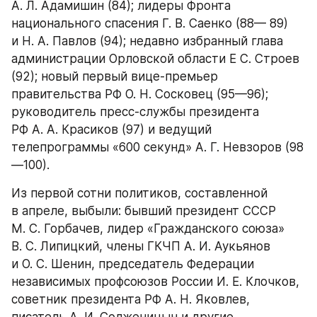
А. Л. Адамишин (84); лидеры Фронта 
национального спасения Г. В. Саенко (88— 89) 
и Н. А. Павлов (94); недавно избранный глава 
администрации Орловской области Е С. Строев 
(92); новый первый вице-премьер 
правительства РФ О. Н. Сосковец (95—96); 
руководитель пресс-службы президента 
РФ А. А. Красиков (97) и ведущий 
телепрограммы «600 секунд» А. Г. Невзоров (98
—100).
Из первой сотни политиков, составленной 
в апреле, выбыли: бывший президент СССР 
М. С. Горбачев, лидер «Гражданского союза» 
В. С. Липицкий, члены ГКЧП А. И. Аукьянов 
и О. С. Шенин, председатель Федерации 
независимых профсоюзов России И. Е. Клочков, 
советник президента РФ А. Н. Яковлев, 