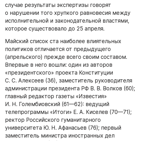
случае результаты экспертизы говорят 
о нарушении того хрупкого равновесия между 
исполнительной и законодательной властями, 
которое существовало до 25 апреля.
Майский список ста наиболее влиятельных 
политиков отличается от предыдущего 
(апрельского) прежде всего своим составом. 
Впервые в него вошли: один из авторов 
«президентского» проекта Конституции 
С. С. Алексеев (36), заместитель руководителя 
администрации президента РФ В. В. Волков (60); 
главный редактор газеты «Известия» 
И. Н. Голембиовский (61—62): ведущий 
телепрограммы «Итоги» Е. А. Киселев (70—71); 
ректор Российского гуманитарного 
университета Ю. Н. Афанасьев (76); первый 
заместитель министра иностранных дел 