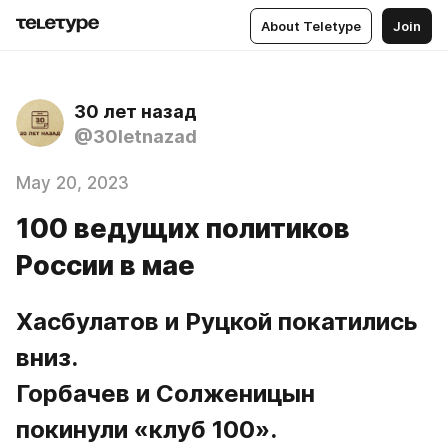
About Teletype
Join
30 лет назад
@30letnazad
May 20, 2023
100 ведущих политиков
России в мае
Хасбулатов и Руцкой покатились 
вниз.
Горбачев и Солженицын 
покинули «клуб 100». 