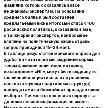
фамилии которых оказались вовсе 
не знакомы экспертам. На основании 
среднего балла и был составлен 
предлагаемый ниже итоговый список 100 
российских политиков, оказавших в мае, 
с точки зрения экспертов, наибольшее 
влияние на политическую жизнь страны 
(опрос проводился 19–24 мая).

В таблице результатов майского опроса для 
удобства читателей мы выделили серым 
тоном фамилии политиков, которые, 
по сведениям «НГ», могут быть выдвинуты 
(по личной инициативе или по решению 
соответствующих партийных структур) 
кандидатами на ближайших президентских 
выборах. Прямого отношения к опросу эта 
дополнительная информация не имеет. 
Из не вошедших в сотню ведущих политиков 