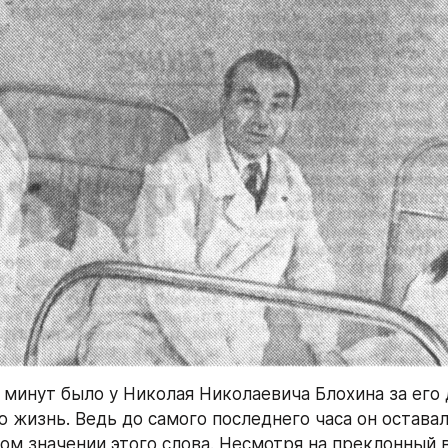
 минут было у Николая Николаевича Блохина за его 
 жизнь. Ведь до самого последнего часа он оставал
ом значении этого слова. Несмотря на преклонный в