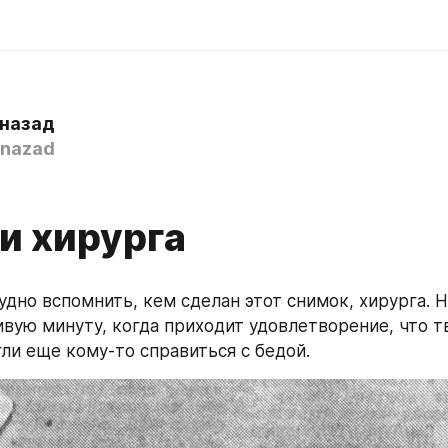
 назад
nazad
и хирурга
дно вспомнить, кем сделан этот снимок, хирурга. Н
ивую минуту, когда приходит удовлетворение, что тв
гли еще кому-то справиться с бедой.