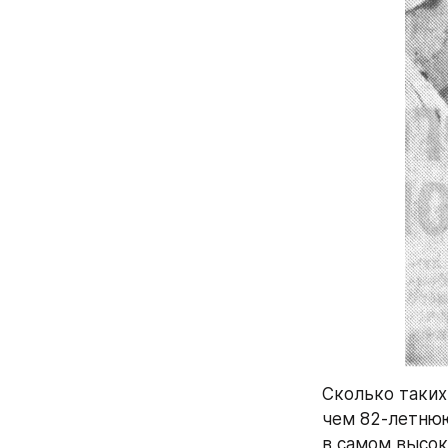
Сколько таких
чем 82-летнюю
в самом высок