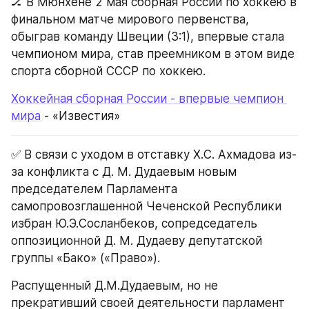
🏒 В Мюнхене 2 мая сборная России по хоккею в 
финальном матче мирового первенства, 
обыграв команду Швеции (3:1), впервые стала 
чемпионом мира, став преемником в этом виде 
спорта сборной СССР по хоккею.
Хоккейная сборная России - впервые чемпион 
мира
 - «Известия»
✅ В связи с уходом в отставку Х.С. Ахмадова из-
за конфликта с Д. М. Дудаевым новым 
председателем Парламента 
самопровозглашенной Чеченской Республики 
избран Ю.Э.Сосланбеков, сопредседатель 
оппозиционной Д. М. Дудаеву депутатской 
группы «Бако» («Право»).
Распущенный Д.М.Дудаевым, но не 
прекративший своей деятельности парламент 