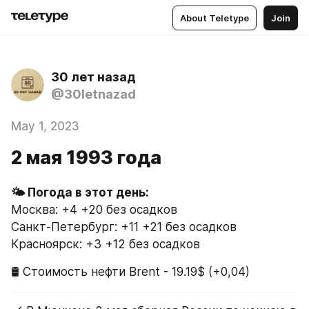
About Teletype
Join
30 лет назад
@30letnazad
May 1, 2023
2 мая 1993 года
Москва: +4 +20 без осадков
Санкт-Петербург: +11 +21 без осадков
Красноярск: +3 +12 без осадков
🛢 Стоимость нефти Brent - 19.19$ (+0,04)