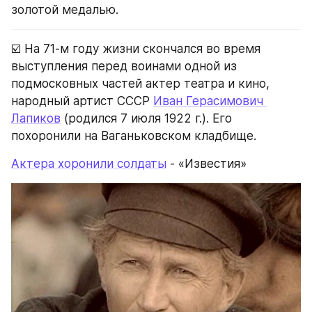
золотой медалью.
☑️ На 71-м году жизни скончался во время 
выступления перед воинами одной из 
подмосковных частей актер театра и кино, 
народный артист СССР 
Иван Герасимович 
Лапиков
 (родился 7 июля 1922 г.). Его 
похоронили на Ваганьковском кладбище.
Актера хоронили солдаты
 - «Известия»