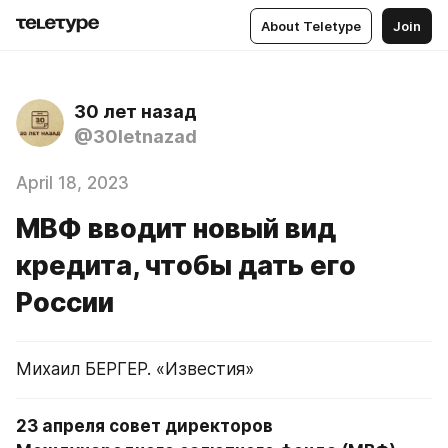
About Teletype
Join
30 лет назад
@30letnazad
April 18, 2023
МВФ вводит новый вид
кредита, чтобы дать его
России
Михаил БЕРГЕР. «Известия»
23 апреля совет директоров 