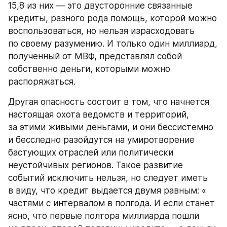
15,8 из них — это двусторонние связанные 
кредиты, разного рода помощь, которой можно 
воспользоваться, но нельзя израсходовать 
по своему разумению. И только один миллиард, 
полученный от МВФ, представлял собой 
собственно деньги, которыми можно 
распоряжаться.
Другая опасность состоит в том, что начнется 
настоящая охота ведомств и территорий, 
за этими живыми деньгами, и они бессистемно 
и бесследно разойдутся на умиротворение 
бастующих отраслей или политически 
неустойчивых регионов. Такое развитие 
событий исключить нельзя, но следует иметь 
в виду, что кредит выдается двумя равным: « 
частями с интервалом в полгода. И если станет 
ясно, что первые полтора миллиарда пошли 