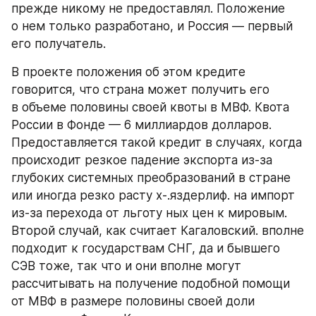
прежде никому не предоставлял. Положение 
о нем только разработано, и Россия — первый 
его получатель.
В проекте положения об этом кредите 
говорится, что страна может получить его 
в объеме половины своей квоты в МВФ. Квота 
России в Фонде — 6 миллиардов долларов. 
Предоставляется такой кредит в случаях, когда 
происходит резкое падение экспорта из-за 
глубоких системных преобразований в стране 
или иногда резко расту х-.яздерлиф. на импорт 
из-за перехода от льготу ных цен к мировым. 
Второй случай, как считает Кагаловский. вполне 
подходит к государствам СНГ, да и бывшего 
СЭВ тоже, так что и они вполне могут 
рассчитывать на получение подобной помощи 
от МВФ в размере половины своей доли 