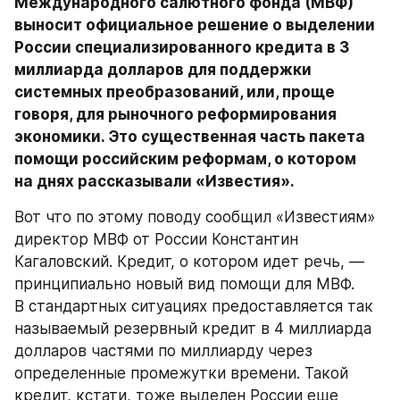
Международного салютного фонда (МВФ) 
выносит официальное решение о выделении 
России специализированного кредита в 3 
миллиарда долларов для поддержки 
системных преобразований, или, проще 
говоря, для рыночного реформирования 
экономики. Это существенная часть пакета 
помощи российским реформам, о котором 
на днях рассказывали «Известия».
Вот что по этому поводу сообщил «Известиям» 
директор МВФ от России Константин 
Кагаловский. Кредит, о котором идет речь, — 
принципиально новый вид помощи для МВФ. 
В стандартных ситуациях предоставляется так 
называемый резервный кредит в 4 миллиарда 
долларов частями по миллиарду через 
определенные промежутки времени. Такой 
кредит, кстати, тоже выделен России еще 