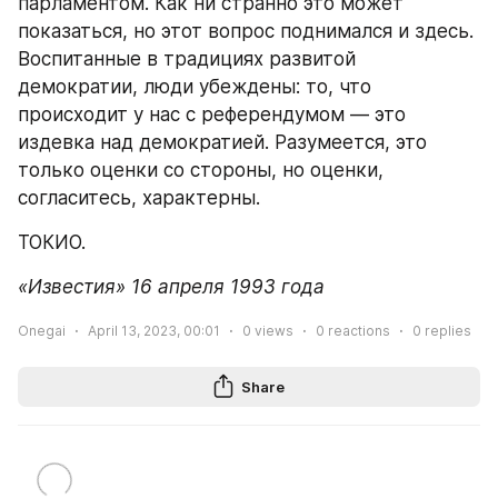
парламентом. Как ни странно это может 
показаться, но этот вопрос поднимался и здесь. 
Воспитанные в традициях развитой 
демократии, люди убеждены: то, что 
происходит у нас с референдумом — это 
издевка над демократией. Разумеется, это 
только оценки со стороны, но оценки, 
согласитесь, характерны.
ТОКИО.
«Известия» 16 апреля 1993 года
Onegai
April 13, 2023, 00:01
0
views
0
reactions
0
replies
Share