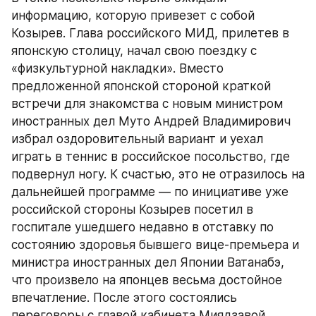
информацию, которую привезет с собой 
Козырев. Глава российского МИД, прилетев в 
японскую столицу, начал свою поездку с 
«физкультурной накладки». Вместо 
предложенной японской стороной краткой 
встречи для знакомства с новым министром 
иностранных дел Муто Андрей Владимирович 
избрал оздоровительный вариант и уехал 
играть в теннис в российское посольство, где 
подвернул ногу. К счастью, это не отразилось на 
дальнейшей программе — по инициативе уже 
российской стороны Козырев посетил в 
госпитале ушедшего недавно в отставку по 
состоянию здоровья бывшего вице-премьера и 
министра иностранных дел Японии Ватанабэ, 
что произвело на японцев весьма достойное 
впечатление. После этого состоялись 
переговоры с главой кабинета Миядзавой, 