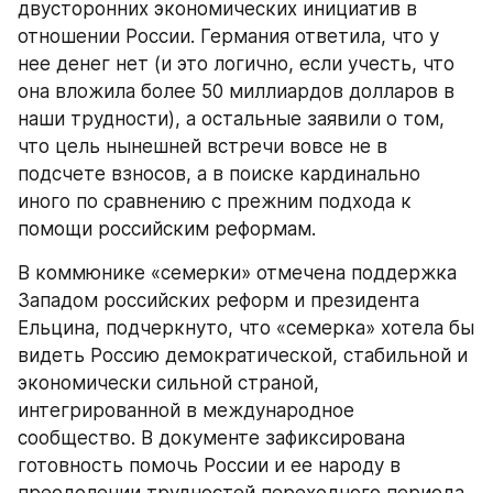
двусторонних экономических инициатив в 
отношении России. Германия ответила, что у 
нее денег нет (и это логично, если учесть, что 
она вложила более 50 миллиардов долларов в 
наши трудности), а остальные заявили о том, 
что цель нынешней встречи вовсе не в 
подсчете взносов, а в поиске кардинально 
иного по сравнению с прежним подхода к 
помощи российским реформам.
В коммюнике «семерки» отмечена поддержка 
Западом российских реформ и президента 
Ельцина, подчеркнуто, что «семерка» хотела бы 
видеть Россию демократической, стабильной и 
экономически сильной страной, 
интегрированной в международное 
сообщество. В документе зафиксирована 
готовность помочь России и ее народу в 
преодолении трудностей переходного периода 