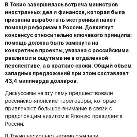
В Токио завершилась встреча министров 
иностранных дел и финансов, которая была 
призвана выработать экстренный пакет 
помощи реформам в России. Долхигнут 
консенсус относительно ключевого принципа: 
помощь должна быть замкнута на 
конкретные проекты, увязана с российскими 
реалиями и ощутима не в отдаленной 
перспективе, а в краткие сроки. Общий объем 
западных предложений при этом составляет 
43,4 миллиарда долларов.
Дискуссиям на эту тему предшествовали 
российско-японские переговоры, которые 
привлекают большое внимание в связи с 
предстоящим визитом в Японию президента 
России.
В Токио несколько нервно ожидали 