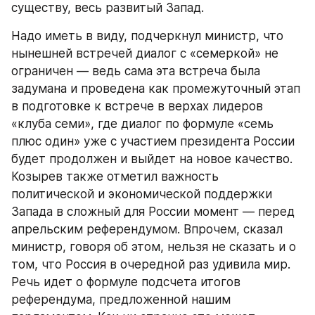
существу, весь развитый Запад.
Надо иметь в виду, подчеркнул министр, что 
нынешней встречей диалог с «семеркой» не 
ограничен — ведь сама эта встреча была 
задумана и проведена как промежуточный этап 
в подготовке к встрече в верхах лидеров 
«клуба семи», где диалог по формуле «семь 
плюс один» уже с участием президента России 
будет продолжен и выйдет на новое качество. 
Козырев также отметил важность 
политической и экономической поддержки 
Запада в сложный для России момент — перед 
апрельским референдумом. Впрочем, сказал 
министр, говоря об этом, нельзя не сказать и о 
том, что Россия в очередной раз удивила мир. 
Речь идет о формуле подсчета итогов 
референдума, предложенной нашим 