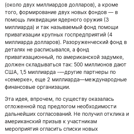
(около двух миллиардов долларов), а кроме 
того, формирование двух новых фондов — в 
помощь ликвидации ядерного оружия (3 
миллиарда) и так называемый фонд помощи 
приватизации крупных госпредприятий (4 
миллиарда долларов). Разоруженческий фонд в 
деталях не расписывался, а фонд 
приватизационный, по американской задумке, 
должен складываться так: 500 миллионов дают 
США, 1,5 миллиарда -—другие партнеры по 
«семерке», еще 2 миллиарда—международные 
финансовые организации.
Эта идея, впрочем, по существу оказалась 
отложенной под предлогом необходимости 
дальнейших согласований. Не получил отклика и 
американский призыв к участникам 
мероприятия огласить списки новых 