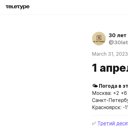
30 лет
@30let
March 31, 2023
1 апре
Москва: +2 +6
Санкт-Петербу
Красноярск: -1
✅ 
Третий деся