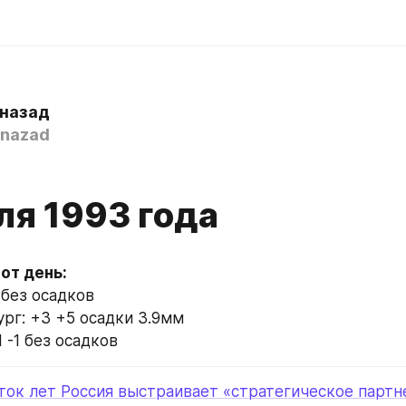
 назад
nazad
ля 1993 года
 без осадков
рг: +3 +5 осадки 3.9мм
1 -1 без осадков
ток лет Россия выстраивает «стратегическое партне