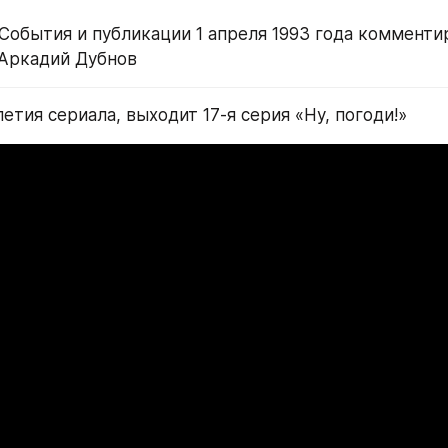
 События и публикации 1 апреля 1993 года комментир
 Аркадий Дубнов
летия сериала, выходит 17-я серия «Ну, погоди!»