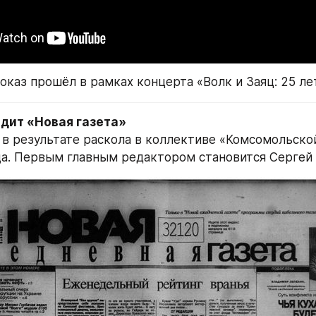
каз прошёл в рамках концерта «Волк и Заяц: 25 ле
одит «Новая газета»
 в результате раскола в коллективе «Комсомольской
да. Первым главным редактором становится Сергей