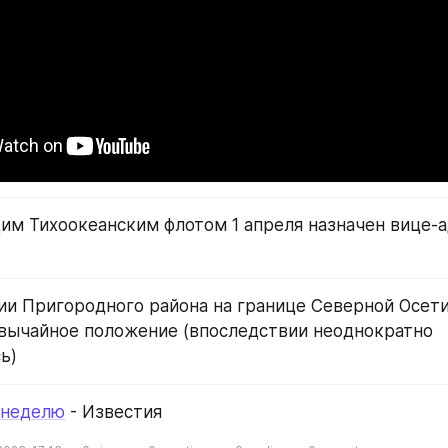
 Тихоокеанским флотом 1 апреля назначен вице-ад
рии Пригородного района на границе Северной Осети
вычайное положение (впоследствии неоднократно 
ь)
 неделю
 - Известия