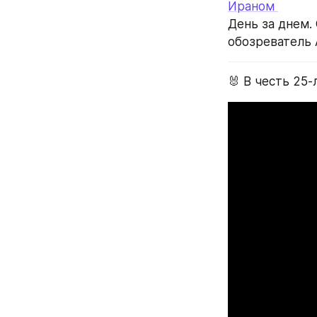
Ираном 
День за днем.
обозреватель
🐰 В честь 25-