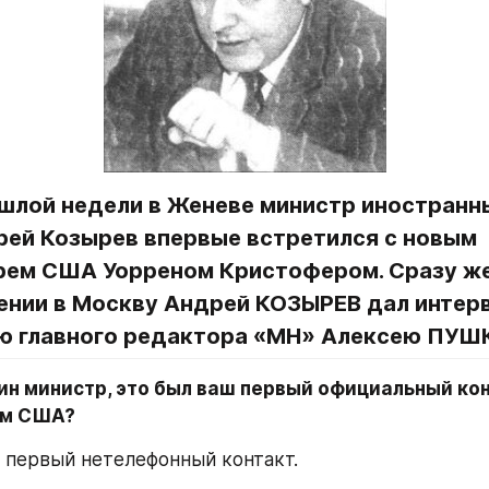
шлой недели в Женеве министр иностранны
рей Козырев впервые встретился с новым 
рем США Уорреном Кристофером. Сразу же
ении в Москву Андрей КОЗЫРЕВ дал интерв
ю главного редактора «МН» Алексею ПУШ
ин министр, это был ваш первый официальный кон
ем США?
 первый нетелефонный контакт.