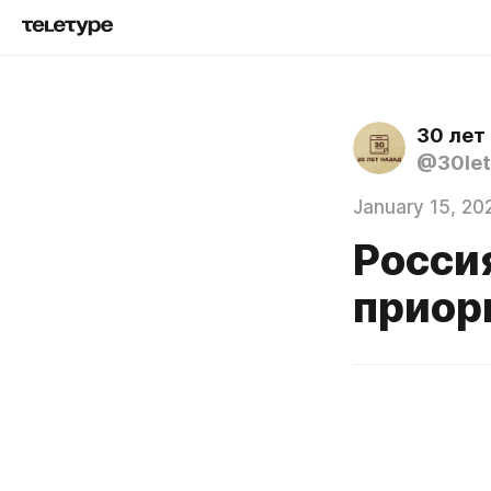
30 лет
@30let
January 15, 20
Росси
приор