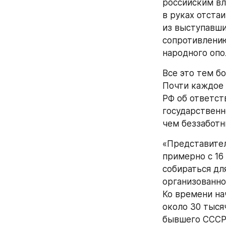
российским вл
в руках отста
из выступавши
сопротивлению
народного опо
Все это тем бо
Почти каждое 
РФ об ответст
государственн
чем беззаботн
«Представител
примерно с 16
собираться дл
организованно
Ко времени на
около 30 тыся
бывшего СССР,