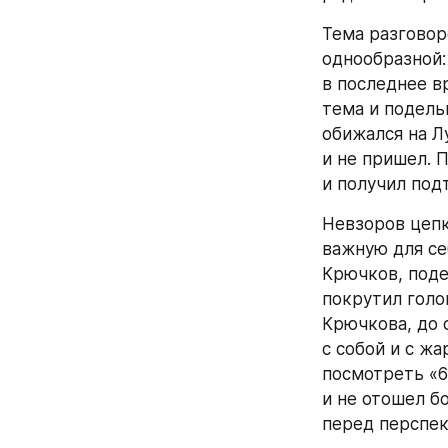
Тема разговор
однообразной: 
в последнее вр
тема и подель
обижался на Л
и не пришел. 
и получил под
Невзоров цепк
важную для се
Крючков, поде
покрутил голо
Крючкова, до 
с собой и с жа
посмотреть «6
и не отошел б
перед перспек