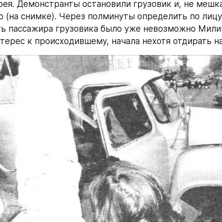
ея. Демонстранты остановили грузовик и, не мешкая
ю (на снимке). Через полминуты определить по лицу 
ь пассажира грузовика было уже невозможно Милиц
терес к происходившему, начала нехотя отдирать н