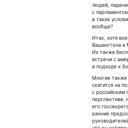
людей, падени
с парламентом
в таких услов
вообще?
Итак, хотя во
Вашингтона и 
Их также бесп
встречи с аме
в подходе к Бо
Многие также 
скатится на п
с российским 
перспективе. 
его госсекрет
ранние предск
руководителей