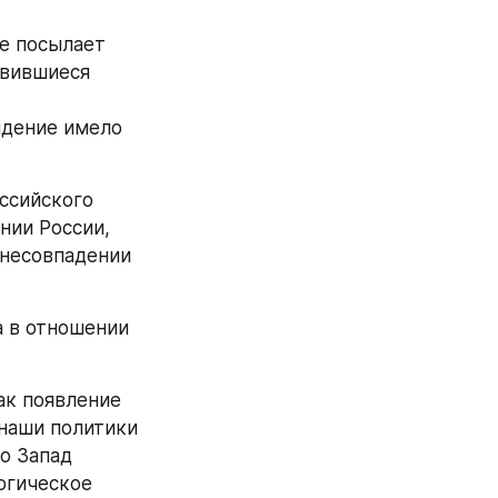
е посылает 
вившиеся 
дение имело 
ссийского 
ии России, 
 несовпадении 
 в отношении 
к появление 
наши политики 
о Запад 
гическое 