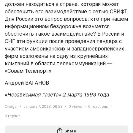
должен находиться в стране, которая может 
обеспечить его взаимодействие с сетью СВИФТ. 
Для России это вопрос вопросов: кто при нашем 
информационном бездорожье возьмется 
обеспечить такое взаимодействие? В России и 
СНГ эти функции после проведения тендера с 
участием американских и западноевропейских 
фирм возложены на одну из крупнейших 
компаний в области телекоммуникаций — 
«Совам Телепорт».
Андрей ВАГАНОВ
«Независимая газета» 2 марта 1993 года
Onegai
January 7, 2023, 06:53
0
views
0
reactions
0
replies
Share