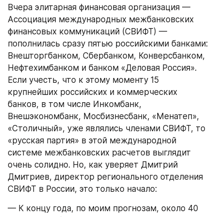
Вчера элитарная финансовая организация — 
Ассоциация международных межбанковских 
финансовых коммуникаций (СВИФТ) — 
пополнилась сразу пятью российскими банками: 
Внешторгбанком, Сбербанком, Конверсбанком, 
Нефтехимбанком и банком «Деловая Россия». 
Если учесть, что к этому моменту 15 
крупнейших российских и коммерческих 
банков, в том числе Инкомбанк, 
Внешэкономбанк, Мосбизнесбанк, «Менатеп», 
«Столичный», уже являлись членами СВИФТ, то 
«русская партия» в этой международной 
системе межбанковских расчетов выглядит 
очень солидно. Но, как уверяет Дмитрий 
Дмитриев, директор регионального отделения 
СВИФТ в России, это только начало:
— К концу года, по моим прогнозам, около 40 