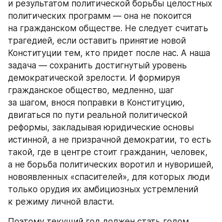
и результатом политической борьбы целостных 
политических программ — она не покоится 
на гражданском обществе. Не следует считать 
трагедией, если оставить принятие новой 
Конституции тем, кто придет после нас. А наша 
задача — сохранить достигнутый уровень 
демократической зрелости. И формируя 
гражданское общество, медленно, шаг 
за шагом, внося поправки в Конституцию, 
двигаться по пути реальной политической 
реформы, закладывая юридические основы 
истинной, а не призрачной демократии, то есть 
такой, где в центре стоит гражданин, человек, 
а не борьба политических воротил и нуворишей, 
новоявленных «спасителей», для которых люди 
только орудия их амбициозных устремлений 
к режиму личной власти.
Поэтому текущий год должен стать годом 