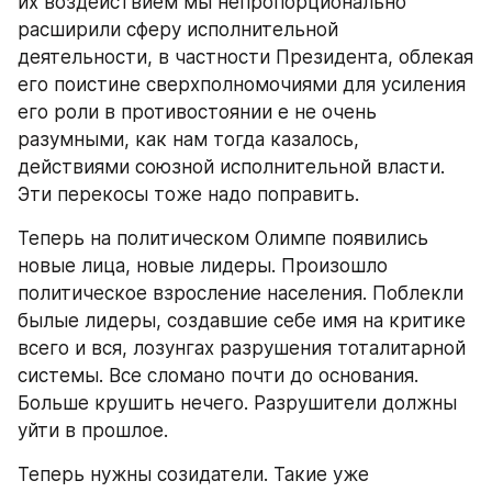
их воздействием мы непропорционально 
расширили сферу исполнительной 
деятельности, в частности Президента, облекая 
его поистине сверхполномочиями для усиления 
его роли в противостоянии е не очень 
разумными, как нам тогда казалось, 
действиями союзной исполнительной власти. 
Эти перекосы тоже надо поправить.
Теперь на политическом Олимпе появились 
новые лица, новые лидеры. Произошло 
политическое взросление населения. Поблекли 
былые лидеры, создавшие себе имя на критике 
всего и вся, лозунгах разрушения тоталитарной 
системы. Все сломано почти до основания. 
Больше крушить нечего. Разрушители должны 
уйти в прошлое.
Теперь нужны созидатели. Такие уже 