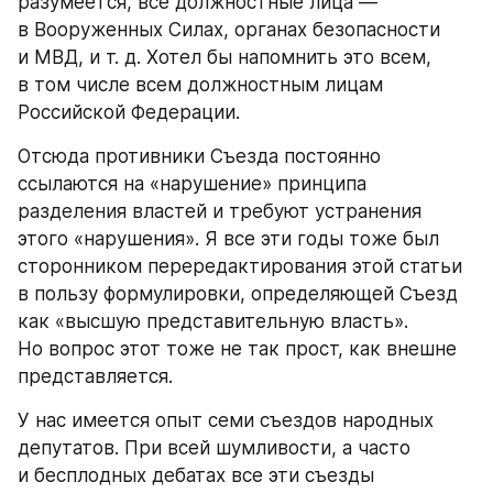
разумеется, все должностные лица — 
в Вооруженных Силах, органах безопасности 
и МВД, и т. д. Хотел бы напомнить это всем, 
в том числе всем должностным лицам 
Российской Федерации.
Отсюда противники Съезда постоянно 
ссылаются на «нарушение» принципа 
разделения властей и требуют устранения 
этого «нарушения». Я все эти годы тоже был 
сторонником перередактирования этой статьи 
в пользу формулировки, определяющей Съезд 
как «высшую представительную власть». 
Но вопрос этот тоже не так прост, как внешне 
представляется.
У нас имеется опыт семи съездов народных 
депутатов. При всей шумливости, а часто 
и бесплодных дебатах все эти съезды 