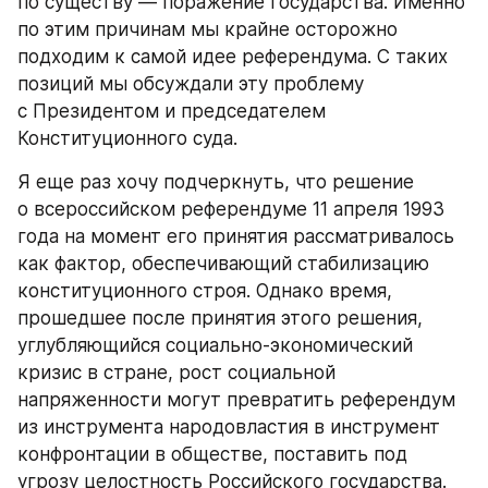
по существу — поражение государства. Именно 
по этим причинам мы крайне осторожно 
подходим к самой идее референдума. С таких 
позиций мы обсуждали эту проблему 
с Президентом и председателем 
Конституционного суда.
Я еще раз хочу подчеркнуть, что решение 
о всероссийском референдуме 11 апреля 1993 
года на момент его принятия рассматривалось 
как фактор, обеспечивающий стабилизацию 
конституционного строя. Однако время, 
прошедшее после принятия этого решения, 
углубляющийся социально-экономический 
кризис в стране, рост социальной 
напряженности могут превратить референдум 
из инструмента народовластия в инструмент 
конфронтации в обществе, поставить под 
угрозу целостность Российского государства. 