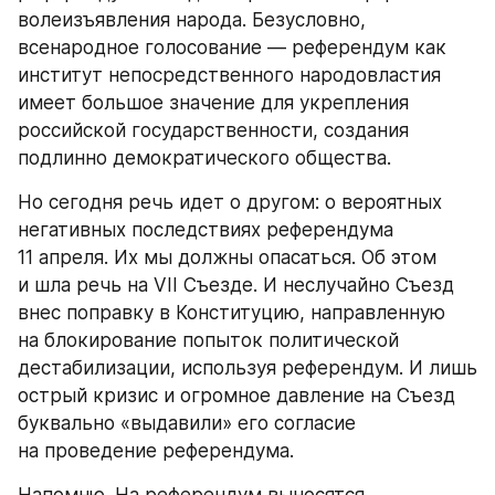
волеизъявления народа. Безусловно, 
всенародное голосование — референдум как 
институт непосредственного народовластия 
имеет большое значение для укрепления 
российской государственности, создания 
подлинно демократического общества.
Но сегодня речь идет о другом: о вероятных 
негативных последствиях референдума 
11 апреля. Их мы должны опасаться. Об этом 
и шла речь на VII Съезде. И неслучайно Съезд 
внес поправку в Конституцию, направленную 
на блокирование попыток политической 
дестабилизации, используя референдум. И лишь 
острый кризис и огромное давление на Съезд 
буквально «выдавили» его согласие 
на проведение референдума.
Напомню. На референдум выносятся 