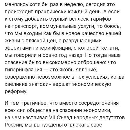
менялись хотя бы раз в неделю, сегодня это 
происходит практически каждый день. А если 
к этому добавить бурный всплеск тарифов 
на транспорт, коммунальные услуги, то боюсь, 
что мы входим как бы в новое качество нашей 
жизни с пляской цен, с разрушающими 
эффектами гиперинфляции, о которой, кстати, 
мы говорили и ровно год назад. Но тогда наше 
опасение было высокомерно отброшено: что 
гиперинфляция — это якобы явление, 
совершенно невозможное в тех условиях, когда 
«великие знатоки» вершат экономическую 
реформу.
И тем трагичнее, что вместо сосредоточения 
всех сил общества на спасении экономики, 
на чем настаивал VII Съезд народных депутатов 
России, мы вынуждены отвлекать свое 