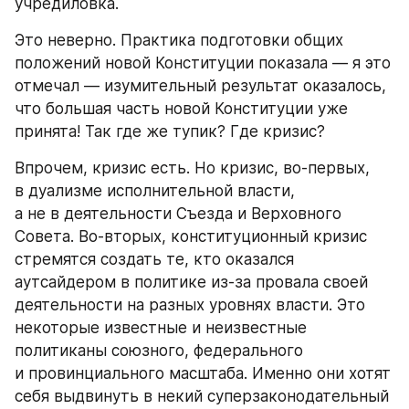
учредиловка.
Это неверно. Практика подготовки общих 
положений новой Конституции показала — я это 
отмечал — изумительный результат оказалось, 
что большая часть новой Конституции уже 
принята! Так где же тупик? Где кризис?
Впрочем, кризис есть. Но кризис, во-первых, 
в дуализме исполнительной власти, 
а не в деятельности Съезда и Верховного 
Совета. Во-вторых, конституционный кризис 
стремятся создать те, кто оказался 
аутсайдером в политике из-за провала своей 
деятельности на разных уровнях власти. Это 
некоторые известные и неизвестные 
политиканы союзного, федерального 
и провинциального масштаба. Именно они хотят 
себя выдвинуть в некий суперзаконодательный 