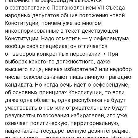
в соответствии с Постановлением VII Съезда 
народных депутатов общие положения новой 
Конституции, причем уже во многом 
инкорпорированные в текст действующей 
Конституции. Надо отметить — у референдума 
вообще своя специфика: он отличается 
от выборов конкретных персоналий. • При 
выборах какого-то должностного, даже 
высшего лица, неявка избирателей или недобор 
числа голосов означают лишь личную трагедию 
кандидата. Но когда речь идет о референдуме, 
об основных принципах Конституции, то если 
даже одна область, одна республика не будут 
участвовать в нем или отрицательными будут 
результаты голосования избирателей, это уже 
означает политическую, территориальную, 
национально-государственную дезинтеграцию, 