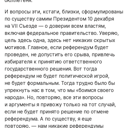
бюллетеня.
И вопросы эти, кстати, близки, сформулированы 
по существу самим Президентом 10 декабря 
на VII Съезде — о доверии всем властям, 
включая федеральное правительство. Уверяю, 
цель здесь одна, здесь нет никаких скрытых 
мотивов. Главное, если референдум будет 
проведен, не допустить его срыва, привлечь 
избирателя к принятию ответственного 
государственного решения. Вот тогда 
референдум не будет политической игрой, 
не будет формальным. Тогда трудно было бы 
упрекнуть нас в том, что мы «боимся своего 
народа». Но, повторяю, все эти вопросы 
и аргументы я привожу только на тот случай, 
если не будет принято решение по отмене 
референдума. А по существу, я еще 
повторяю, — нам никакие референдумы 