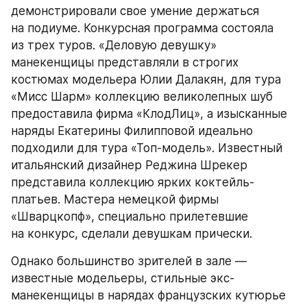
демонстрировали свое умение держаться 
на подиуме. Конкурсная программа состояла 
из трех туров. «Деловую девушку» 
манекенщицы представляли в строгих 
костюмах модельера Юлии Далакян, для тура 
«Мисс Шарм» коллекцию великолепных шуб 
предоставила фирма «КлодЛиц», а изысканные 
наряды Екатерины Филипповой идеально 
подходили для тура «Топ-модель». Известный 
итальянский дизайнер Реджина Шрекер 
представила коллекцию ярких коктейль-
платьев. Мастера немецкой фирмы 
«Шварцкопф», специально прилетевшие 
на конкурс, сделали девушкам прически.
Однако большинство зрителей в зале — 
известные модельеры, стильные экс-
манекенщицы в нарядах французских кутюрье 