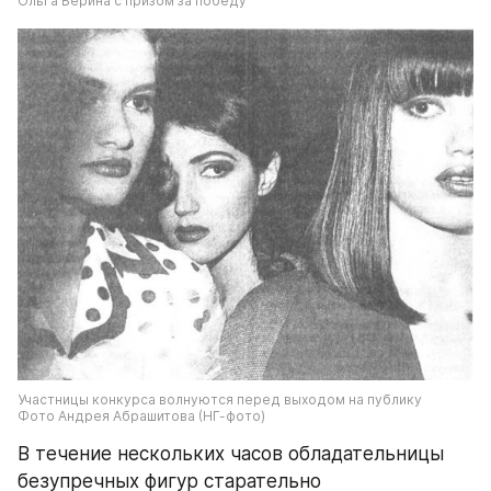
Ольга Берина с призом за победу
Участницы конкурса волнуются перед выходом на публику
Фото Андрея Абрашитова (НГ-фото)
В течение нескольких часов обладательницы 
безупречных фигур старательно 