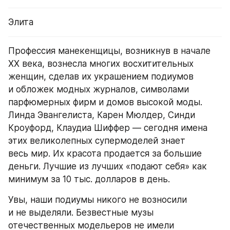
Элита
Профессия манекенщицы, возникнув в начале 
XX века, вознесла многих восхитительных 
женщин, сделав их украшением подиумов 
и обложек модных журналов, символами 
парфюмерных фирм и домов высокой моды. 
Линда Эвангелиста, Карен Мюлдер, Синди 
Кроуфорд, Клаудиа Шиффер — сегодня имена 
этих великолепных супермоделей знает 
весь мир. Их красота продается за большие 
деньги. Лучшие из лучших «подают себя» как 
минимум за 10 тыс. долларов в день.
Увы, наши подиумы никого не возносили 
и не выделяли. Безвестные музы 
отечественных модельеров не имели 