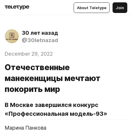
About Teletype
Join
30 лет назад
@30letnazad
December 29, 2022
Отечественные
манекенщицы мечтают
покорить мир
В Москве завершился конкурс 
«Профессиональная модель-93»
Марина Панкова