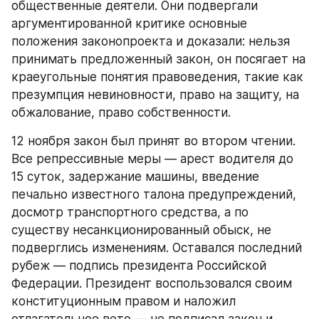
общественные деятели. Они подвергали 
аргументированной критике основные 
положения законопроекта и доказали: нельзя 
принимать предложенный закон, он посягает на 
краеугольные понятия правоведения, такие как 
презумпция невиновности, право на защиту, на 
обжалование, право собственности.
12 ноября закон был принят во втором чтении. 
Все репрессивные меры — арест водителя до 
15 суток, задержание машины, введение 
печально известного талона предупреждений, 
досмотр транспортного средства, а по 
существу несанкционированный обыск, не 
подверглись изменениям. Оставался последний 
рубеж — подпись президента Российской 
Федерации. Президент воспользовался своим 
конституционным правом и наложил 
отлагательное вето — не подписал закон и 