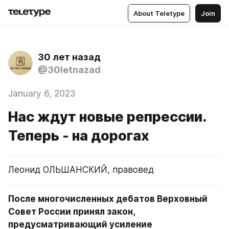
About Teletype
Join
30 лет назад
@30letnazad
January 6, 2023
Нас ждут новые репрессии.
Теперь - на дорогах
Леонид ОЛЬШАНСКИЙ, правовед
После многочисленных дебатов Верховный 
Совет России принял закон, 
предусматривающий усиление 