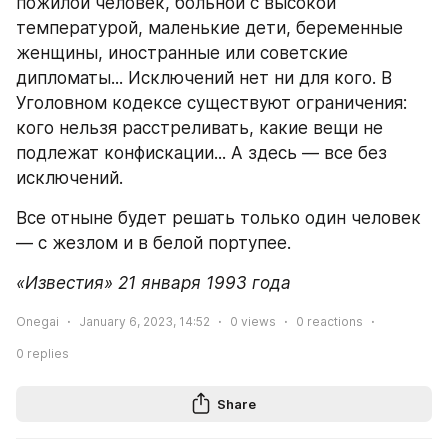
пожилой человек, больной с высокой 
температурой, маленькие дети, беременные 
женщины, иностранные или советские 
дипломаты... Исключений нет ни для кого. В 
Уголовном кодексе существуют ограничения: 
кого нельзя расстреливать, какие вещи не 
подлежат конфискации... А здесь — все без 
исключений.
Все отныне будет решать только один человек 
— с жезлом и в белой портупее.
«Известия» 21 января 1993 года
Onegai
January 6, 2023, 14:52
0
views
0
reactions
0
replies
Share