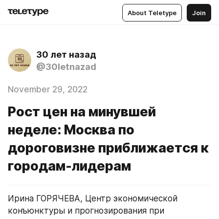
About Teletype
Join
30 лет назад
@30letnazad
November 29, 2022
Рост цен на минувшей
неделе: Москва по
дороговизне приближается к
городам-лидерам
Ирина ГОРЯЧЕВА, Центр экономической 
конъюнктуры и прогнозирования при 