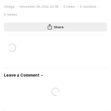
Onegai
November 29, 2022, 02:38
0
views
0
reactions
0
replies
Share
Leave a Comment