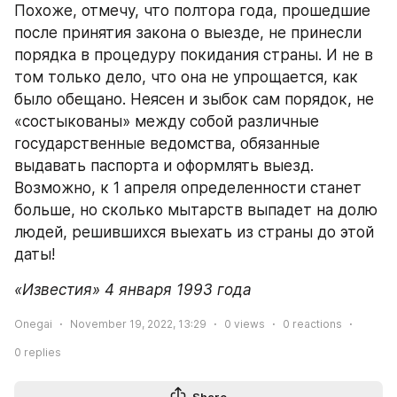
Похоже, отмечу, что полтора года, прошедшие 
после принятия закона о выезде, не принесли 
порядка в процедуру покидания страны. И не в 
том только дело, что она не упрощается, как 
было обещано. Неясен и зыбок сам порядок, не 
«состыкованы» между собой различные 
государственные ведомства, обязанные 
выдавать паспорта и оформлять выезд. 
Возможно, к 1 апреля определенности станет 
больше, но сколько мытарств выпадет на долю 
людей, решившихся выехать из страны до этой 
даты!
«Известия» 4 января 1993 года
Onegai
November 19, 2022, 13:29
0
views
0
reactions
0
replies