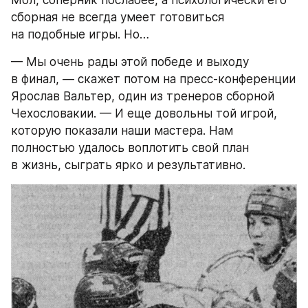
Мол, соперник послабее, а психологически его 
сборная не всегда умеет готовиться 
на подобные игры. Но…
— Мы очень рады этой победе и выходу 
в финал, — скажет потом на пресс-конференции 
Ярослав Вальтер, один из тренеров сборной 
Чехословакии. — И еще довольны той игрой, 
которую показали наши мастера. Нам 
полностью удалось воплотить свой план 
в жизнь, сыграть ярко и результативно.