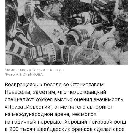
Момент матча Россия — Канада.
Фото Н. ГОРБИКОВА.
Возвращаясь к беседе со Станиславом 
Невеселы, заметим, что чехословацкий 
специалист хоккея высоко оценил значимость 
«Приза „Известий“, отметил его авторитет 
на международной арене, несмотря 
на годичный перерыв. „Хороший призовой фонд 
в 200 тысяч швейцарских франков сделал свое 