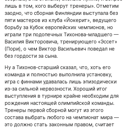
лишь в том, кого выберут тренеры». Отметим 
заодно, что сборная Финляндии выступала без 
пяти мастеров из клуба «Йокерит», ведущего 
борьбу за Кубок европейских чемпионов, но 
играли три подопечных Тихонова-младшего — 
Василия Викторовича, тренирующего «Эссет» 
(Пори), о чем Виктор Васильевич поведал не 
без гордости за сына.
Ну а Тихонов-старший сказал, что, хоть его 
команда и полностью выполнила установку, 
игра с финнами удавалась лишь эпизодически 
из-за сильной нервозности. Хороший итог 
выступления в турнире крайне необходим для 
рождения настоящей олимпийской команды. 
Тренеры первой сборной могут из этого 
состава выбрать любого на чемпионат мира — 
это должно стать законным правом, считает 