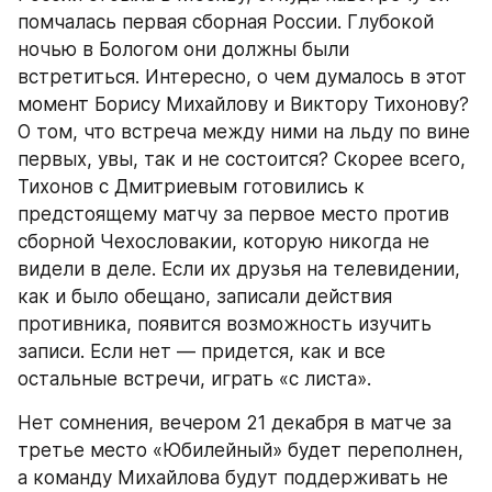
помчалась первая сборная России. Глубокой 
ночью в Бологом они должны были 
встретиться. Интересно, о чем думалось в этот 
момент Борису Михайлову и Виктору Тихонову? 
О том, что встреча между ними на льду по вине 
первых, увы, так и не состоится? Скорее всего, 
Тихонов с Дмитриевым готовились к 
предстоящему матчу за первое место против 
сборной Чехословакии, которую никогда не 
видели в деле. Если их друзья на телевидении, 
как и было обещано, записали действия 
противника, появится возможность изучить 
записи. Если нет — придется, как и все 
остальные встречи, играть «с листа».
Нет сомнения, вечером 21 декабря в матче за 
третье место «Юбилейный» будет переполнен, 
а команду Михайлова будут поддерживать не 