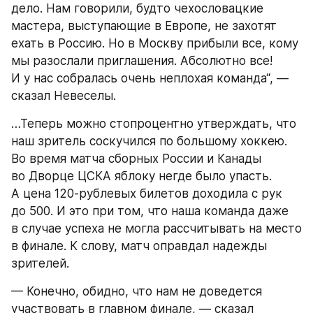
дело. Нам говорили, будто чехословацкие 
мастера, выступающие в Европе, не захотят 
ехать в Россию. Но в Москву прибыли все, кому 
мы разослали приглашения. Абсолютно все! 
И у нас собралась очень неплохая команда“, — 
сказал Невеселы.
…Теперь можно стопроцентно утверждать, что 
наш зритель соскучился по большому хоккею. 
Во время матча сборных России и Канады 
во Дворце ЦСКА яблоку негде было упасть. 
А цена 120-рублевых билетов доходила с рук 
до 500. И это при том, что наша команда даже 
в случае успеха не могла рассчитывать на место 
в финале. К слову, матч оправдал надежды 
зрителей.
— Конечно, обидно, что нам не доведется 
участвовать в главном финале, — сказал 