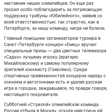
наставник наших олимпийцев. Он еще раз 
просил особо поблагодарить за потрясающую 
поддержку трибуны «Юбилейного», заявив со 
всей ответственностью: так страстно, как в 
Петербурге, за нашу команду, нигде не болели.
Главный помощник организаторов турнира в 
Санкт-Петербурге концерн «Емец» вручил 
специальные призы — два цветных телевизора 
«Садко» лучшему игроку (вратарю 
Михайловскому) и самому популярному 
зрителей хоккеисту (Гомоляко). Среди 
спортивных привязанностей концерна наряду с 
хоккеем и автогонками есть и удалая русская 
игра в городки, заждавшаяся, по правде говоря, 
настоящего покровителя.
Субботней «Стрелой» олимпийская команда 
России отбыла в Москву, откуда навстречу ей 