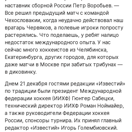
наставник сборной России Петр Воробьев. —
Все решил предыдущий матч с командой 
Чехословакии, когда неудачно действовал наш 
вратарь Червяков, а полевые игроки попросту 
растерялись. Что поделаешь, у ребят налицо 
недостаток международного опыта. У нас 
сейчас много хоккеистов из Челябинска, 
Екатеринбурга, других городов, для которых 
даже матчи в Москве при забитых трибунах — 
в диковинку.
Днем 21 декабря гостями редакции «Известий» 
по традиции были президент Международной 
федерации хоккея (ИИХФ) Гюнтер Сабецки, 
технический директор ИИХФ Роман Ноймайер, 
а также руководители Федерации хоккея 
России, спонсоры турнира. Их принял главный 
редактор «Известий» Игорь Голембиовский. 