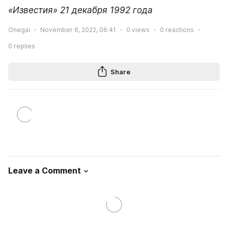
«Известия» 21 декабря 1992 года
Onegai
November 6, 2022, 06:41
0
views
0
reactions
0
replies
Share
Leave a Comment