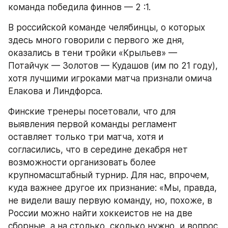
команда победила финнов — 2 :1.
В российской команде челябинцы, о которых 
здесь много говорили с первого же дня, 
оказались в тени тройки «Крыльев» — 
Потайчук — Золотов — Кудашов (им по 21 году), 
хотя лучшими игроками матча признали омича 
Елакова и Линдфорса.
Финские тренеры посетовали, что для 
выявления первой команды регламент 
оставляет только три матча, хотя и 
согласились, что в середине декабря нет 
возможности организовать более 
крупномасштабный турнир. Для нас, впрочем, 
куда важнее другое их признание: «Мы, правда, 
не видели вашу первую команду, но, похоже, в 
России можно найти хоккеистов не на две 
сборные, а на столько, сколько нужно, и вопрос 