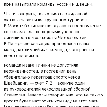
приз разыграли команды России и Швеции.
Что и говорить, несколько неожиданной 
оказалась развязка групповых турниров. 
В Москве большинство отдавало предпочтение 
хозяевам льда, но первыми уверенно 
финишировали хоккеисты Чехословакии. 
В Питере же сенсацию преподнесла наша 
молодая олимпийская команда, обыгравшая 
всех соперников.
Команда Ивана Глинки не допустила 
неожиданностей, в последний день 
убедительно переиграв спортсменов 
Швейцарии, — счет 7: 2. Накануне один 
из руководителей чехословацкой сборной 
Станислав Невеселы говорил мне, что не так-то 
просто будет настроить команду на этот матч. 