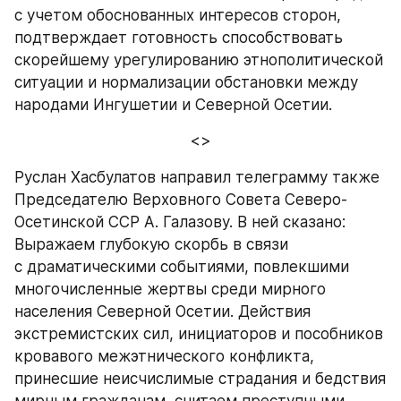
с учетом обоснованных интересов сторон, 
подтверждает готовность способствовать 
скорейшему урегулированию этнополитической 
ситуации и нормализации обстановки между 
народами Ингушетии и Северной Осетии.
<>
Руслан Хасбулатов направил телеграмму также 
Председателю Верховного Совета Северо-
Осетинской ССР А. Галазову. В ней сказано: 
Выражаем глубокую скорбь в связи 
с драматическими событиями, повлекшими 
многочисленные жертвы среди мирного 
населения Северной Осетии. Действия 
экстремистских сил, инициаторов и пособников 
кровавого межэтнического конфликта, 
принесшие неисчислимые страдания и бедствия 
мирным гражданам, считаем преступными 