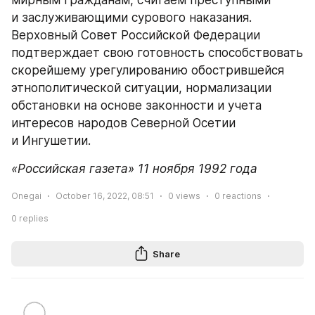
и заслуживающими сурового наказания. 
Верховный Совет Российской Федерации 
подтверждает свою готовность способствовать 
скорейшему урегулированию обострившейся 
этнополитической ситуации, нормализации 
обстановки на основе законности и учета 
интересов народов Северной Осетии 
и Ингушетии.
«Российская газета» 11 ноября 1992 года
Onegai
October 16, 2022, 08:51
0
views
0
reactions
0
replies
Share