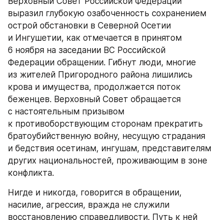
Верховный Совет Российской Федерации 
выразил глубокую озабоченность сохранением 
острой обстановки в Северной Осетии 
и Ингушетии, как отмечается в принятом 
6 ноября на заседании ВС Российской 
Федерации обращении. Гибнут люди, многие 
из жителей Пригородного района лишились 
крова и имущества, продолжается поток 
беженцев. Верховный Совет обращается 
с настоятельным призывом 
к противоборствующим сторонам прекратить 
братоубийственную войну, несущую страдания 
и бедствия осетинам, ингушам, представителям 
других национальностей, проживающим в зоне 
конфликта.
Нигде и никогда, говорится в обращении, 
насилие, агрессия, вражда не служили 
восстановлению справедливости. Путь к ней 