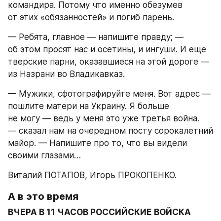
командира. Потому что именно обезумев 
от этих «обязанностей» и погиб парень.
— Ребята, главное — напишите правду; — 
об этом просят нас и осетины, и ингуши. И еще 
тверские парни, оказавшиеся на этой дороге — 
из Назрани во Владикавказ.
— Мужики, сфотографируйте меня. Вот адрес — 
пошлите матери на Украину. Я больше 
не могу — ведь у меня это уже третья война. 
— сказал нам на очередном посту сорокалетний 
майор. — Напишите про то, что вы видели 
своими глазами…
Виталий ПОТАПОВ, Игорь ПРОКОПЕНКО.
А в это время
ВЧЕРА В 11 ЧАСОВ РОССИЙСКИЕ ВОЙСКА 