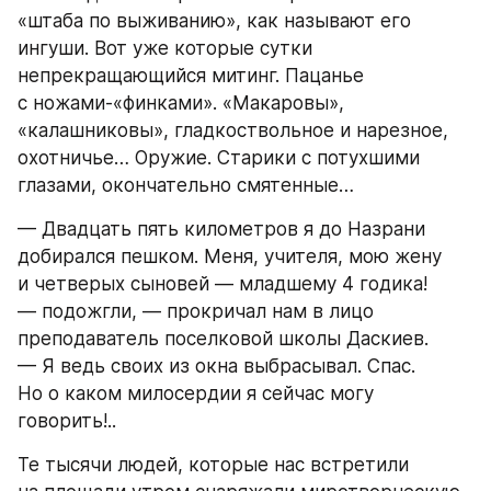
«штаба по выживанию», как называют его 
ингуши. Вот уже которые сутки 
непрекращающийся митинг. Пацанье 
с ножами-«финками». «Макаровы», 
«калашниковы», гладкоствольное и нарезное, 
охотничье… Оружие. Старики с потухшими 
глазами, окончательно смятенные…
— Двадцать пять километров я до Назрани 
добирался пешком. Меня, учителя, мою жену 
и четверых сыновей — младшему 4 годика! 
— подожгли, — прокричал нам в лицо 
преподаватель поселковой школы Даскиев. 
— Я ведь своих из окна выбрасывал. Спас. 
Но о каком милосердии я сейчас могу 
говорить!..
Те тысячи людей, которые нас встретили 