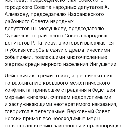
Костоеву, председателю Малгобекского 
городского Совета народных депутатов А. 
Алмазову, председателю Назрановского 
районного Совета народных 
депутатов Ш. Могушкову, председателю 
Сунженского районного Совета народных 
депутатов Р. Татиеву, в которой выражается 
глубокая скорбь в связи с драматическими 
событиями, повлекшими многочисленные 
жертвы среди мирного населения Ингушетии.
Действия экстремистских, агрессивных сил 
по разжиганию кровавого межэтнического 
конфликта, принесшие страдания и бедствия 
мирным жителям, считаем недопустимыми 
и заслуживающими неотвратимого наказания, 
говорится в телеграмме. Верховный Совет 
России примет все необходимые меры 
по восстановлению законности и правопорядка 