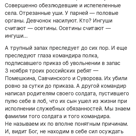
Совершенно обезлюдевшие и испепеленные 
села. Отрезанные уши. У парней — половые 
органы. Девчонок насилуют. Кто? Ингуши 
считают — осетины. Осетины считают — 
ингуши…
А трупный запах преследует до сих пор. И еще 
преследуют глаза командира полка, 
подписавшего приказ об увольнении в запас 
3 ноября троих российских ребят — 
Помешкина, Савчинского и Суворова. Их убили 
ровно за сутки до приказа. А другой командир 
написал родителям своего солдата, пустившего 
пулю себе в лоб, что их сын ушел из жизни при 
исполнении служебных обязанностей. Мы знаем 
фамилии того солдата и того командира. 
Не называем их по вполне понятным причинам. 
И, видит Бог, не находим в себе сил осуждать 