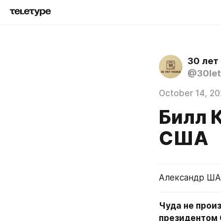
30 лет
@30let
October 14, 20
Билл 
США
Александр ША
Чуда не прои
президентом 