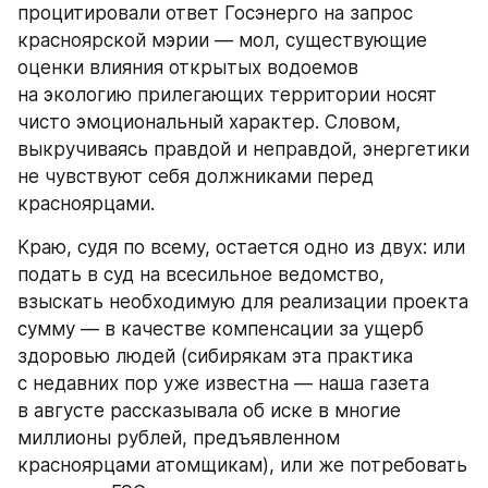
процитировали ответ Госэнерго на запрос 
красноярской мэрии — мол, существующие 
оценки влияния открытых водоемов 
на экологию прилегающих территории носят 
чисто эмоциональный характер. Словом, 
выкручиваясь правдой и неправдой, энергетики 
не чувствуют себя должниками перед 
красноярцами.
Краю, судя по всему, остается одно из двух: или 
подать в суд на всесильное ведомство, 
взыскать необходимую для реализации проекта 
сумму — в качестве компенсации за ущерб 
здоровью людей (сибирякам эта практика 
с недавних пор уже известна — наша газета 
в августе рассказывала об иске в многие 
миллионы рублей, предъявленном 
красноярцами атомщикам), или же потребовать 