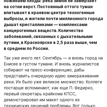
пожинаем плоды: река зимой не замерзает 
на сотни верст. Постоянный оттого туман 
впитывает в краевом центре техногенные 
выбросы, и жители почти миллионного города 
дышат кристалликами — комплексами 
канцерогенных веществ. Количество 
заболеваний, связанных с дыхательными 
путями, в Красноярске в 2,5 раза выше, чем 
в среднем по России.
Так уже иного лет. Сентябрь — и вновь город на 
Енисее в густом тумане. И вновь журналистов 
собирают на пресс-конференцию, дабы 
представить очередную идею замораживания 
реки. Их было уже великое множество. Коллеги 
постарше вспоминают, как еще П. Федирко, 
первый секретарь крайкома КПСС, 
демонстрировал им макет одного из 
технических решений проблемы. Вот только 