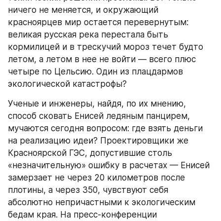
ничего не меняется, и окружающий 
красноярцев мир остается перевернутым: 
великая русская река перестала быть 
кормилицей и в трескучий мороз течет будто 
летом, а летом в нее не войти — всего плюс 
четыре по Цельсию. Один из плацдармов 
экологической катастрофы?
Ученые и инженеры, найдя, по их мнению, 
способ сковать Енисей ледяным панцирем, 
мучаются сегодня вопросом: где взять деньги 
на реализацию идеи? Проектировщики же 
Красноярской ГЭС, допустившие столь 
«незначительную» ошибку в расчетах — Енисей 
замерзает не через 20 километров после 
плотины, а через 350, чувствуют себя 
абсолютно непричастными к экологическим 
бедам края. На пресс-конференции 