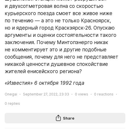
и двухсотметровая волна со скоростью 
курьерского поезда смоет все живое ниже 
по течению — а это не только Красноярск, 
но и ядерный город Краскэярск-26. Опускаю 
аргументы и оценки состоятельности такого 
заключения. Почему Минтопэнерго никак 
не комментирует это и другие подобные 
сообщения, почему для него не представляет 
никакой ценности душевное спокойствие 
жителей енисейского региона?
«Известия» 6 октября 1992 года
Onegai
September 27, 2022, 23:33
0
views
0
reactions
0
replies
Share