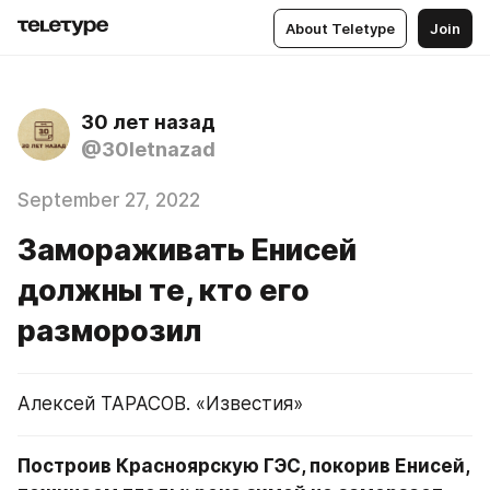
About Teletype
Join
30 лет назад
@30letnazad
September 27, 2022
Замораживать Енисей
должны те, кто его
разморозил
Алексей ТАРАСОВ. «Известия»
Построив Красноярскую ГЭС, покорив Енисей, 