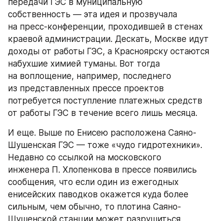
передачи ГЭС в муниципальную 
собственность — эта идея и прозвучала 
на пресс-конференции, проходившей в стенах 
краевой администрации. Дескать, Москве идут 
доходы от работы ГЭС, а Красноярску остаются 
набухшие химией туманы. Вот тогда 
на воплощение, например, последнего 
из представленных прессе проектов 
потребуется поступление платежных средств 
от работы ГЭС в течение всего лишь месяца.
И еще. Выше по Енисею расположена Саяно-
Шушенская ГЭС — тоже «чудо гидротехники». 
Недавно со ссылкой на московского 
инженера П. Хлопенкова в прессе появились 
сообщения, что если один из ежегодных 
енисейских паводков окажется куда более 
сильным, чем обычно, то плотина Саяно-
Шушенской станции может разрушиться 