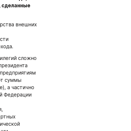
 сделанные 
рства внешних 
сти 
хода.
илегий сложно 
президента 
 предприятиям 
т суммы 
), а частично 
й Федерации 
, 
ртных 
ической 