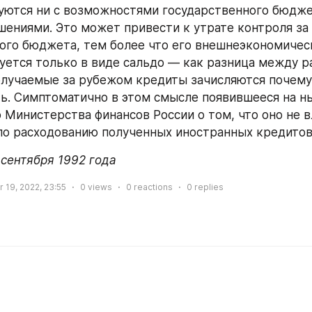
ются ни с возможностями государственного бюджета
ениями. Это может привести к утрате контроля за 
ого бюджета, тем более что его внешнеэкономическ
уется только в виде сальдо — как разница между ра
олучаемые за рубежом кредиты зачисляются почему-
ь. Симптоматично в этом смысле появившееся на н
 Министерства финансов России о том, что оно не в
о расходованию полученных иностранных кредитов
 сентября 1992 года
 19, 2022, 23:55
0
views
0
reactions
0
replies