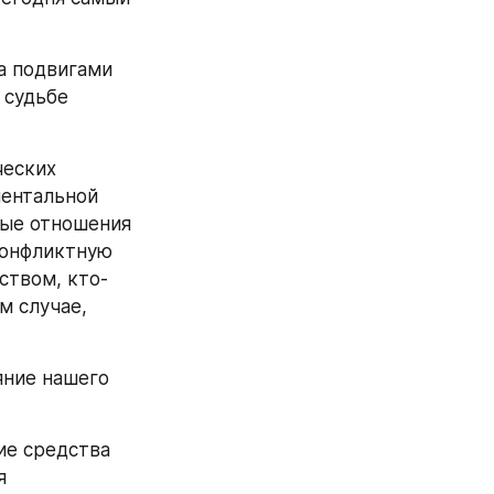
 подвигами 
судьбе 
еских 
ентальной 
ые отношения 
онфликтную 
ством, кто-
 случае, 
ние нашего 
е средства 
 