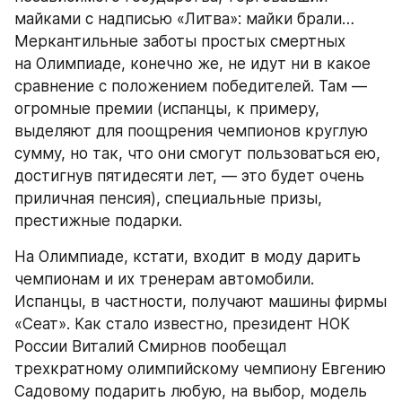
майками с надписью «Литва»: майки брали… 
Меркантильные заботы простых смертных 
на Олимпиаде, конечно же, не идут ни в какое 
сравнение с положением победителей. Там — 
огромные премии (испанцы, к примеру, 
выделяют для поощрения чемпионов круглую 
сумму, но так, что они смогут пользоваться ею, 
достигнув пятидесяти лет, — это будет очень 
приличная пенсия), специальные призы, 
престижные подарки.
На Олимпиаде, кстати, входит в моду дарить 
чемпионам и их тренерам автомобили. 
Испанцы, в частности, получают машины фирмы 
«Сеат». Как стало известно, президент НОК 
России Виталий Смирнов пообещал 
трехкратному олимпийскому чемпиону Евгению 
Садовому подарить любую, на выбор, модель 