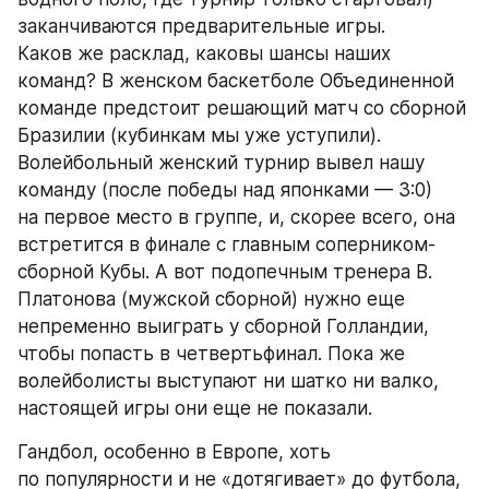
заканчиваются предварительные игры. 
Каков же расклад, каковы шансы наших 
команд? В женском баскетболе Объединенной 
команде предстоит решающий матч со сборной 
Бразилии (кубинкам мы уже уступили). 
Волейбольный женский турнир вывел нашу 
команду (после победы над японками — 3:0) 
на первое место в группе, и, скорее всего, она 
встретится в финале с главным соперником-
сборной Кубы. А вот подопечным тренера В. 
Платонова (мужской сборной) нужно еще 
непременно выиграть у сборной Голландии, 
чтобы попасть в четвертьфинал. Пока же 
волейболисты выступают ни шатко ни валко, 
настоящей игры они еще не показали.
Гандбол, особенно в Европе, хоть 
по популярности и не «дотягивает» до футбола, 