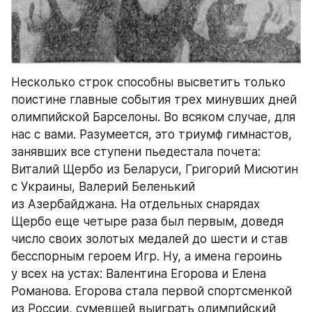
Несколько строк способны высветить только 
поистине главные события трех минувших дней 
олимпийской Барселоны. Во всяком случае, для 
нас с вами. Разумеется, это триумф гимнастов, 
занявших все ступени пьедестала почета: 
Виталий Щербо из Беларуси, Григорий Мисютин 
с Украины, Валерий Беленький 
из Азербайджана. На отдельных снарядах 
Щербо еще четыре раза был первым, доведя 
число своих золотых медалей до шести и став 
бесспорным героем Игр. Ну, а имена героинь 
у всех на устах: Валентина Егорова и Елена 
Романова. Егорова стала первой спортсменкой 
из России, сумевшей выиграть олимпийский 