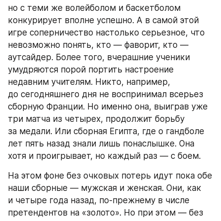
но с теми же волейболом и баскетболом 
конкурирует вполне успешно. А в самой этой 
игре соперничество настолько серьезное, что 
невозможно понять, кто — фаворит, кто — 
аутсайдер. Более того, вчерашние ученики 
умудряются порой портить настроение 
недавним учителям. Никто, например, 
до сегодняшнего дня не воспринимал всерьез 
сборную Франции. Но именно она, выиграв уже 
три матча из четырех, продолжит борьбу 
за медали. Или сборная Египта, где о гандболе 
лет пять назад знали лишь понаслышке. Она 
хотя и проигрывает, но каждый раз — с боем.
На этом фоне без очковых потерь идут пока обе 
наши сборные — мужская и женская. Они, как 
и четыре года назад, по-прежнему в числе 
претендентов на «золото». Но при этом — без 