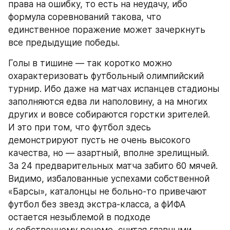
права на ошибку, то есть на неудачу, ибо 
формула соревнований такова, что 
единственное поражение может зачеркнуть 
все предыдущие победы.
Голы в тишине — так коротко можно 
охарактеризовать футбольный олимпийский 
турнир. Ибо даже на матчах испанцев стадионы 
заполняются едва ли наполовину, а на многих 
других и вовсе собираются горстки зрителей. 
И это при том, что футбол здесь 
демонстрируют пусть не очень высокого 
качества, но — азартный, вполне зрелищный. 
За 24 предварительных матча забито 60 мячей. 
Видимо, избалованные успехами собственной 
«Барсы», каталонцы не больно-то привечают 
футбол без звезд экстра-класса, а фИФА 
остается незыблемой в подходе 
к собственному реноме, считая главными 