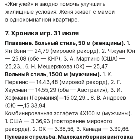
«Жигулей» и заодно помочь улучшить 
жилищные условия: Женя живет с мамой 
в однокомнатной квартире.
7. Хроника игр. 31 июля
Плавание. Вольный стиль, 50 м (женщины).
 1. 
Ян Вэни — 24,79 (мировой рекорд), 2. Чжуан Юн 
— 25,08 (обе — КНР), 3. А. Мартино (США) — 
25,23... 6. Н. Мещерякова (ОК) — 25,47
Вольный стиль, 1500 м (мужчины).
 1. К. 
Перкинс — 14.43,48 (мировой рекорд), 2. Г. 
Хаусман — 14.55,29 (оба — Австралия), 3. И. 
Хофманн (Германия)—15.02,29... 8. В. Андреев 
(ОК) —,15.33,94.
Комбинированная эстафета 4X100 м (мужчины). 
1. США — 3.36,93 (повторение мирового 
рекорда), 2. ОК — 3.38,56, 3. Канада — 3.39,66.
Пулевая стрельба. Малокалиберная винтовка 