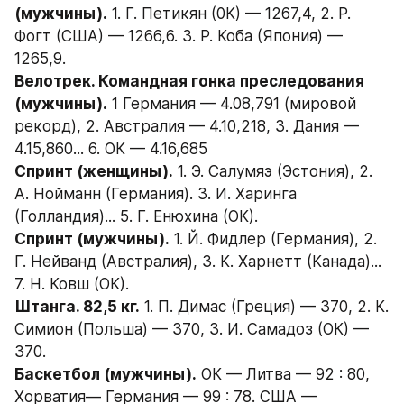
(мужчины).
 1. Г. Петикян (0К) — 1267,4, 2. Р. 
Фогт (США) — 1266,6. 3. Р. Коба (Япония) — 
1265,9.
Велотрек. Командная гонка преследования 
(мужчины).
 1 Германия — 4.08,791 (мировой 
рекорд), 2. Австралия — 4.10,218, 3. Дания — 
4.15,860... 6. ОК — 4.16,685
Спринт (женщины).
 1. Э. Салумяэ (Эстония), 2. 
А. Нойманн (Германия). 3. И. Харинга 
(Голландия)... 5. Г. Енюхина (ОК).
Спринт (мужчины).
 1. Й. Фидлер (Германия), 2. 
Г. Нейванд (Австралия), 3. К. Харнетт (Канада)... 
7. Н. Ковш (ОК).
Штанга. 82,5 кг.
 1. П. Димас (Греция) — 370, 2. К. 
Симион (Польша) — 370, 3. И. Самадоз (ОК) — 
370.
Баскетбол (мужчины).
 ОК — Литва — 92 : 80, 
Хорватия— Германия — 99 : 78. США — 