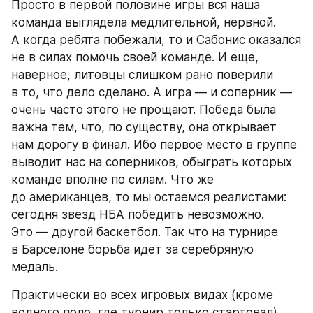
Просто в первой половине игры вся наша 
команда выглядела медлительной, нервной. 
А когда ребята побежали, то и Сабонис оказался 
не в силах помочь своей команде. И еще, 
наверное, литовцы слишком рано поверили 
в то, что дело сделано. А игра — и соперник — 
очень часто этого не прощают. Победа была 
важна тем, что, по существу, она открывает 
нам дорогу в финал. Ибо первое место в группе 
выводит нас на соперников, обыграть которых 
команде вполне по силам. Что же 
до американцев, то мы остаемся реалистами: 
сегодня звезд НБА победить невозможно. 
Это — другой баскетбол. Так что на турнире 
в Барселоне борьба идет за серебряную 
медаль.
Практически во всех игровых видах (кроме 
водного поло, где турнир только стартовал) 