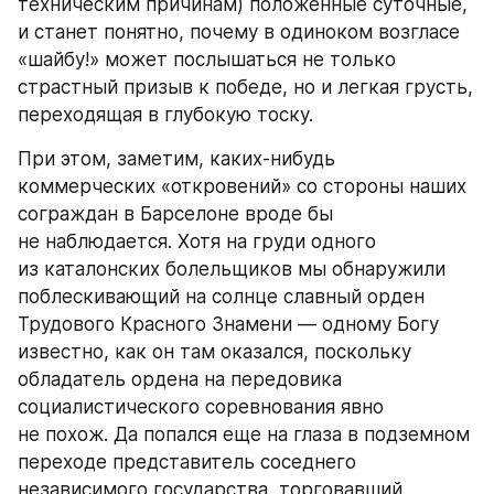
техническим причинам) положенные суточные, 
и станет понятно, почему в одиноком возгласе 
«шайбу!» может послышаться не только 
страстный призыв к победе, но и легкая грусть, 
переходящая в глубокую тоску.
При этом, заметим, каких-нибудь 
коммерческих «откровений» со стороны наших 
сограждан в Барселоне вроде бы 
не наблюдается. Хотя на груди одного 
из каталонских болельщиков мы обнаружили 
поблескивающий на солнце славный орден 
Трудового Красного Знамени — одному Богу 
известно, как он там оказался, поскольку 
обладатель ордена на передовика 
социалистического соревнования явно 
не похож. Да попался еще на глаза в подземном 
переходе представитель соседнего 
независимого государства, торговавший 