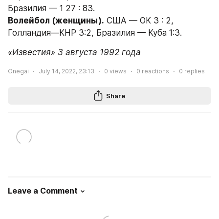
Бразилия — 1 27 : 83.
Волейбол (женщины).
 США — ОК 3 : 2, 
Голландия—КНР 3:2, Бразилия — Куба 1:3.
«Известия» 3 августа 1992 года
Onegai
July 14, 2022, 23:13
0
views
0
reactions
0
replies
Share
Leave a Comment