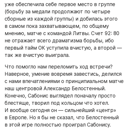
уже обеспечила себе первое место в группе 
(борьбу за медали продолжают по четыре 
сборные из каждой группы) и добилась этого 
в самом пока захватывающем, по общему 
мнению, матче с командой Литвы. Счет 92: 80 
не отражает всего драматизма борьбы, ибо 
первый тайм ОК уступила вчистую, а второй — 
так же вчистую выиграла.
Что помогло нам переломить ход встречи? 
Наверное, умение вовремя завестись, делился 
с нами впечатлениями о принципиальном матче 
наш центровой Александр Белостенный. 
Конечно, Сабонис выглядел поначалу просто 
блестяще, творил под кольцом что хотел. 
И вообще сегодня он — сильнейший «центр» 
в Европе. Но я бы не сказал, что Белостенный 
в этой игре полностью проиграл Сабонису. 