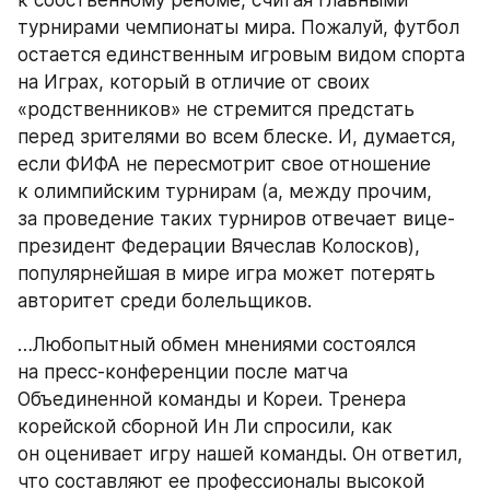
турнирами чемпионаты мира. Пожалуй, футбол 
остается единственным игровым видом спорта 
на Играх, который в отличие от своих 
«родственников» не стремится предстать 
перед зрителями во всем блеске. И, думается, 
если ФИФА не пересмотрит свое отношение 
к олимпийским турнирам (а, между прочим, 
за проведение таких турниров отвечает вице-
президент Федерации Вячеслав Колосков), 
популярнейшая в мире игра может потерять 
авторитет среди болельщиков.
…Любопытный обмен мнениями состоялся 
на пресс-конференции после матча 
Объединенной команды и Кореи. Тренера 
корейской сборной Ин Ли спросили, как 
он оценивает игру нашей команды. Он ответил, 
что составляют ее профессионалы высокой 