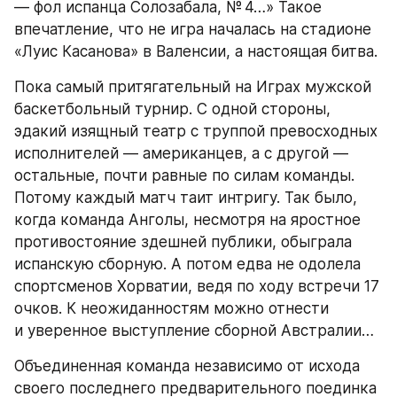
— фол испанца Солозабала, № 4…» Такое 
впечатление, что не игра началась на стадионе 
«Луис Касанова» в Валенсии, а настоящая битва.
Пока самый притягательный на Играх мужской 
баскетбольный турнир. С одной стороны, 
эдакий изящный театр с труппой превосходных 
исполнителей — американцев, а с другой — 
остальные, почти равные по силам команды. 
Потому каждый матч таит интригу. Так было, 
когда команда Анголы, несмотря на яростное 
противостояние здешней публики, обыграла 
испанскую сборную. А потом едва не одолела 
спортсменов Хорватии, ведя по ходу встречи 17 
очков. К неожиданностям можно отнести 
и уверенное выступление сборной Австралии…
Объединенная команда независимо от исхода 
своего последнего предварительного поединка 