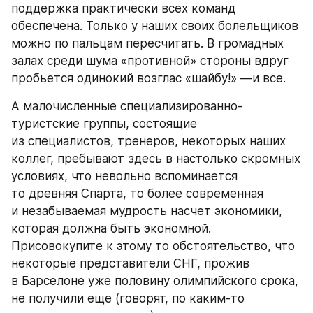
поддержка практически всех команд 
обеспечена. Только у наших своих болельщиков 
можно по пальцам пересчитать. В громадных 
залах среди шума «противной» стороны вдруг 
пробьется одинокий возглас «шайбу!» —и все.
А малочисленные специализированно-
туристские группы, состоящие 
из специалистов, тренеров, некоторых наших 
коллег, пребывают здесь в настолько скромных 
условиях, что невольно вспоминается 
то древняя Спарта, то более современная 
и незабываемая мудрость насчет экономики, 
которая должна быть экономной. 
Присовокупите к этому то обстоятельство, что 
некоторые представители СНГ, прожив 
в Барселоне уже половину олимпийского срока, 
не получили еще (говорят, по каким-то 