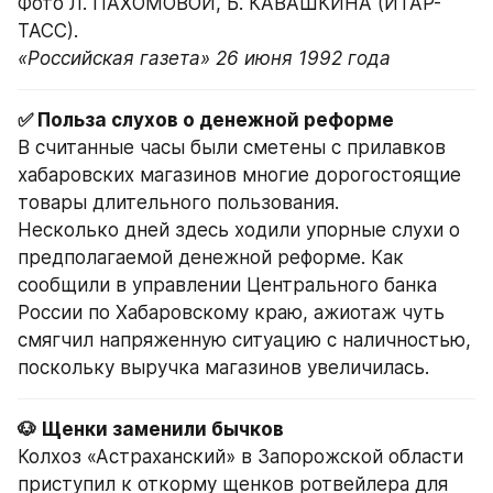
Фото Л. ПАХОМОВОЙ, Б. КАВАШКИНА (ИТАР-
ТАСС).
«Российская газета» 26 июня 1992 года
В считанные часы были сметены с прилавков 
хабаровских магазинов многие дорогостоящие 
товары длительного пользования.
Несколько дней здесь ходили упорные слухи о 
предполагаемой денежной реформе. Как 
сообщили в управлении Центрального банка 
России по Хабаровскому краю, ажиотаж чуть 
смягчил напряженную ситуацию с наличностью, 
поскольку выручка магазинов увеличилась.
Колхоз «Астраханский» в Запорожской области 
приступил к откорму щенков ротвейлера для 