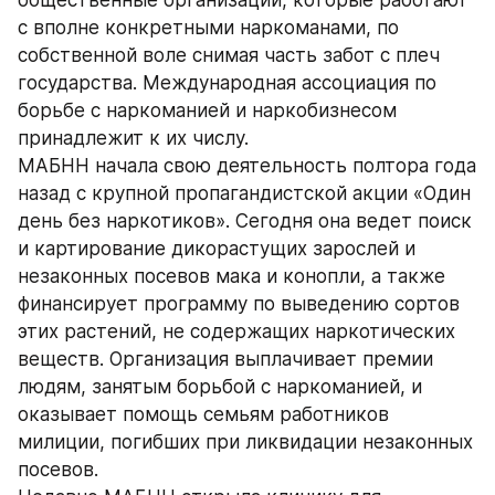
общественные организации, которые работают 
с вполне конкретными наркоманами, по 
собственной воле снимая часть забот с плеч 
государства. Международная ассоциация по 
борьбе с наркоманией и наркобизнесом 
принадлежит к их числу.
МАБНН начала свою деятельность полтора года 
назад с крупной пропагандистской акции «Один 
день без наркотиков». Сегодня она ведет поиск 
и картирование дикорастущих зарослей и 
незаконных посевов мака и конопли, а также 
финансирует программу по выведению сортов 
этих растений, не содержащих наркотических 
веществ. Организация выплачивает премии 
людям, занятым борьбой с наркоманией, и 
оказывает помощь семьям работников 
милиции, погибших при ликвидации незаконных 
посевов.