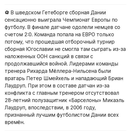
⚽️ В шведском Гетеборге сборная Дании 
сенсационно выиграла Чемпионат Европы по 
футболу. В финале датчане одолели немцев со 
счетом 2:0. Команда попала на ЕВРО только 
потому, что прошедшая отборочный турнир 
сборная Югославии не смогла там сыграть из-за 
наложенных ООН санкций в связи с 
продолжавшийся войной. Лидерами команды 
тренера Рихарда Мёллера-Нильсена были 
вратарь Петер Шмейхель и нападающий Бриан 
Лаудруп. При этом в составе датчан из-за 
конфликта с главным тренером отсутствовал 
28-летний полузащитник «Барселоны» Микаэль 
Лаудруп, впоследствии, в 2006 году, 
признанный лучшим футболистом Дании всех 
времён.