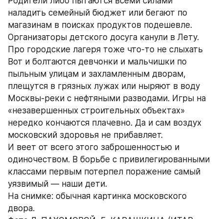
Родители либо пытаются всеми силами 
наладить семейный бюджет или бегают по 
магазинам в поисках продуктов подешевле. 
Организаторы детского досуга канули в Лету. 
Про городские лагеря тоже что-то не слыхать 
Вот и болтаются девчонки и мальчишки по 
пыльным улицам и захламленным дворам, 
плещутся в грязных лужах или ныряют в воду 
Москвы-реки с нефтяными разводами. Игры на 
«незавершенных строительных объектах» 
нередко кончаются плачевно. Да и сам воздух 
московский здоровья не прибавляет.
И веет от всего этого заброшенностью и 
одиночеством. В борьбе с привилегированными 
классами первым потерпел поражение самый 
уязвимый — наши дети.
На снимке: обычная картинка московского 
двора. 