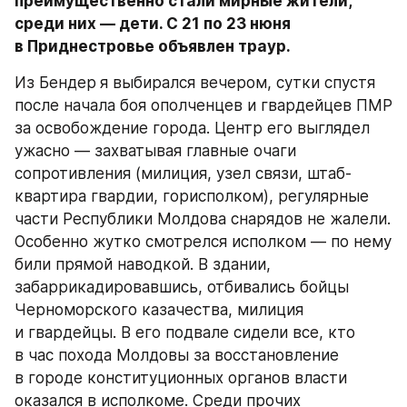
преимущественно стали мирные жители, 
среди них — дети. С 21 по 23 нюня 
в Приднестровье объявлен траур.
Из Бендер
я выбирался вечером, сутки спустя 
после начала боя ополченцев и гвардейцев ПМР 
за освобождение города. Центр его выглядел 
ужасно — захватывая главные очаги 
сопротивления (милиция, узел связи, штаб-
квартира гвардии, горисполком), регулярные 
части Республики Молдова снарядов не жалели. 
Особенно жутко смотрелся исполком — по нему 
били прямой наводкой. В здании, 
забаррикадировавшись, отбивались бойцы 
Черноморского казачества, милиция 
и гвардейцы. В его подвале сидели все, кто 
в час похода Молдовы за восстановление 
в городе конституционных органов власти 
оказался в исполкоме. Среди прочих 