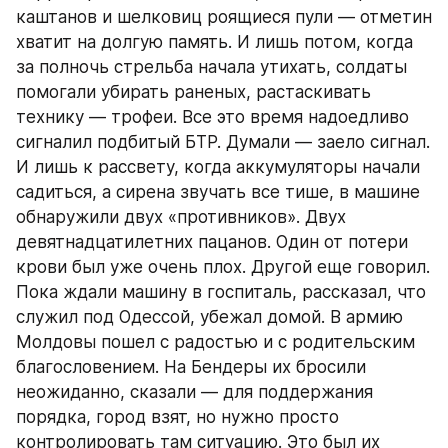
каштанов и шелковиц роящиеся пули — отметин 
хватит на долгую память. И лишь потом, когда 
за полночь стрельба начала утихать, солдаты 
помогали убирать раненых, растаскивать 
технику — трофеи. Все это время надоедливо 
сигналил подбитый БТР. Думали — заело сигнал. 
И лишь к рассвету, когда аккумуляторы начали 
садиться, а сирена звучать все тише, в машине 
обнаружили двух «противников». Двух 
девятнадцатилетних пацанов. Один от потери 
крови был уже очень плох. Другой еще говорил. 
Пока ждали машину в госпиталь, рассказал, что 
служил под Одессой, убежал домой. В армию 
Молдовы пошел с радостью и с родительским 
благословением. На Бендеры их бросили 
неожиданно, сказали — для поддержания 
порядка, город взят, но нужно просто 
контролировать там ситуацию. Это был их 