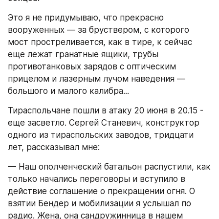
Это я не придумываю, что прекрасно 
вооруженных — за бруствером, с которого 
мост простреливается, как в тире, к сейчас 
еще лежат гранатные ящики, трубы 
противотанковых зарядов с оптическим 
прицелом и лазерным лучом наведения — 
большого и малого калибра...
Тираспольчане пошли в атаку 20 июня в 20.15 - 
еще засветло. Сергей Станевич, конструктор 
одного из тираспольских заводов, тридцати 
лет, рассказывал мне:
— Наш ополченческий батальон распустили, как 
только начались переговоры и вступило в 
действие соглашение о прекращении огня. О 
взятии Бендер и мобилизации я услышал по 
радио. Жена, она сандружинница в нашем 