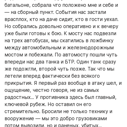
батальоне, собрала что положено мне и себе и 
— на сборный пункт. События нас застали 
врасплох, кто на даче сидит, кто в гости уехал. 
Но собрались довольно оперативно и к вечеру 
уже были готовы к бою. К мосту нас подвезли 
на трех автобусах, мы скатились в ложбинку 
между автомобильным и железнодорожным 
мостом и побежали. По автомосту пошли чуть 
впереди нас два танка и БТР. Один танк сразу 
же подожгли, второй чуть позже. Так что мы 
летели вперед фактически без всякого 
прикрытия. Я первый раз вообще в атаку шел, и 
ощущение, честно говоря, не из самых 
радостных... У противника здесь был главный, 
ключевой рубеж. Но оставил он его 
стремительно. Бросили не только технику и 
вооружение — мы это добро грузовиками 
потом вывозили, но и раненых, убитых...