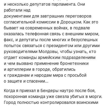
и несколько депутатов парламента. Они 
работали над
документами для завтрашних переговоров 
согласительной комиссии в Дороцком. Как это 
бывает на современных войнах, в подвале 
оказалась телефонная связь с внешним миром, 
факс, и депутаты после многих и безуспешных 
попыток связаться с президентом или другими 
руководителями Молдовы, чтобы узнать, кто 
отдает команды армейским подразделениям 
и чем вызвано применение бронетехники 
и артиллерии в городе, обратились 
к гражданам и народам мира с просьбой 
о защите и спасении…
Когда я приехал в Бендеры наутро после боя, 
похоронная команда уже свезла убитых в морги. 
Город полностью контролировался воинскими 