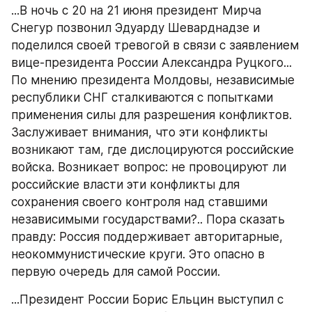
...В ночь с 20 на 21 июня президент Мирча 
Снегур позвонил Эдуарду Шеварднадзе и 
поделился своей тревогой в связи с заявлением 
вице-президента России Александра Руцкого... 
По мнению президента Молдовы, независимые 
республики СНГ сталкиваются с попытками 
применения силы для разрешения конфликтов. 
Заслуживает внимания, что эти конфликты 
возникают там, где дислоцируются российские 
войска. Возникает вопрос: не провоцируют ли 
российские власти эти конфликты для 
сохранения своего контроля над ставшими 
независимыми государствами?.. Пора сказать 
правду: Россия поддерживает авторитарные, 
неокоммунистические круги. Это опасно в 
первую очередь для самой России.
...Президент России Борис Ельцин выступил с 