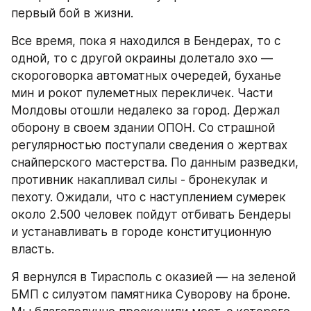
первый бой в жизни.
Все время, пока я находился в Бендерах, то с 
одной, то с другой окраины долетало эхо — 
скороговорка автоматных очередей, буханье 
мин и рокот пулеметных перекличек. Части 
Молдовы отошли недалеко за город. Держал 
оборону в своем здании ОПОН. Со страшной 
регулярностью поступали сведения о жертвах 
снайперского мастерства. По данным разведки, 
противник накапливал силы - бронекулак и 
пехоту. Ожидали, что с наступлением сумерек 
около 2.500 человек пойдут отбивать Бендеры 
и устанавливать в городе конституционную 
власть.
Я вернулся в Тирасполь с оказией — на зеленой 
БМП с силуэтом памятника Суворову на броне. 