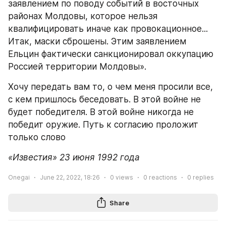
заявлением по поводу событий в восточных 
районах Молдовы, которое нельзя 
квалифицировать иначе как провокационное... 
Итак, маски сброшены. Этим заявлением 
Ельцин фактически санкционировал оккупацию 
Россией территории Молдовы».
Хочу передать вам то, о чем меня просили все, 
с кем пришлось беседовать. В этой войне не 
будет победителя. В этой войне никогда не 
победит оружие. Путь к согласию проложит 
только слово
«Известия» 23 июня 1992 года
Onegai
June 22, 2022, 18:26
0
views
0
reactions
0
replies
Share