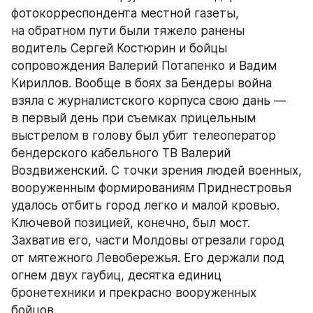
фотокорреспондента местной газеты, 
на обратном пути были тяжело ранены 
водитель Сергей Костюрин и бойцы 
сопровождения Валерий Потапенко и Вадим 
Кириллов. Вообще в боях за Бендеры война 
взяла с журналистского корпуса свою дань — 
в первый день при съемках прицельным 
выстрелом в голову был убит телеоператор 
бендерского кабельного ТВ Валерий 
Воздвиженский. С точки зрения людей военных, 
вооруженным формированиям Приднестровья 
удалось отбить город легко и малой кровью. 
Ключевой позицией, конечно, был мост. 
Захватив его, части Молдовы отрезали город 
от мятежного Левобережья. Его держали под 
огнем двух гаубиц, десятка единиц 
бронетехники и прекрасно вооруженных 
бойцов.