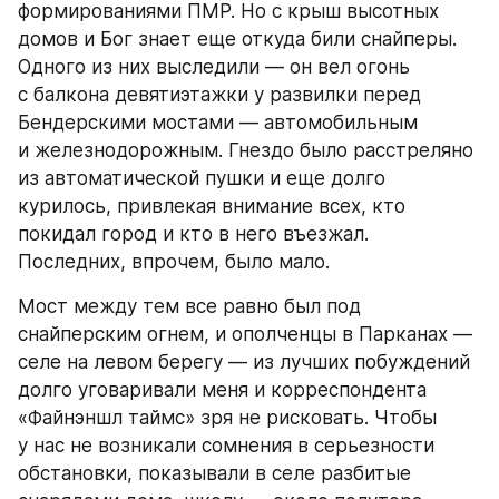
формированиями ПМР. Но с крыш высотных 
домов и Бог знает еще откуда били снайперы. 
Одного из них выследили — он вел огонь 
с балкона девятиэтажки у развилки перед 
Бендерскими мостами — автомобильным 
и железнодорожным. Гнездо было расстреляно 
из автоматической пушки и еще долго 
курилось, привлекая внимание всех, кто 
покидал город и кто в него въезжал. 
Последних, впрочем, было мало.
Мост между тем все равно был под 
снайперским огнем, и ополченцы в Парканах — 
селе на левом берегу — из лучших побуждений 
долго уговаривали меня и корреспондента 
«Файнэншл таймс» зря не рисковать. Чтобы 
у нас не возникали сомнения в серьезности 
обстановки, показывали в селе разбитые 