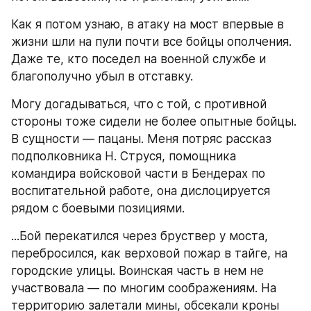
Как я потом узнаю, в атаку на мост впервые в 
жизни шли на пули почти все бойцы ополчения. 
Даже те, кто поседел на военной службе и 
благополучно убыл в отставку.
Могу догадываться, что с той, с противной 
стороны тоже сидели не более опытные бойцы. 
В сущности — пацаны. Меня потряс рассказ 
подполковника Н. Струся, помощника 
командира войсковой части в Бендерах по 
воспитательной работе, она дислоцируется 
рядом с боевыми позициями.
...Бой перекатился через бруствер у моста, 
перебросился, как верховой пожар в тайге, на 
городские улицы. Воинская часть в нем не 
участвовала — по многим соображениям. На 
территорию залетали мины, обсекали кроны 